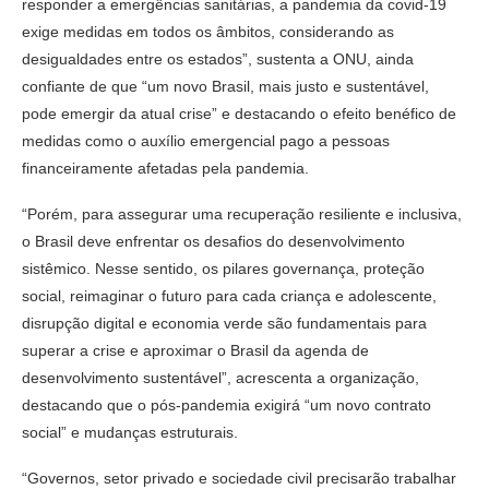
responder a emergências sanitárias, a pandemia da covid-19
exige medidas em todos os âmbitos, considerando as
desigualdades entre os estados”, sustenta a ONU, ainda
confiante de que “um novo Brasil, mais justo e sustentável,
pode emergir da atual crise” e destacando o efeito benéfico de
medidas como o auxílio emergencial pago a pessoas
financeiramente afetadas pela pandemia.
“Porém, para assegurar uma recuperação resiliente e inclusiva,
o Brasil deve enfrentar os desafios do desenvolvimento
sistêmico. Nesse sentido, os pilares governança, proteção
social, reimaginar o futuro para cada criança e adolescente,
disrupção digital e economia verde são fundamentais para
superar a crise e aproximar o Brasil da agenda de
desenvolvimento sustentável”, acrescenta a organização,
destacando que o pós-pandemia exigirá “um novo contrato
social” e mudanças estruturais.
“Governos, setor privado e sociedade civil precisarão trabalhar