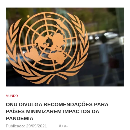
MUNDO
ONU DIVULGA RECOMENDAÇÕES PARA
PAÍSES MINIMIZAREM IMPACTOS DA
PANDEMIA
Publicado:
29/09/2021
A+
A-