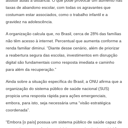
assistir aulas à distância. O que pode provocar um aumento nas
taxas de abandono escolar, com todas os agravantes que
costumam estar associados, como o trabalho infantil e a
gravidez na adolescência.
A organização calcula que, no Brasil, cerca de 28% das famílias
não têm acesso à internet. Percentual que aumenta conforme a
renda familiar diminui. “Diante desse cenário, além de priorizar
a reabertura segura das escolas, investimentos em disrupção
digital são fundamentais como resposta imediata e caminho
para além da recuperação.”
Ainda sobre a situação específica do Brasil, a ONU afirma que a
organização do sistema público de saúde nacional (SUS)
propicia uma resposta rápida para ações emergenciais,
embora, para isto, seja necessária uma “visão estratégica
coordenada”.
“Embora [o país] possua um sistema público de saúde capaz de