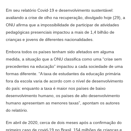
Em seu relatório Covid-19 e desenvolvimento sustentável:
avaliando a crise de olho na recuperação, divulgado hoje (29), a
ONU afirma que a impossibilidade de participar de atividades
pedagógicas presenciais impactou a mais de 1,4 bilhão de
crianças e jovens de diferentes nacionalidades.
Embora todos os países tenham sido afetados em alguma
medida, a situação que a ONU classifica como uma “crise sem
precedentes na educação” impactou a cada sociedade de uma
formas diferente. “A taxa de estudantes da educação primária
fora da escola varia de acordo com o nível de desenvolvimento
do país: enquanto a taxa é maior nos países de baixo
desenvolvimento humano, os países de alto desenvolvimento
humano apresentam as menores taxas”, apontam os autores
do relatório.
Em abril de 2020, cerca de dois meses após a confirmação do
primeiro caso de covid-19 no Brasil, 154 milhões de crianças e