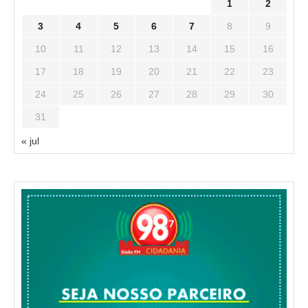
1
2
3
4
5
6
7
8
9
10
11
12
13
14
15
16
17
18
19
20
21
22
23
24
25
26
27
28
29
30
31
« jul