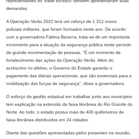
representantes do ‘trade turístico’ também apresentaram suas
demandas.
A Operação Verão 2022 terá um reforço de 1.312 novos
policiais militares, que foram formados neste ano. De acordo
com a governadora Fátima Bezerra, trata-se de um importante
incremento para a atuação da segurança pública neste período
de grande movimentação de pessoas. “É um momento de
fortalecimento das ações da Operação Verão. Além do
acréscimo no efetivo, o Governo do Estado garantiu o
pagamento das diárias operacionais, que são essenciais para a
mobilização das forças de segurança”, disse a governadora.
O esforço da gestão estadual em trabalhar junto aos municípios
tem explicação na extensão da faixa litorânea do Rio Grande do
Norte. Ao todo, o estado possui mais de 400 quilômetros de
faixa litorânea distribuídos em 24 cidades.
Diante das questões apresentadas pelos presentes na reunião,