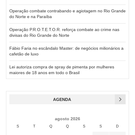
Operação combate contrabando e agiotagem no Rio Grande
do Norte e na Paraíba
Operação P.R.O.T.E.T.O.R. reforça combate ao crime nas
divisas do Rio Grande do Norte
Fábio Faria no escândalo Master: de negócios milionários a
cafetão de luxo
Lei autoriza compra de spray de pimenta por mulheres
maiores de 18 anos em todo o Brasil
AGENDA
agosto 2026
S
T
Q
Q
S
S
D