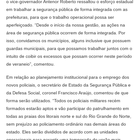
o vice-governador Antenor Roberto ressaltou o esforço estadual
em trabalhar a segurança pública de forma integrada com as
prefeituras, para que o trabalho operacional possa ser
aperfeiçoado. “Desde o início da nossa gestão, as ações na
área de segurança pública ocorrem de forma integrada. Por
isso, convidamos os municípios, alguns inclusive que possuem
guardas municipais, para que possamos trabalhar juntos com o
intuito de coibir os excessos que possam ocorrer neste período
de veraneio”, comentou.
Em relação ao planejamento institucional para o emprego dos
novos policiais, o secretário de Estado da Segurança Pública e
da Defesa Social, coronel Francisco Araújo, comentou de que
forma serão utilizados. “Todos os policiais militares recém
formados estarão aptos e vão participar do patrulhamento em
todas as praias dos litorais norte e sul do Rio Grande do Norte,
sem prejuízo ao policiamento ordinário nas demais áreas do
estado. Eles serão divididos de acordo com as unidades
operacionais para garantir uma temporada de verão mais