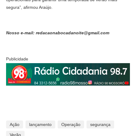
segura”, afirmou Araújo.
Nosso e-mail: redacaonabocadanoite@gmail.com
Publicidade
Ação
lançamento
Operação
segurança
Verão