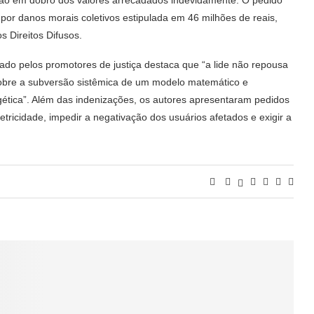
por danos morais coletivos estipulada em 46 milhões de reais,
s Direitos Difusos.
ado pelos promotores de justiça destaca que “a lide não repousa
sobre a subversão sistêmica de um modelo matemático e
rgética”. Além das indenizações, os autores apresentaram pedidos
etricidade, impedir a negativação dos usuários afetados e exigir a