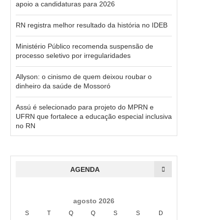
apoio a candidaturas para 2026
RN registra melhor resultado da história no IDEB
Ministério Público recomenda suspensão de
processo seletivo por irregularidades
Allyson: o cinismo de quem deixou roubar o
dinheiro da saúde de Mossoró
Assú é selecionado para projeto do MPRN e
UFRN que fortalece a educação especial inclusiva
no RN
AGENDA
agosto 2026
S
T
Q
Q
S
S
D