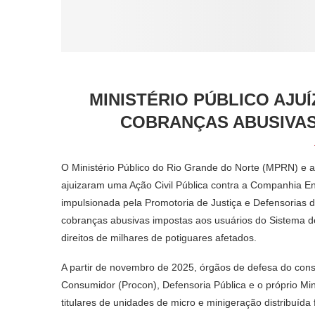
MINISTÉRIO PÚBLICO AJU
COBRANÇAS ABUSIVAS
O Ministério Público do Rio Grande do Norte (MPRN) e 
ajuizaram uma Ação Civil Pública contra a Companhia En
impulsionada pela Promotoria de Justiça e Defensorias d
cobranças abusivas impostas aos usuários do Sistema d
direitos de milhares de potiguares afetados.
A partir de novembro de 2025, órgãos de defesa do co
Consumidor (Procon), Defensoria Pública e o próprio Min
titulares de unidades de micro e minigeração distribuída