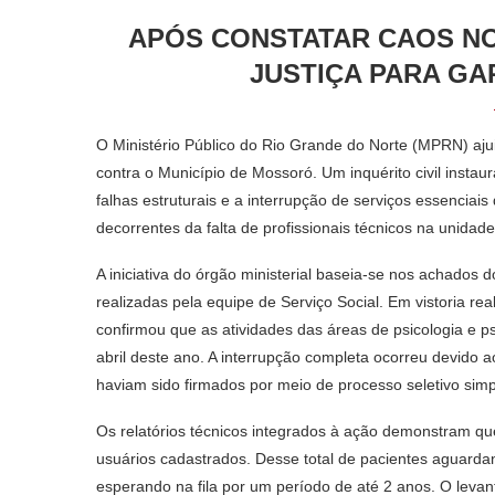
APÓS CONSTATAR CAOS NO
JUSTIÇA PARA GA
O Ministério Público do Rio Grande do Norte (MPRN) aju
contra o Município de Mossoró. Um inquérito civil insta
falhas estruturais e a interrupção de serviços essenciai
decorrentes da falta de profissionais técnicos na unidad
A iniciativa do órgão ministerial baseia-se nos achados
realizadas pela equipe de Serviço Social. Em vistoria re
confirmou que as atividades das áreas de psicologia e 
abril deste ano. A interrupção completa ocorreu devido 
haviam sido firmados por meio de processo seletivo simpl
Os relatórios técnicos integrados à ação demonstram que
usuários cadastrados. Desse total de pacientes aguarda
esperando na fila por um período de até 2 anos. O levan