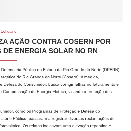
Cotidiano
ÍZA AÇÃO CONTRA COSERN POR
 DE ENERGIA SOLAR NO RN
a Defensoria Pública do Estado do Rio Grande do Norte (DPERN)
ergética do Rio Grande do Norte (Cosern). A medida,
e Defesa do Consumidor, busca corrigir falhas no faturamento e
e Compensação de Energia Elétrica, visando a proteção dos
nsumidor, como os Programas de Proteção e Defesa do
istério Público, passaram a registrar diversas reclamações de
 fotovoltaica. Os relatos indicavam uma elevação repentina e