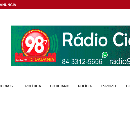
ANUNCIA APOIO...
PECIAIS
POLÍTICA
COTIDIANO
POLÍCIA
ESPORTE
C