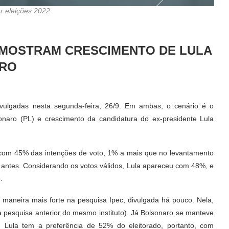
r eleições 2022
 MOSTRAM CRESCIMENTO DE LULA
ARO
ivulgadas nesta segunda-feira, 26/9. Em ambas, o cenário é o
aro (PL) e crescimento da candidatura do ex-presidente Lula
 com 45% das intenções de voto, 1% a mais que no levantamento
antes. Considerando os votos válidos, Lula apareceu com 48%, e
.
e maneira mais forte na pesquisa Ipec, divulgada há pouco. Nela,
 pesquisa anterior do mesmo instituto). Já Bolsonaro se manteve
, Lula tem a preferência de 52% do eleitorado, portanto, com