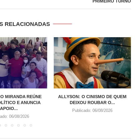
PRIMEIRO TURNO
S RELACIONADAS
RO MIRANDA REÚNE
ALLYSON: O CINISMO DE QUEM
LÍTICO E ANUNCIA
DEIXOU ROUBAR O...
APOIO...
Publicado:
06/08/2026
cado:
06/08/2026