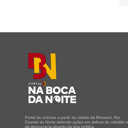
Portal de notícias a partir da cidade de Mossoró, Rio
Grande do Norte defende ações em defesa do cidadão 
da democracia através da boa política