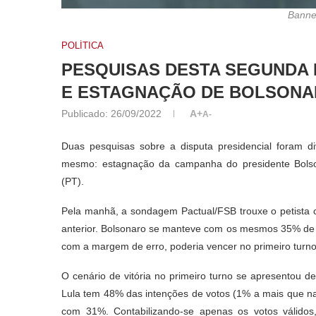
Banne
POLÍTICA
PESQUISAS DESTA SEGUNDA
E ESTAGNAÇÃO DE BOLSON
Publicado:
26/09/2022
A+
A-
Duas pesquisas sobre a disputa presidencial foram d
mesmo: estagnação da campanha do presidente Bolson
(PT).
Pela manhã, a sondagem Pactual/FSB trouxe o petista
anterior. Bolsonaro se manteve com os mesmos 35% de 
com a margem de erro, poderia vencer no primeiro turno
O cenário de vitória no primeiro turno se apresentou d
Lula tem 48% das intenções de votos (1% a mais que na
com 31%. Contabilizando-se apenas os votos válidos