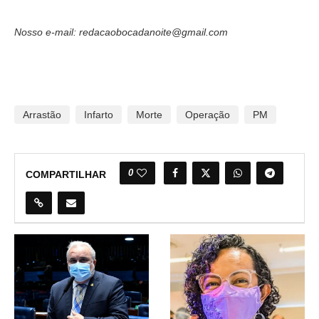
Nosso e-mail: redacaobocadanoite@gmail.com
Arrastão
Infarto
Morte
Operação
PM
0
COMPARTILHAR