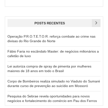
POSTS RECENTES
Operação P.R.O.T.E.T.O.R. reforça combate ao crime nas
divisas do Rio Grande do Norte
Fábio Faria no escândalo Master: de negócios milionários a
cafetão de luxo
Lei autoriza compra de spray de pimenta por mulheres
maiores de 18 anos em todo o Brasil
Corpo de Bombeiros realiza simulado no Viaduto do Sumaré
durante curso de prevenção ao suicídio em Mossoró
Pesquisa do Sebrae revela oportunidades para novos
negócios e fortalecimento do comércio em Pau dos Ferros