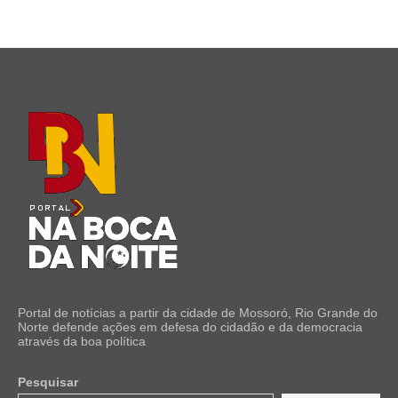
Portal de notícias a partir da cidade de Mossoró, Rio Grande do
Norte defende ações em defesa do cidadão e da democracia
através da boa política
Pesquisar