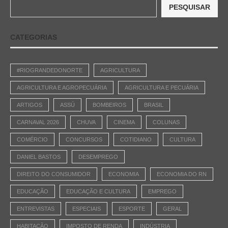
PESQUISAR
CATEGORIAS
#RIOGRANDEDONORTE
AGRICULTURA
AGRICULTURA E AGROPECUÁRIA
AGRICULTURA E PECUÁRIA
ARTIGOS
ASSÚ
BOMBEIROS
BRASIL
CARNAVAL 2026
CHUVA
CINEMA
COLUNAS
COMÉRCIO
CONCURSOS
COTIDIANO
CULTURA
DANIEL BASTOS
DESEMPREGO
DIREITO DO CONSUMIDOR
ECONOMIA
ECONOMIA DO RN
EDUCAÇÃO
EDUCAÇÃO E CULTURA
EMPREGO
ENTREVISTAS
ESPECIAIS
ESPORTE
GERAL
HABITAÇÃO
IMPOSTO DE RENDA
INDÚSTRIA