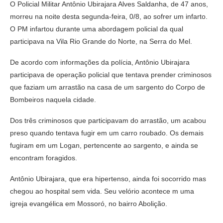
O Policial Militar Antônio Ubirajara Alves Saldanha, de 47 anos,
morreu na noite desta segunda-feira, 0/8, ao sofrer um infarto.
O PM infartou durante uma abordagem policial da qual
participava na Vila Rio Grande do Norte, na Serra do Mel.
De acordo com informações da polícia, Antônio Ubirajara
participava de operação policial que tentava prender criminosos
que faziam um arrastão na casa de um sargento do Corpo de
Bombeiros naquela cidade.
Dos três criminosos que participavam do arrastão, um acabou
preso quando tentava fugir em um carro roubado. Os demais
fugiram em um Logan, pertencente ao sargento, e ainda se
encontram foragidos.
Antônio Ubirajara, que era hipertenso, ainda foi socorrido mas
chegou ao hospital sem vida. Seu velório acontece m uma
igreja evangélica em Mossoró, no bairro Abolição.