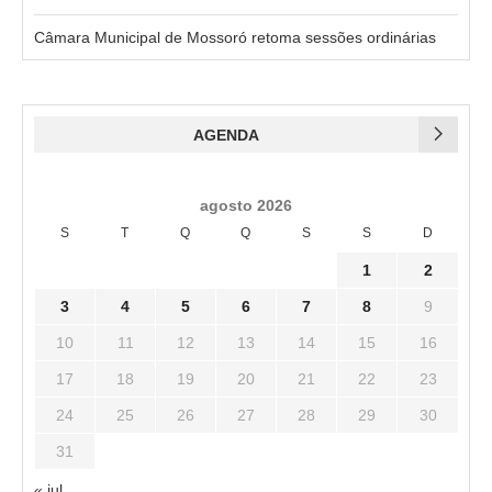
Câmara Municipal de Mossoró retoma sessões ordinárias
AGENDA
agosto 2026
S
T
Q
Q
S
S
D
1
2
3
4
5
6
7
8
9
10
11
12
13
14
15
16
17
18
19
20
21
22
23
24
25
26
27
28
29
30
31
« jul