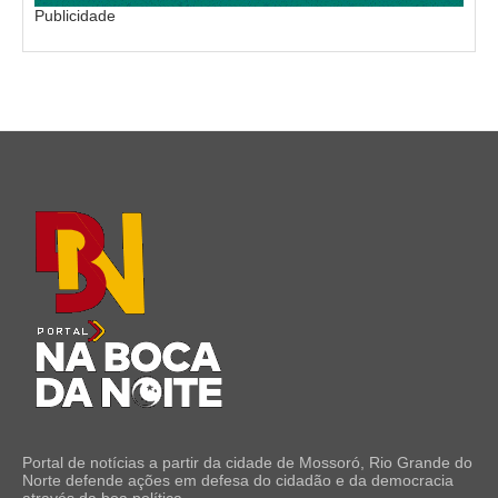
Publicidade
Portal de notícias a partir da cidade de Mossoró, Rio Grande do
Norte defende ações em defesa do cidadão e da democracia
através da boa política