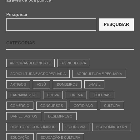
Pesquisar
PESQUISAR
CATEGORIAS
#RIOGRANDEDONORTE
AGRICULTURA
AGRICULTURA E AGROPECUÁRIA
AGRICULTURA E PECUÁRIA
ARTIGOS
ASSÚ
BOMBEIROS
BRASIL
CARNAVAL 2026
CHUVA
CINEMA
COLUNAS
COMÉRCIO
CONCURSOS
COTIDIANO
CULTURA
DANIEL BASTOS
DESEMPREGO
DIREITO DO CONSUMIDOR
ECONOMIA
ECONOMIA DO RN
EDUCAÇÃO
EDUCAÇÃO E CULTURA