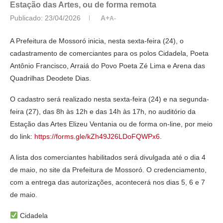
Estação das Artes, ou de forma remota
Publicado:
23/04/2026
A+
A-
A Prefeitura de Mossoró inicia, nesta sexta-feira (24), o
cadastramento de comerciantes para os polos Cidadela, Poeta
Antônio Francisco, Arraiá do Povo Poeta Zé Lima e Arena das
Quadrilhas Deodete Dias.
O cadastro será realizado nesta sexta-feira (24) e na segunda-
feira (27), das 8h às 12h e das 14h às 17h, no auditório da
Estação das Artes Elizeu Ventania ou de forma on-line, por meio
do link:
https://forms.gle/kZh49J26LDoFQWPx6
.
A lista dos comerciantes habilitados será divulgada até o dia 4
de maio, no site da Prefeitura de Mossoró. O credenciamento,
com a entrega das autorizações, acontecerá nos dias 5, 6 e 7
de maio.
Cidadela