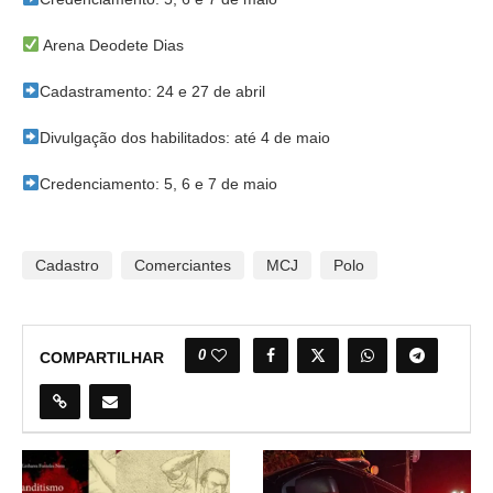
Arena Deodete Dias
Cadastramento: 24 e 27 de abril
Divulgação dos habilitados: até 4 de maio
Credenciamento: 5, 6 e 7 de maio
Cadastro
Comerciantes
MCJ
Polo
0
COMPARTILHAR