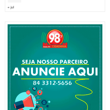
« jul