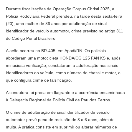
Durante fiscalizações da Operação Corpus Christi 2025, a
Polícia Rodoviária Federal prendeu, na tarde desta sexta-feira
(20), uma mulher de 36 anos por adulteração de sinal
identificador de veículo automotor, crime previsto no artigo 311
do Código Penal Brasileiro.
A ação ocorreu na BR-405, em Apodi/RN. Os policiais
abordaram uma motocicleta HONDA/CG 125 FAN KS e, após
minuciosa verificação, constataram a adulteração nos sinais
identificadores do veículo, como número do chassi e motor, o
que configura crime de falsificação.
A condutora foi presa em flagrante e a ocorrência encaminhada
à Delegacia Regional da Polícia Civil de Pau dos Ferros.
O crime de adulteração de sinal identificador de veículo
automotor prevê pena de reclusão de 3 a 6 anos, além de
multa. A prática consiste em suprimir ou alterar números de