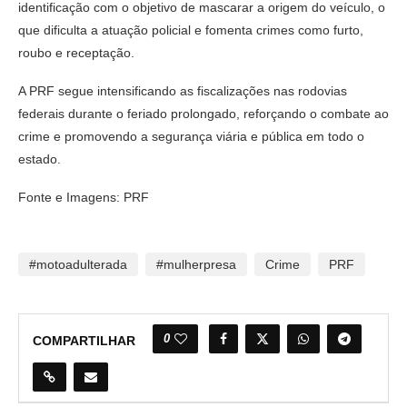
identificação com o objetivo de mascarar a origem do veículo, o
que dificulta a atuação policial e fomenta crimes como furto,
roubo e receptação.
A PRF segue intensificando as fiscalizações nas rodovias
federais durante o feriado prolongado, reforçando o combate ao
crime e promovendo a segurança viária e pública em todo o
estado.
Fonte e Imagens: PRF
#motoadulterada
#mulherpresa
Crime
PRF
0
COMPARTILHAR