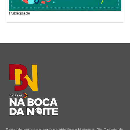
Publicidade
Portal de notícias a partir da cidade de Mossoró, Rio Grande do