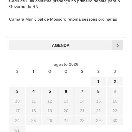
Cadu de Lula confirma presença no primeiro debate para o
Governo do RN
Câmara Municipal de Mossoró retoma sessões ordinárias
AGENDA
agosto 2026
S
T
Q
Q
S
S
D
1
2
3
4
5
6
7
8
9
10
11
12
13
14
15
16
17
18
19
20
21
22
23
24
25
26
27
28
29
30
31