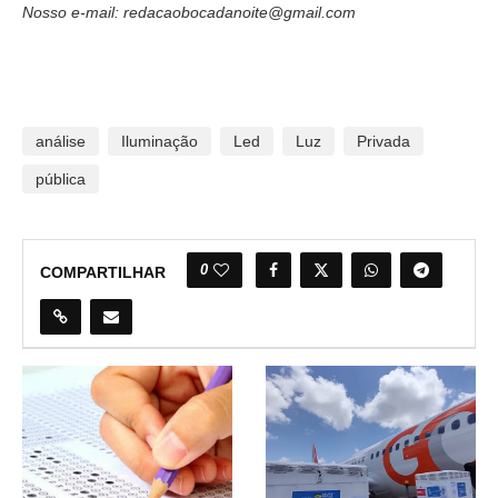
Nosso e-mail: redacaobocadanoite@gmail.com
análise
Iluminação
Led
Luz
Privada
pública
0
COMPARTILHAR