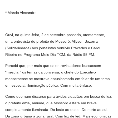
* Márcio Alexandre
Ouvi, na quinta-feira, 2 de setembro passado, atentamente,
uma entrevista do prefeito de Mossoró, Allyson Bezerra
(Solidariedade) aos jornalistas Vonúvio Praxedes e Carol
Ribeiro no Programa Meio Dia TCM, da Rádio 95 FM.
Percebi que, por mais que os entrevistadores buscassem
“mesclar” os temas da conversa, o chefe do Executivo
mossoroense se mostrava entusiasmado em falar de um tema
em especial: iluminação pública. Com muita ênfase.
Como que num discurso para ávidos cidadãos em busca de luz,
o prefeito dizia, amiúde, que Mossoró estará em breve
completamente iluminada. Do leste ao oeste. Do norte ao sul.
Da zona urbana à zona rural. Com luz de led. Mais econômicas.