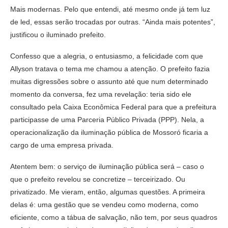
Mais modernas. Pelo que entendi, até mesmo onde já tem luz
de led, essas serão trocadas por outras. “Ainda mais potentes”,
justificou o iluminado prefeito.
Confesso que a alegria, o entusiasmo, a felicidade com que
Allyson tratava o tema me chamou a atenção. O prefeito fazia
muitas digressões sobre o assunto até que num determinado
momento da conversa, fez uma revelação: teria sido ele
consultado pela Caixa Econômica Federal para que a prefeitura
participasse de uma Parceria Público Privada (PPP). Nela, a
operacionalização da iluminação pública de Mossoró ficaria a
cargo de uma empresa privada.
Atentem bem: o serviço de iluminação pública será – caso o
que o prefeito revelou se concretize – terceirizado. Ou
privatizado. Me vieram, então, algumas questões. A primeira
delas é: uma gestão que se vendeu como moderna, como
eficiente, como a tábua de salvação, não tem, por seus quadros