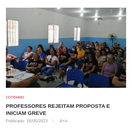
COTIDIANO
PROFESSORES REJEITAM PROPOSTA E
INICIAM GREVE
Publicado:
26/05/2023
A+
A-