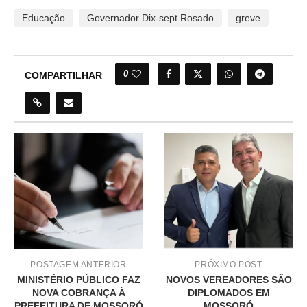
Educação
Governador Dix-sept Rosado
greve
0
COMPARTILHAR
POSTAGEM ANTERIOR
PRÓXIMO POST
MINISTÉRIO PÚBLICO FAZ
NOVOS VEREADORES SÃO
NOVA COBRANÇA À
DIPLOMADOS EM
PREFEITURA DE MOSSORÓ
MOSSORÓ