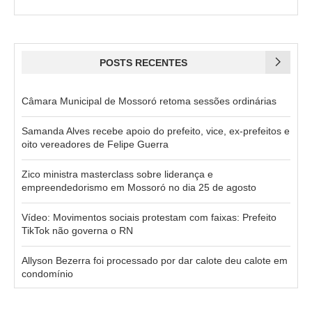
POSTS RECENTES
Câmara Municipal de Mossoró retoma sessões ordinárias
Samanda Alves recebe apoio do prefeito, vice, ex-prefeitos e
oito vereadores de Felipe Guerra
Zico ministra masterclass sobre liderança e
empreendedorismo em Mossoró no dia 25 de agosto
Vídeo: Movimentos sociais protestam com faixas: Prefeito
TikTok não governa o RN
Allyson Bezerra foi processado por dar calote deu calote em
condomínio