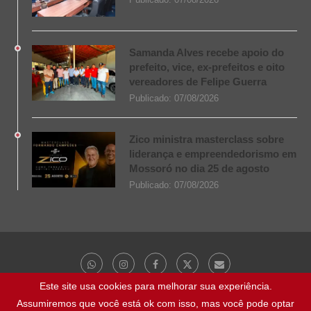
Samanda Alves recebe apoio do
prefeito, vice, ex-prefeitos e oito
vereadores de Felipe Guerra
Publicado:
07/08/2026
Zico ministra masterclass sobre
liderança e empreendedorismo em
Mossoró no dia 25 de agosto
Publicado:
07/08/2026
Este site usa cookies para melhorar sua experiência.
Assumiremos que você está ok com isso, mas você pode optar