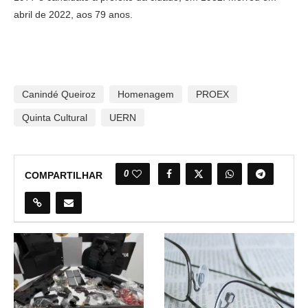
abril de 2022, aos 79 anos.
Canindé Queiroz
Homenagem
PROEX
Quinta Cultural
UERN
0
COMPARTILHAR