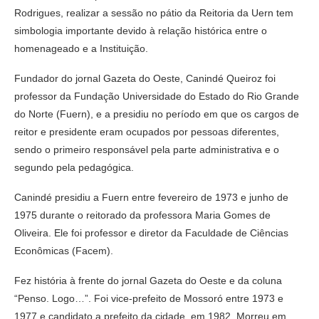
Rodrigues, realizar a sessão no pátio da Reitoria da Uern tem
simbologia importante devido à relação histórica entre o
homenageado e a Instituição.
Fundador do jornal Gazeta do Oeste, Canindé Queiroz foi
professor da Fundação Universidade do Estado do Rio Grande
do Norte (Fuern), e a presidiu no período em que os cargos de
reitor e presidente eram ocupados por pessoas diferentes,
sendo o primeiro responsável pela parte administrativa e o
segundo pela pedagógica.
Canindé presidiu a Fuern entre fevereiro de 1973 e junho de
1975 durante o reitorado da professora Maria Gomes de
Oliveira. Ele foi professor e diretor da Faculdade de Ciências
Econômicas (Facem).
Fez história à frente do jornal Gazeta do Oeste e da coluna
“Penso. Logo…”. Foi vice-prefeito de Mossoró entre 1973 e
1977 e candidato a prefeito da cidade, em 1982. Morreu em