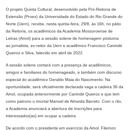
O projeto Quinta Cultural, desenvolvido pela Pró-Reitoria de
Extensão (Proex) da Universidade do Estado do Rio Grande do
Norte (Uern), recebe, nesta quinta-feira, 29/8, às 16h, no pátio
da Reitoria, os acadêmicos da Academia Mossoroense de
Letras (Amol) para a sessão solene de homenagem póstuma
ao jornalista, ex-reitor da Uern e acadêmico Francisco Canindé
Queiroz e Silva, falecido em abril de 2022.
A sessão solene contará com a presença de acadêmicos,
amigos e familiares do homenageado, e também com discurso
especial do acadêmico Geraldo Maia do Nascimento. Na
oportunidade, será oficialmente declarada vaga a cadeira 36 da
Amol, ocupada anteriormente por Canindé Queiroz e que tem
como patrono o imortal Manoel de Almeida Barreto. Com o rito,
a Academia anunciará a abertura de inscrições para
interessados(as) em ocupar a cadeira.
De acordo com o presidente em exercício da Amol, Filemon