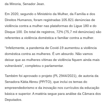
da Minoria, Senador Jean.
Em 2020, segundo o Ministério da Mulher, da Família e dos
Direitos Humanos, foram registradas 105.821 denúncias de
violência contra a mulher nas plataformas do Ligue 180 e do
Disque 100. Do total de registros, 72% (75,7 mil denúncias) são
referentes a violência doméstica e familiar contra a mulher.
“Infelizmente, a pandemia de Covid-19 aumentou a violência
doméstica contra as mulheres. É um absurdo. Não vamos
deixar que as mulheres vítimas de violência fiquem ainda mais
vulneráveis”, completou o parlamentar.
Também foi aprovado o projeto (PL 2944/2021), de autoria da
Senadora Kátia Abreu (PP/TO), que inclui os temas do
empreendedorismo e da inovação nos currículos da educação
básica e superior. A matéria segue para análise da Câmara dos
Deputados.