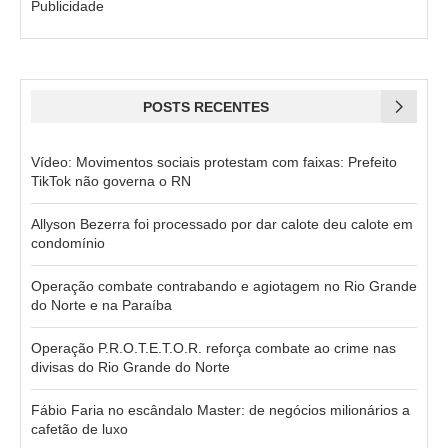
Publicidade
POSTS RECENTES
Vídeo: Movimentos sociais protestam com faixas: Prefeito
TikTok não governa o RN
Allyson Bezerra foi processado por dar calote deu calote em
condomínio
Operação combate contrabando e agiotagem no Rio Grande
do Norte e na Paraíba
Operação P.R.O.T.E.T.O.R. reforça combate ao crime nas
divisas do Rio Grande do Norte
Fábio Faria no escândalo Master: de negócios milionários a
cafetão de luxo