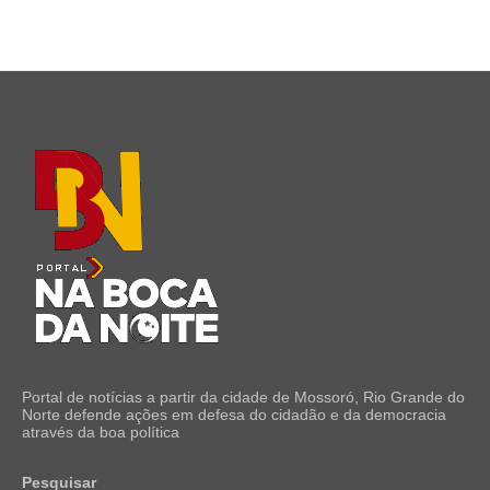
Portal de notícias a partir da cidade de Mossoró, Rio Grande do
Norte defende ações em defesa do cidadão e da democracia
através da boa política
Pesquisar