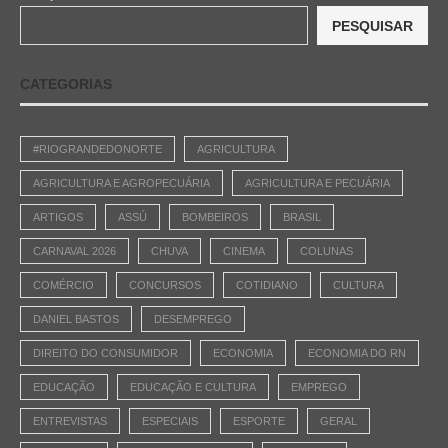
PESQUISAR
CATEGORIAS
#RIOGRANDEDONORTE
AGRICULTURA
AGRICULTURA E AGROPECUÁRIA
AGRICULTURA E PECUÁRIA
ARTIGOS
ASSÚ
BOMBEIROS
BRASIL
CARNAVAL 2026
CHUVA
CINEMA
COLUNAS
COMÉRCIO
CONCURSOS
COTIDIANO
CULTURA
DANIEL BASTOS
DESEMPREGO
DIREITO DO CONSUMIDOR
ECONOMIA
ECONOMIA DO RN
EDUCAÇÃO
EDUCAÇÃO E CULTURA
EMPREGO
ENTREVISTAS
ESPECIAIS
ESPORTE
GERAL