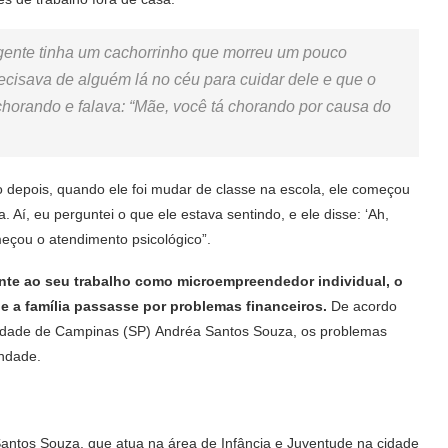
 gente tinha um cachorrinho que morreu um pouco
precisava de alguém lá no céu para cuidar dele e que o
 chorando e falava: “Mãe, você tá chorando por causa do
 depois, quando ele foi mudar de classe na escola, ele começou
 Aí, eu perguntei o que ele estava sentindo, e ele disse: ‘Ah,
eçou o atendimento psicológico”.
rente ao seu trabalho como microempreendedor individual, o
e a família passasse por problemas financeiros.
De acordo
 cidade de Campinas (SP) Andréa Santos Souza, os problemas
andade.
antos Souza, que atua na área de Infância e Juventude na cidade