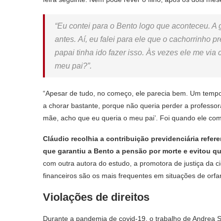
“Eu contei para o Bento logo que aconteceu. A
antes. Aí, eu falei para ele que o cachorrinho 
papai tinha ido fazer isso. Às vezes ele me via
meu pai?”.
“Apesar de tudo, no começo, ele parecia bem. Um tempo
a chorar bastante, porque não queria perder a professora.
mãe, acho que eu queria o meu pai’. Foi quando ele com
Cláudio recolhia a contribuição previdenciária refe
que garantiu a Bento a pensão por morte e evitou qu
com outra autora do estudo, a promotora de justiça da
financeiros são os mais frequentes em situações de orf
Violações de direitos
Durante a pandemia de covid-19, o trabalho de Andrea S