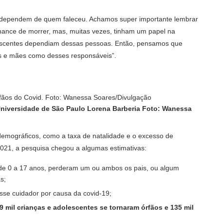
e dependem de quem faleceu. Achamos super importante lembrar
ance de morrer, mas, muitas vezes, tinham um papel na
dolescentes dependiam dessas pessoas. Então, pensamos que
is e mães como desses responsáveis”.
Universidade de São Paulo Lorena Barberia
Foto:
Wanessa
 demográficos, como a taxa de natalidade e o excesso de
021, a pesquisa chegou a algumas estimativas:
 de 0 a 17 anos, perderam um ou ambos os pais, ou algum
s;
sse cuidador por causa da covid-19;
 mil crianças e adolescentes se tornaram órfãos e 135 mil