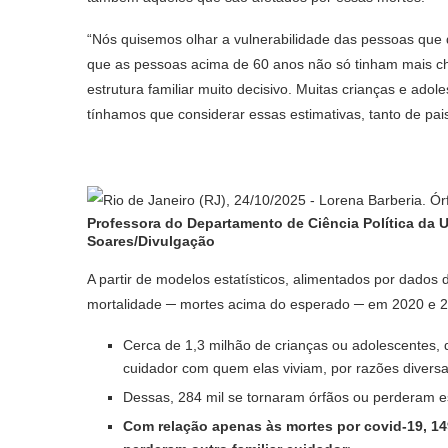
“Nós quisemos olhar a vulnerabilidade das pessoas qu
que as pessoas acima de 60 anos não só tinham mais ch
estrutura familiar muito decisivo. Muitas crianças e a
tínhamos que considerar essas estimativas, tanto de pa
Professora do Departamento de Ciência Política da 
Soares/Divulgação
A partir de modelos estatísticos, alimentados por dados
mortalidade ─ mortes acima do esperado ─ em 2020 e 2
Cerca de 1,3 milhão de crianças ou adolescentes,
cuidador com quem elas viviam, por razões diversa
Dessas, 284 mil se tornaram órfãos ou perderam e
Com relação apenas às mortes por covid-19, 149