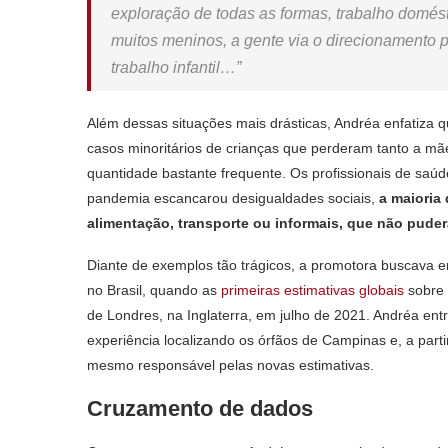
exploração de todas as formas, trabalho domés
muitos meninos, a gente via o direcionamento pa
trabalho infantil…”
Além dessas situações mais drásticas, Andréa enfatiza 
casos minoritários de crianças que perderam tanto a mã
quantidade bastante frequente. Os profissionais de sa
pandemia escancarou desigualdades sociais,
a maioria 
alimentação, transporte ou informais, que não puder
Diante de exemplos tão trágicos, a promotora buscava 
no Brasil, quando as
primeiras estimativas globais
sobre 
de Londres, na Inglaterra, em julho de 2021. Andréa en
experiência localizando os órfãos de Campinas e, a part
mesmo responsável pelas novas estimativas.
Cruzamento de dados