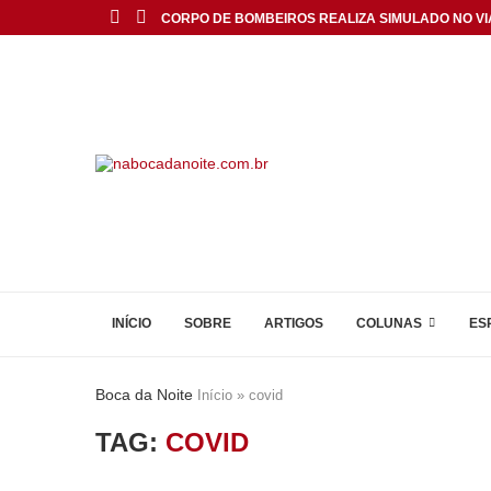
CORPO DE BOMBEIROS REALIZA SIMULADO NO VIA
INÍCIO
SOBRE
ARTIGOS
COLUNAS
ES
Boca da Noite
Início
»
covid
TAG:
COVID