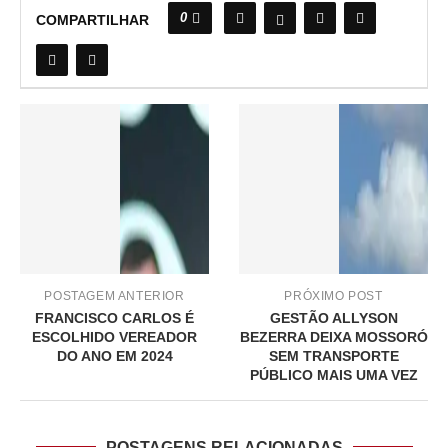
0
COMPARTILHAR
POSTAGEM ANTERIOR
PRÓXIMO POST
FRANCISCO CARLOS É
GESTÃO ALLYSON
ESCOLHIDO VEREADOR
BEZERRA DEIXA MOSSORÓ
DO ANO EM 2024
SEM TRANSPORTE
PÚBLICO MAIS UMA VEZ
POSTAGENS RELACIONADAS