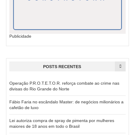
Publicidade
POSTS RECENTES
Operação P.R.O.T.E.T.O.R. reforça combate ao crime nas
divisas do Rio Grande do Norte
Fábio Faria no escândalo Master: de negócios milionários a
cafetão de luxo
Lei autoriza compra de spray de pimenta por mulheres
maiores de 18 anos em todo o Brasil