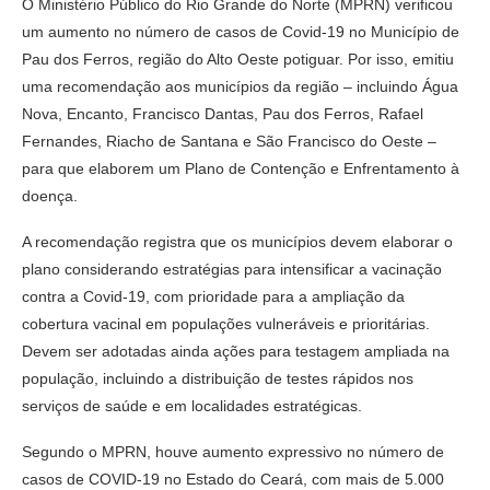
O Ministério Público do Rio Grande do Norte (MPRN) verificou
um aumento no número de casos de Covid-19 no Município de
Pau dos Ferros, região do Alto Oeste potiguar. Por isso, emitiu
uma recomendação aos municípios da região – incluindo Água
Nova, Encanto, Francisco Dantas, Pau dos Ferros, Rafael
Fernandes, Riacho de Santana e São Francisco do Oeste –
para que elaborem um Plano de Contenção e Enfrentamento à
doença.
A recomendação registra que os municípios devem elaborar o
plano considerando estratégias para intensificar a vacinação
contra a Covid-19, com prioridade para a ampliação da
cobertura vacinal em populações vulneráveis e prioritárias.
Devem ser adotadas ainda ações para testagem ampliada na
população, incluindo a distribuição de testes rápidos nos
serviços de saúde e em localidades estratégicas.
Segundo o MPRN, houve aumento expressivo no número de
casos de COVID-19 no Estado do Ceará, com mais de 5.000