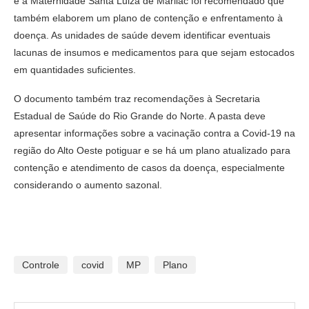
e à Maternidade Santa Luiza de Marilac foi recomendado que
também elaborem um plano de contenção e enfrentamento à
doença. As unidades de saúde devem identificar eventuais
lacunas de insumos e medicamentos para que sejam estocados
em quantidades suficientes.
O documento também traz recomendações à Secretaria
Estadual de Saúde do Rio Grande do Norte. A pasta deve
apresentar informações sobre a vacinação contra a Covid-19 na
região do Alto Oeste potiguar e se há um plano atualizado para
contenção e atendimento de casos da doença, especialmente
considerando o aumento sazonal.
Controle
covid
MP
Plano