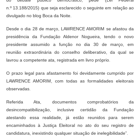
do debate público democrático, pede (Lei Federal
n.º 13.188/2015) que seja esclarecido o seguinte em relação ao
divulgado no blog Boca da Noite.
Desde o dia 28 de março, LAWRENCE AMORIM se afastou da
presidência da Fundação Aldenor Nogueira, tendo o novo
presidente assumido a função no dia 30 de março, em
reunião extraordinária do conselho deliberativo, da qual se
lavrou a competente ata, registrada em livro próprio.
O prazo legal para afastamento foi devidamente cumprido por
LAWRENCE AMORIM, com todas as formalidades eleitorais
observadas.
Referida Ata, documentos comprobatórios da
desincompatibilização, inclusive certidão da Fundação
atestando essa realidade, já estão reunidos para serem
encaminhados à Justiça Eleitoral no ato do seu registro de
candidatura, inexistindo qualquer situação de inelegibilidade”.