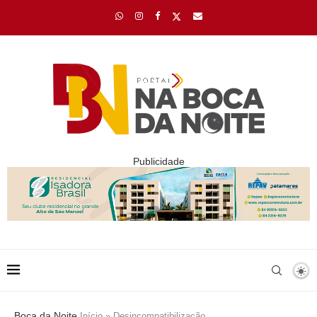
Publicidade
Boca da Noite
Início
»
Desincompatibilização