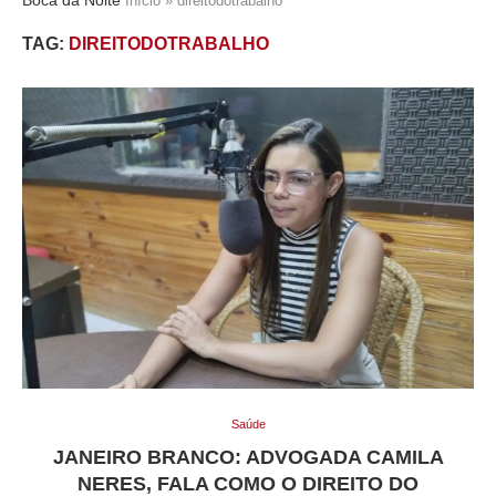
Início
»
direitodotrabalho
TAG:
DIREITODOTRABALHO
Saúde
JANEIRO BRANCO: ADVOGADA CAMILA
NERES, FALA COMO O DIREITO DO