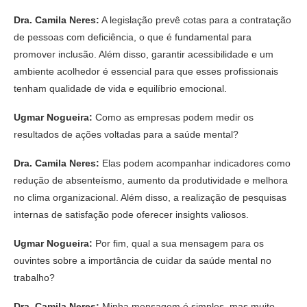
Dra. Camila Neres:
A legislação prevê cotas para a contratação
de pessoas com deficiência, o que é fundamental para
promover inclusão. Além disso, garantir acessibilidade e um
ambiente acolhedor é essencial para que esses profissionais
tenham qualidade de vida e equilíbrio emocional.
Ugmar Nogueira:
Como as empresas podem medir os
resultados de ações voltadas para a saúde mental?
Dra. Camila Neres:
Elas podem acompanhar indicadores como
redução de absenteísmo, aumento da produtividade e melhora
no clima organizacional. Além disso, a realização de pesquisas
internas de satisfação pode oferecer insights valiosos.
Ugmar Nogueira:
Por fim, qual a sua mensagem para os
ouvintes sobre a importância de cuidar da saúde mental no
trabalho?
Dra. Camila Neres:
Minha mensagem é simples, mas muito