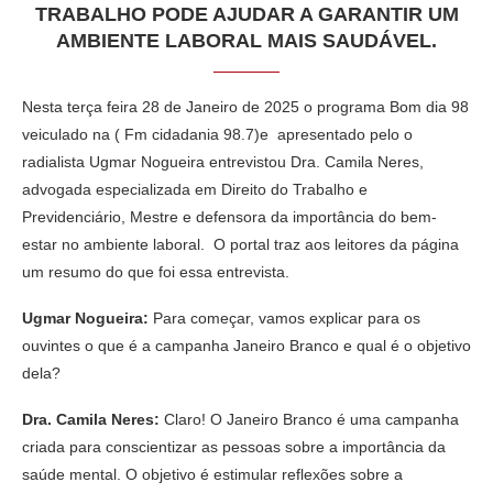
TRABALHO PODE AJUDAR A GARANTIR UM
AMBIENTE LABORAL MAIS SAUDÁVEL.
Nesta terça feira 28 de Janeiro de 2025 o programa Bom dia 98
veiculado na ( Fm cidadania 98.7)e apresentado pelo o
radialista Ugmar Nogueira entrevistou Dra. Camila Neres,
advogada especializada em Direito do Trabalho e
Previdenciário, Mestre e defensora da importância do bem-
estar no ambiente laboral. O portal traz aos leitores da página
um resumo do que foi essa entrevista.
Ugmar Nogueira:
Para começar, vamos explicar para os
ouvintes o que é a campanha Janeiro Branco e qual é o objetivo
dela?
Dra. Camila Neres:
Claro! O Janeiro Branco é uma campanha
criada para conscientizar as pessoas sobre a importância da
saúde mental. O objetivo é estimular reflexões sobre a