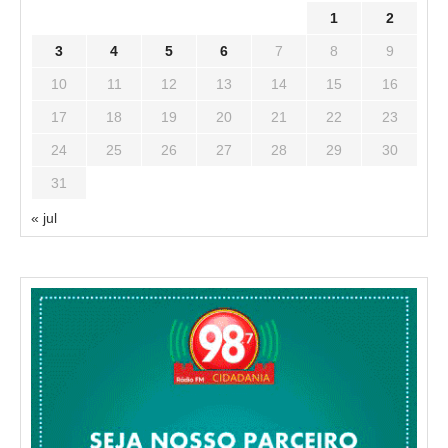
1
2
3
4
5
6
7
8
9
10
11
12
13
14
15
16
17
18
19
20
21
22
23
24
25
26
27
28
29
30
31
« jul