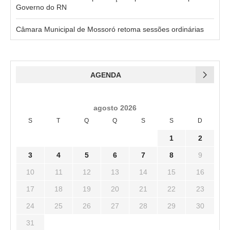
Governo do RN
Câmara Municipal de Mossoró retoma sessões ordinárias
AGENDA
agosto 2026
S
T
Q
Q
S
S
D
1
2
3
4
5
6
7
8
9
10
11
12
13
14
15
16
17
18
19
20
21
22
23
24
25
26
27
28
29
30
31