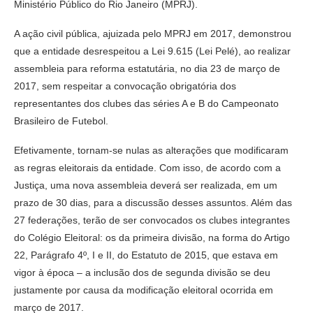
Ministério Público do Rio Janeiro (MPRJ).
A ação civil pública, ajuizada pelo MPRJ em 2017, demonstrou
que a entidade desrespeitou a Lei 9.615 (Lei Pelé), ao realizar
assembleia para reforma estatutária, no dia 23 de março de
2017, sem respeitar a convocação obrigatória dos
representantes dos clubes das séries A e B do Campeonato
Brasileiro de Futebol.
Efetivamente, tornam-se nulas as alterações que modificaram
as regras eleitorais da entidade. Com isso, de acordo com a
Justiça, uma nova assembleia deverá ser realizada, em um
prazo de 30 dias, para a discussão desses assuntos. Além das
27 federações, terão de ser convocados os clubes integrantes
do Colégio Eleitoral: os da primeira divisão, na forma do Artigo
22, Parágrafo 4º, I e II, do Estatuto de 2015, que estava em
vigor à época – a inclusão dos de segunda divisão se deu
justamente por causa da modificação eleitoral ocorrida em
março de 2017.