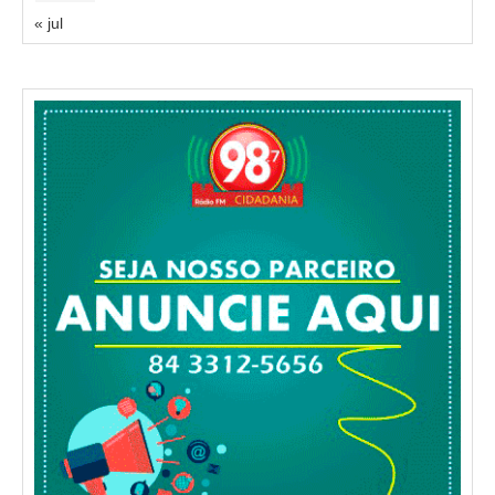
« jul