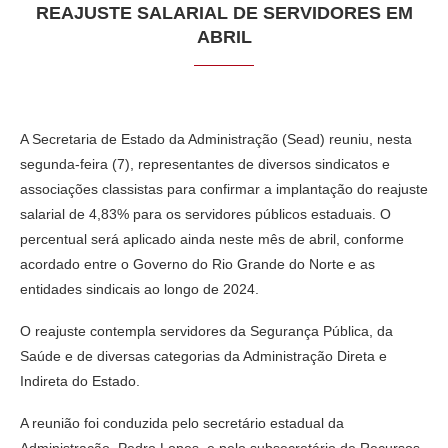
REAJUSTE SALARIAL DE SERVIDORES EM
ABRIL
A Secretaria de Estado da Administração (Sead) reuniu, nesta
segunda-feira (7), representantes de diversos sindicatos e
associações classistas para confirmar a implantação do reajuste
salarial de 4,83% para os servidores públicos estaduais. O
percentual será aplicado ainda neste mês de abril, conforme
acordado entre o Governo do Rio Grande do Norte e as
entidades sindicais ao longo de 2024.
O reajuste contempla servidores da Segurança Pública, da
Saúde e de diversas categorias da Administração Direta e
Indireta do Estado.
A reunião foi conduzida pelo secretário estadual da
Administração, Pedro Lopes, e pelo subsecretário de Recursos