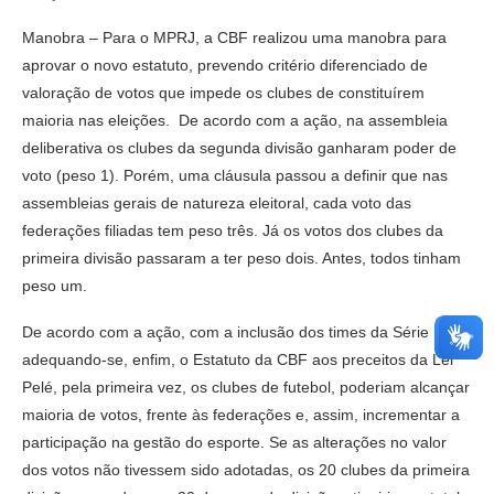
Manobra – Para o MPRJ, a CBF realizou uma manobra para
aprovar o novo estatuto, prevendo critério diferenciado de
valoração de votos que impede os clubes de constituírem
maioria nas eleições. De acordo com a ação, na assembleia
deliberativa os clubes da segunda divisão ganharam poder de
voto (peso 1). Porém, uma cláusula passou a definir que nas
assembleias gerais de natureza eleitoral, cada voto das
federações filiadas tem peso três. Já os votos dos clubes da
primeira divisão passaram a ter peso dois. Antes, todos tinham
peso um.
De acordo com a ação, com a inclusão dos times da Série B,
adequando-se, enfim, o Estatuto da CBF aos preceitos da Lei
Pelé, pela primeira vez, os clubes de futebol, poderiam alcançar
maioria de votos, frente às federações e, assim, incrementar a
participação na gestão do esporte. Se as alterações no valor
dos votos não tivessem sido adotadas, os 20 clubes da primeira