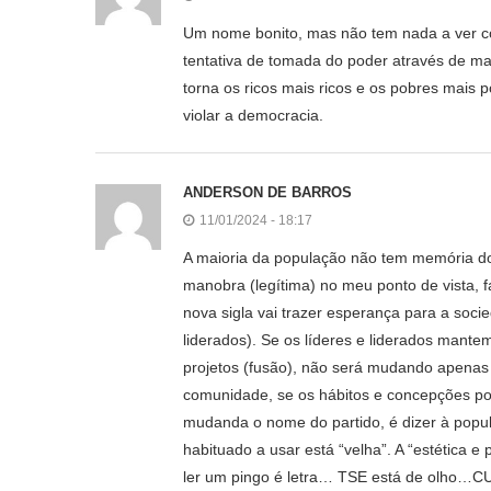
Um nome bonito, mas não tem nada a ver 
tentativa de tomada do poder através de mai
torna os ricos mais ricos e os pobres mais
violar a democracia.
ANDERSON DE BARROS
11/01/2024 - 18:17
A maioria da população não tem memória dos
manobra (legítima) no meu ponto de vista, 
nova sigla vai trazer esperança para a soc
liderados). Se os líderes e liderados mante
projetos (fusão), não será mudando apenas 
comunidade, se os hábitos e concepções po
mudanda o nome do partido, é dizer à pop
habituado a usar está “velha”. A “estética 
ler um pingo é letra… TSE está de olho…C