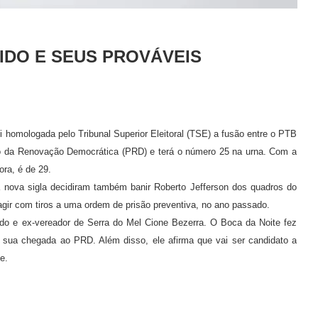
IDO E SEUS PROVÁVEIS
 homologada pelo Tribunal Superior Eleitoral (TSE) a fusão entre o PTB
ido da Renovação Democrática (PRD) e terá o número 25 na urna. Com a
ora, é de 29.
a nova sigla decidiram também banir Roberto Jefferson dos quadros do
reagir com tiros a uma ordem de prisão preventiva, no ano passado.
o e ex-vereador de Serra do Mel Cione Bezerra. O Boca da Noite fez
 sua chegada ao PRD. Além disso, ele afirma que vai ser candidato a
e.