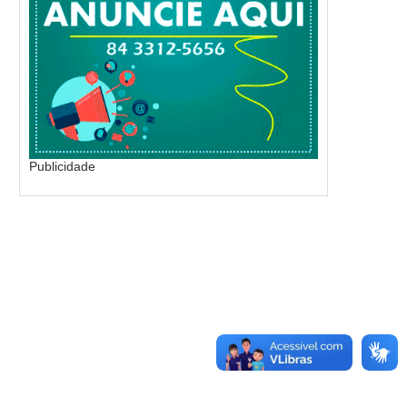
Publicidade
CÂMARA MUNICIPAL DE MOSSORÓ
SAMANDA ALVES RECEBE
RETOMA SESSÕES ORDINÁRIAS
DO PREFEITO, VICE, 
PREFEITOS...
Publicado:
07/08/2026
Publicado:
07/08/2026