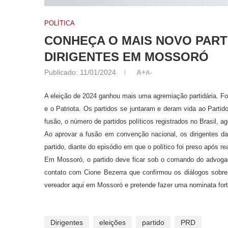
POLÍTICA
CONHEÇA O MAIS NOVO PART
DIRIGENTES EM MOSSORÓ
Publicado:
11/01/2024
A+
A-
A eleição de 2024 ganhou mais uma agremiação partidária. Foi
e o Patriota. Os partidos se juntaram e deram vida ao Part
fusão, o número de partidos políticos registrados no Brasil, ag
Ao aprovar a fusão em convenção nacional, os dirigentes d
partido, diante do episódio em que o político foi preso após 
Em Mossoró, o partido deve ficar sob o comando do advogad
contato com Cione Bezerra que confirmou os diálogos sobre
vereador aqui em Mossoró e pretende fazer uma nominata fort
Dirigentes
eleições
partido
PRD