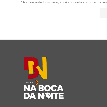
* Ao usar este formulário, você concorda com o armazen