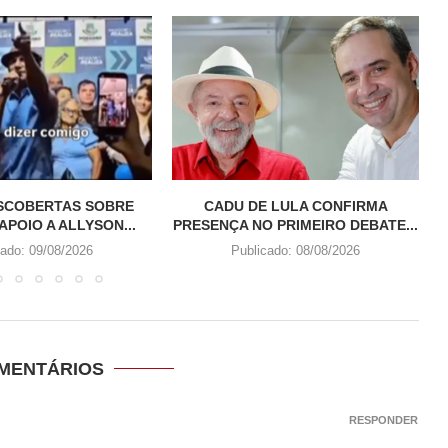
SCOBERTAS SOBRE
CADU DE LULA CONFIRMA
APOIO A ALLYSON...
PRESENÇA NO PRIMEIRO DEBATE...
cado:
09/08/2026
Publicado:
08/08/2026
OMENTÁRIOS
RESPONDER