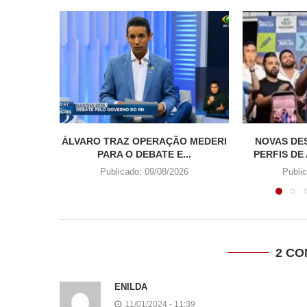
ÁLVARO TRAZ OPERAÇÃO MEDERI
NOVAS DE
PARA O DEBATE E...
PERFIS DE 
Publicado:
09/08/2026
Publi
2 C
ENILDA
11/01/2024 - 11:39