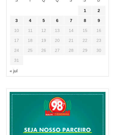
S
T
Q
Q
S
S
D
1
2
3
4
5
6
7
8
9
10
11
12
13
14
15
16
17
18
19
20
21
22
23
24
25
26
27
28
29
30
31
« jul