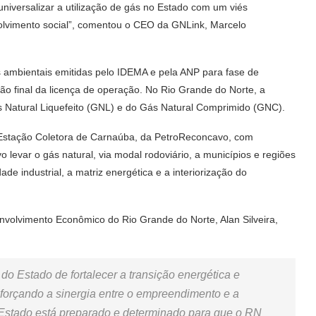
universalizar a utilização de gás no Estado com um viés
olvimento social”, comentou o CEO da GNLink, Marcelo
s ambientais emitidas pelo IDEMA e pela ANP para fase de
ão final da licença de operação. No Rio Grande do Norte, a
Natural Liquefeito (GNL) e do Gás Natural Comprimido (GNC).
Estação Coletora de Carnaúba, da PetroReconcavo, com
vo levar o gás natural, via modal rodoviário, a municípios e regiões
de industrial, a matriz energética e a interiorização do
nvolvimento Econômico do Rio Grande do Norte, Alan Silveira,
do Estado de fortalecer a transição energética e
forçando a sinergia entre o empreendimento e a
O Estado está preparado e determinado para que o RN