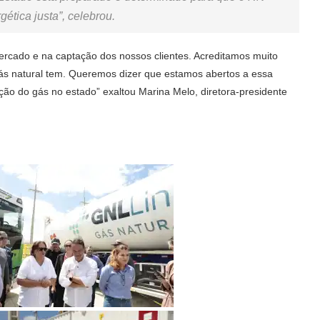
ética justa”, celebrou.
ercado e na captação dos nossos clientes. Acreditamos muito
gás natural tem. Queremos dizer que estamos abertos a essa
ação do gás no estado” exaltou Marina Melo, diretora-presidente