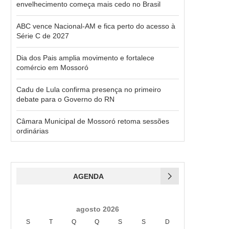
envelhecimento começa mais cedo no Brasil
ABC vence Nacional-AM e fica perto do acesso à
Série C de 2027
Dia dos Pais amplia movimento e fortalece
comércio em Mossoró
Cadu de Lula confirma presença no primeiro
debate para o Governo do RN
Câmara Municipal de Mossoró retoma sessões
ordinárias
AGENDA
agosto 2026
S
T
Q
Q
S
S
D