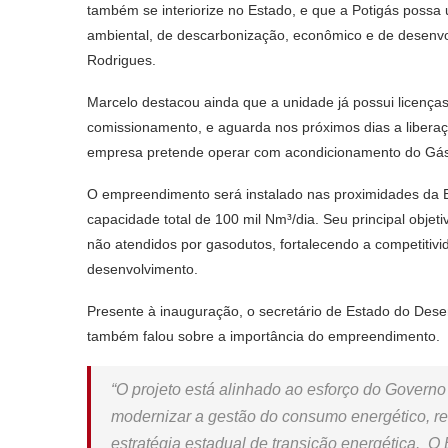
também se interiorize no Estado, e que a Potigás possa 
ambiental, de descarbonização, econômico e de desenv
Rodrigues.
Marcelo destacou ainda que a unidade já possui licença
comissionamento, e aguarda nos próximos dias a liberaç
empresa pretende operar com acondicionamento do Gás 
O empreendimento será instalado nas proximidades da 
capacidade total de 100 mil Nm³/dia. Seu principal objeti
não atendidos por gasodutos, fortalecendo a competitivida
desenvolvimento.
Presente à inauguração, o secretário de Estado do Dese
também falou sobre a importância do empreendimento.
“O projeto está alinhado ao esforço do Governo 
modernizar a gestão do consumo energético, re
estratégia estadual de transição energética. 