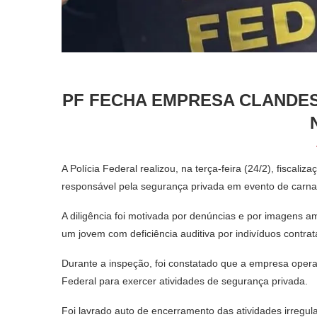
PF FECHA EMPRESA CLANDES
A Polícia Federal realizou, na terça-feira (24/2), fisca
responsável pela segurança privada em evento de carnav
A diligência foi motivada por denúncias e por imagens 
um jovem com deficiência auditiva por indivíduos contra
Durante a inspeção, foi constatado que a empresa opera
Federal para exercer atividades de segurança privada.
Foi lavrado auto de encerramento das atividades irregula