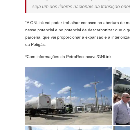
seja um dos líderes nacionais da transição energ
“A GNLink vai poder trabalhar conosco na abertura de m
nesse potencial e no potencial de descarbonizar que o 
parceria, que vai proporcionar a expansão e a interioriz
da Potigás.
*Com informações da PetroReconcavo/GNLink