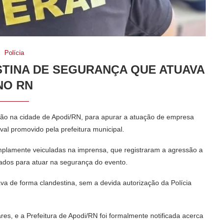
Polícia
TINA DE SEGURANÇA QUE ATUAVA
NO RN
lização na cidade de Apodi/RN, para apurar a atuação de empresa
al promovido pela prefeitura municipal.
amplamente veiculadas na imprensa, que registraram a agressão a
tados para atuar na segurança do evento.
va de forma clandestina, sem a devida autorização da Polícia
res, e a Prefeitura de Apodi/RN foi formalmente notificada acerca