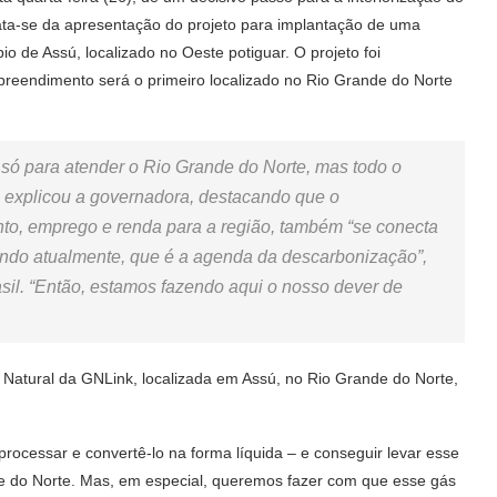
ata-se da apresentação do projeto para implantação de uma
 de Assú, localizado no Oeste potiguar. O projeto foi
preendimento será o primeiro localizado no Rio Grande do Norte
só para atender o Rio Grande do Norte, mas todo o
”, explicou a governadora, destacando que o
to, emprego e renda para a região, também “se conecta
ndo atualmente, que é a agenda da descarbonização”,
il. “Então, estamos fazendo aqui o nosso dever de
Natural da GNLink, localizada em Assú, no Rio Grande do Norte,
, processar e convertê-lo na forma líquida – e conseguir levar esse
nde do Norte. Mas, em especial, queremos fazer com que esse gás