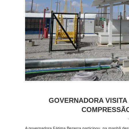
GOVERNADORA VISITA 
COMPRESSÃO
A governadora Fátima Bezerra participou, na manhã desta