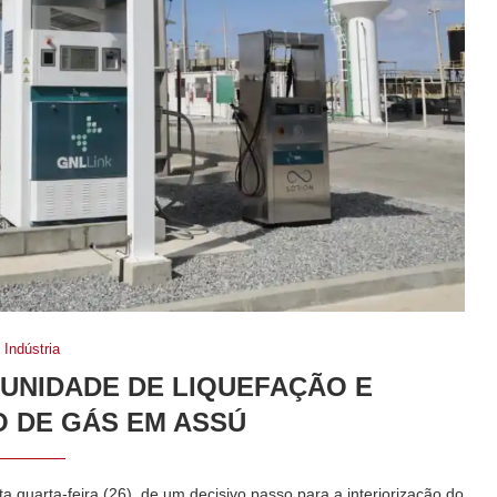
Indústria
UNIDADE DE LIQUEFAÇÃO E
 DE GÁS EM ASSÚ
 quarta-feira (26), de um decisivo passo para a interiorização do