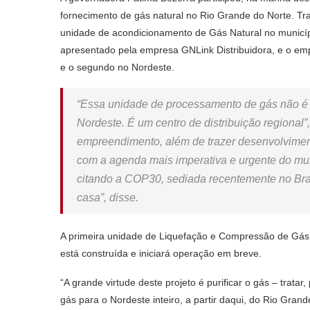
fornecimento de gás natural no Rio Grande do Norte. Tr
unidade de acondicionamento de Gás Natural no município
apresentado pela empresa GNLink Distribuidora, e o em
e o segundo no Nordeste.
“Essa unidade de processamento de gás não é 
Nordeste. É um centro de distribuição regional
empreendimento, além de trazer desenvolvimen
com a agenda mais imperativa e urgente do mu
citando a COP30, sediada recentemente no Bras
casa”, disse.
A primeira unidade de Liquefação e Compressão de Gás 
está construída e iniciará operação em breve.
“A grande virtude deste projeto é purificar o gás – tratar
gás para o Nordeste inteiro, a partir daqui, do Rio Gra