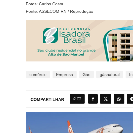
Fotos: Carlos Costa
Fonte: ASSECOM RN / Reprodução
comércio
Empresa
Gás
gásnatural
In
0
COMPARTILHAR