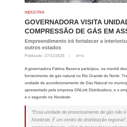
INDÚSTRIA
GOVERNADORA VISITA UNIDA
COMPRESSÃO DE GÁS EM AS
Empreendimento irá fortalecer a interiori
outros estados
Publicado:
27/11/2025
A+
A-
A governadora Fátima Bezerra participou, na manhã desta
fornecimento de gás natural no Rio Grande do Norte. Tr
unidade de acondicionamento de Gás Natural no município
apresentado pela empresa GNLink Distribuidora, e o em
e o segundo no Nordeste.
“Essa unidade de processamento de gás não é 
Nordeste. É um centro de distribuição regional