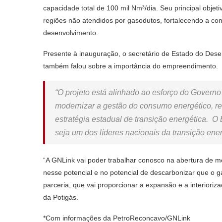
capacidade total de 100 mil Nm³/dia. Seu principal objeti
regiões não atendidos por gasodutos, fortalecendo a compe
desenvolvimento.
Presente à inauguração, o secretário de Estado do Dese
também falou sobre a importância do empreendimento.
“O projeto está alinhado ao esforço do Governo 
modernizar a gestão do consumo energético, re
estratégia estadual de transição energética. 
seja um dos líderes nacionais da transição energ
“A GNLink vai poder trabalhar conosco na abertura de m
nesse potencial e no potencial de descarbonizar que o 
parceria, que vai proporcionar a expansão e a interioriz
da Potigás.
*Com informações da PetroReconcavo/GNLink