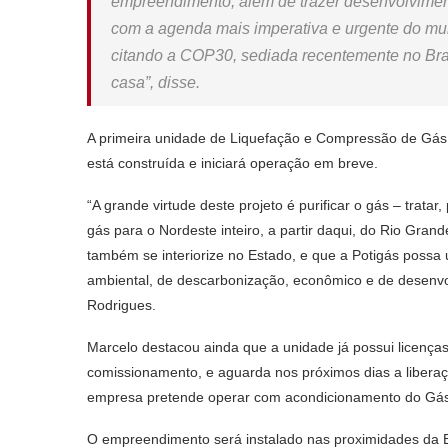
empreendimento, além de trazer desenvolvimen
com a agenda mais imperativa e urgente do mu
citando a COP30, sediada recentemente no Bras
casa”, disse.
A primeira unidade de Liquefação e Compressão de Gás 
está construída e iniciará operação em breve.
“A grande virtude deste projeto é purificar o gás – tratar
gás para o Nordeste inteiro, a partir daqui, do Rio Gra
também se interiorize no Estado, e que a Potigás possa 
ambiental, de descarbonização, econômico e de desenv
Rodrigues.
Marcelo destacou ainda que a unidade já possui licença
comissionamento, e aguarda nos próximos dias a liberaç
empresa pretende operar com acondicionamento do Gás 
O empreendimento será instalado nas proximidades da 