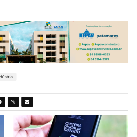
dústria