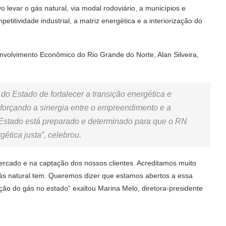
vo levar o gás natural, via modal rodoviário, a municípios e
titividade industrial, a matriz energética e a interiorização do
nvolvimento Econômico do Rio Grande do Norte, Alan Silveira,
do Estado de fortalecer a transição energética e
forçando a sinergia entre o empreendimento e a
O Estado está preparado e determinado para que o RN
ética justa”, celebrou.
ercado e na captação dos nossos clientes. Acreditamos muito
gás natural tem. Queremos dizer que estamos abertos a essa
ação do gás no estado” exaltou Marina Melo, diretora-presidente