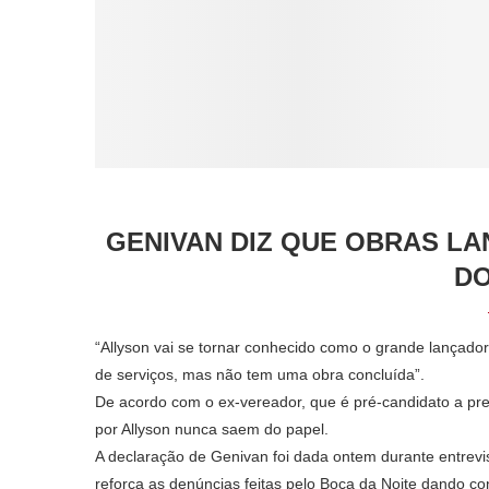
GENIVAN DIZ QUE OBRAS L
DO
“Allyson vai se tornar conhecido como o grande lançado
de serviços, mas não tem uma obra concluída”.
De acordo com o ex-vereador, que é pré-candidato a pre
por Allyson nunca saem do papel.
A declaração de Genivan foi dada ontem durante entrevi
reforça as denúncias feitas pelo Boca da Noite dando c