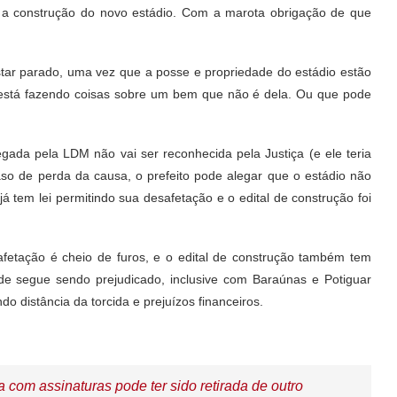
re a construção do novo estádio. Com a marota obrigação de que
star parado, uma vez que a posse e propriedade do estádio estão
ra está fazendo coisas sobre um bem que não é dela. Ou que pode
egada pela LDM não vai ser reconhecida pela Justiça (e ele teria
aso de perda da causa, o prefeito pode alegar que o estádio não
 tem lei permitindo sua desafetação e o edital de construção foi
afetação é cheio de furos, e o edital de construção também tem
ade segue sendo prejudicado, inclusive com Baraúnas e Potiguar
o distância da torcida e prejuízos financeiros.
com assinaturas pode ter sido retirada de outro