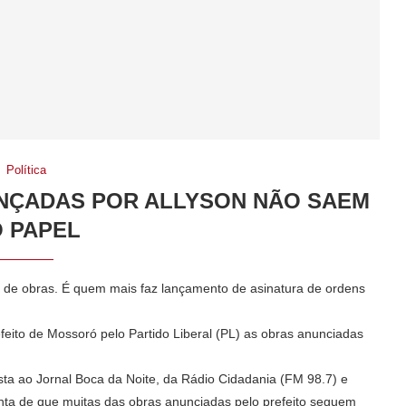
Política
ANÇADAS POR ALLYSON NÃO SAEM
 PAPEL
r de obras. É quem mais faz lançamento de asinatura de ordens
feito de Mossoró pelo Partido Liberal (PL) as obras anunciadas
sta ao Jornal Boca da Noite, da Rádio Cidadania (FM 98.7) e
onta de que muitas das obras anunciadas pelo prefeito seguem