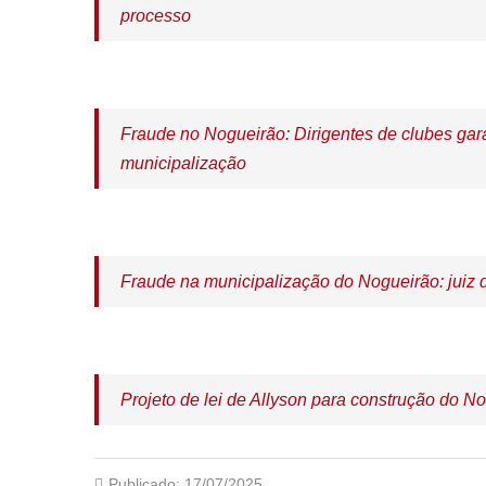
processo
Fraude no Nogueirão: Dirigentes de clubes g
municipalização
Fraude na municipalização do Nogueirão: juiz
Projeto de lei de Allyson para construção do 
Publicado:
17/07/2025