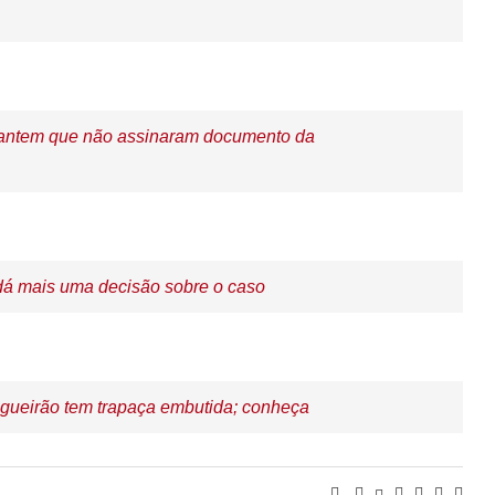
arantem que não assinaram documento da
 dá mais uma decisão sobre o caso
Nogueirão tem trapaça embutida; conheça