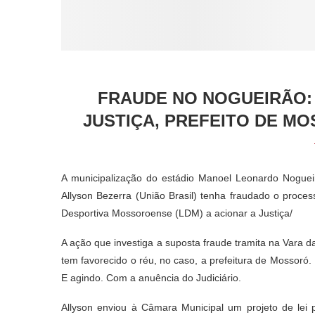
FRAUDE NO NOGUEIRÃO:
JUSTIÇA, PREFEITO DE M
A municipalização do estádio Manoel Leonardo Nogueir
Allyson Bezerra (União Brasil) tenha fraudado o proces
Desportiva Mossoroense (LDM) a acionar a Justiça/
A ação que investiga a suposta fraude tramita na Vara d
tem favorecido o réu, no caso, a prefeitura de Mossoró. 
E agindo. Com a anuência do Judiciário.
Allyson enviou à Câmara Municipal um projeto de lei 