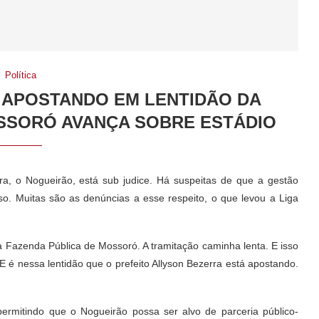
Política
 APOSTANDO EM LENTIDÃO DA
OSSORÓ AVANÇA SOBRE ESTÁDIO
a, o Nogueirão, está sub judice. Há suspeitas de que a gestão
so. Muitas são as denúncias a esse respeito, o que levou a Liga
a Fazenda Pública de Mossoró. A tramitação caminha lenta. E isso
E é nessa lentidão que o prefeito Allyson Bezerra está apostando.
permitindo que o Nogueirão possa ser alvo de parceria público-