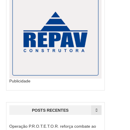
Publicidade
POSTS RECENTES
Operação P.R.O.T.E.T.O.R. reforça combate ao