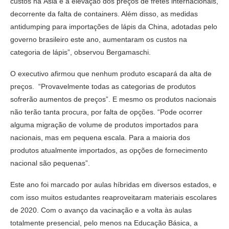
custos na Ásia e a elevação dos preços de fretes internacionais,
decorrente da falta de containers. Além disso, as medidas
antidumping para importações de lápis da China, adotadas pelo
governo brasileiro este ano, aumentaram os custos na
categoria de lápis”, observou Bergamaschi.
O executivo afirmou que nenhum produto escapará da alta de
preços. “Provavelmente todas as categorias de produtos
sofrerão aumentos de preços”. E mesmo os produtos nacionais
não terão tanta procura, por falta de opções. “Pode ocorrer
alguma migração de volume de produtos importados para
nacionais, mas em pequena escala. Para a maioria dos
produtos atualmente importados, as opções de fornecimento
nacional são pequenas”.
Este ano foi marcado por aulas híbridas em diversos estados, e
com isso muitos estudantes reaproveitaram materiais escolares
de 2020. Com o avanço da vacinação e a volta às aulas
totalmente presencial, pelo menos na Educação Básica, a