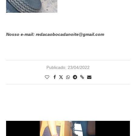
Nosso e-mail: redacaobocadanoite@gmail.com
Publicado:
23/04/2022