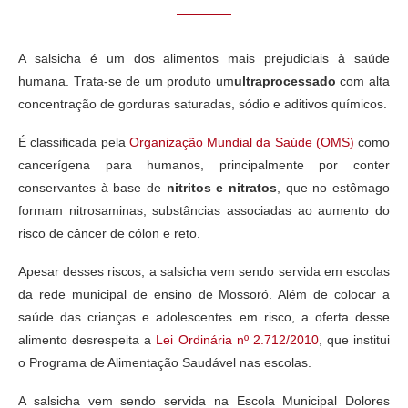
A salsicha é um dos alimentos mais prejudiciais à saúde
humana. Trata-se de um produto um
ultraprocessado
com alta
concentração de gorduras saturadas, sódio e aditivos químicos.
É classificada pela
Organização Mundial da Saúde (OMS)
como
cancerígena para humanos, principalmente por conter
conservantes à base de
nitritos e nitratos
, que no estômago
formam nitrosaminas, substâncias associadas ao aumento do
risco de câncer de cólon e reto.
Apesar desses riscos, a salsicha vem sendo servida em escolas
da rede municipal de ensino de Mossoró. Além de colocar a
saúde das crianças e adolescentes em risco, a oferta desse
alimento desrespeita a
Lei Ordinária nº 2.712/2010
, que institui
o Programa de Alimentação Saudável nas escolas.
A salsicha vem sendo servida na Escola Municipal Dolores