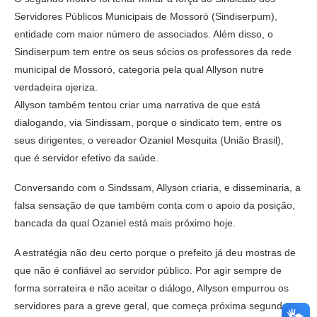
Servidores Públicos Municipais de Mossoró (Sindiserpum),
entidade com maior número de associados. Além disso, o
Sindiserpum tem entre os seus sócios os professores da rede
municipal de Mossoró, categoria pela qual Allyson nutre
verdadeira ojeriza.
Allyson também tentou criar uma narrativa de que está
dialogando, via Sindissam, porque o sindicato tem, entre os
seus dirigentes, o vereador Ozaniel Mesquita (União Brasil),
que é servidor efetivo da saúde.
Conversando com o Sindssam, Allyson criaria, e disseminaria, a
falsa sensação de que também conta com o apoio da posição,
bancada da qual Ozaniel está mais próximo hoje.
A estratégia não deu certo porque o prefeito já deu mostras de
que não é confiável ao servidor público. Por agir sempre de
forma sorrateira e não aceitar o diálogo, Allyson empurrou os
servidores para a greve geral, que começa próxima segunda-