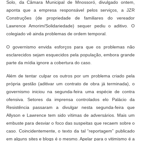
Solo, da Câmara Municipal de Mnossoró, divulgado ontem,
aponta que a empresa responsável pelos serviços, a JZR
Construções (de propriedade de familiares do vereador
Lawrence Amorim/Solidariedade) sequer pediu o aditivo. O
colegiado vê ainda problemas de ordem temporal.
O governismo envida esforços para que os problemas não
esclarecidos sejam esquecidos pela população, embora grande
parte da mídia ignore a cobertura do caso.
Além de tentar culpar os outros por um problema criado pela
própria gestão (aditivar um contrato de obra já terminada), o
governismo iniciou na segunda-feira uma espécie de contra
ofensiva. Setores da imprensa controlados elo Palácio da
Resistência passaram a divulgar nesta segunda-feira que
Allyson e Lawrence tem sido vítimas de adversários. Mais um
embuste para desviar o foco das suspeitas que recaem sobre o
caso. Coincidentemente, o texto da tal “reportagem” publicado
em alguns sites e blogs é o mesmo. Apelar para o vitimismo é a