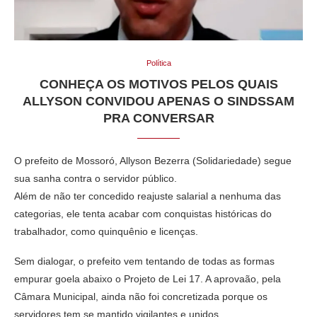
Política
CONHEÇA OS MOTIVOS PELOS QUAIS
ALLYSON CONVIDOU APENAS O SINDSSAM
PRA CONVERSAR
O prefeito de Mossoró, Allyson Bezerra (Solidariedade) segue
sua sanha contra o servidor público.
Além de não ter concedido reajuste salarial a nenhuma das
categorias, ele tenta acabar com conquistas históricas do
trabalhador, como quinquênio e licenças.
Sem dialogar, o prefeito vem tentando de todas as formas
empurar goela abaixo o Projeto de Lei 17. A aprovaão, pela
Câmara Municipal, ainda não foi concretizada porque os
servidores tem se mantido vigilantes e unidos.