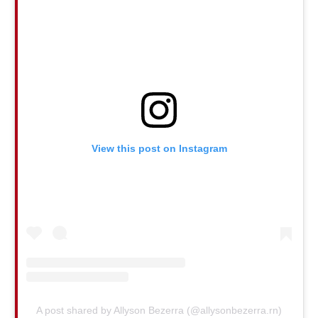
View this post on Instagram
A post shared by Allyson Bezerra (@allysonbezerra.rn)