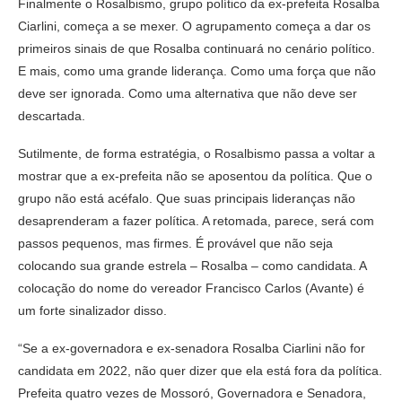
Finalmente o Rosalbismo, grupo político da ex-prefeita Rosalba
Ciarlini, começa a se mexer. O agrupamento começa a dar os
primeiros sinais de que Rosalba continuará no cenário político.
E mais, como uma grande liderança. Como uma força que não
deve ser ignorada. Como uma alternativa que não deve ser
descartada.
Sutilmente, de forma estratégia, o Rosalbismo passa a voltar a
mostrar que a ex-prefeita não se aposentou da política. Que o
grupo não está acéfalo. Que suas principais lideranças não
desaprenderam a fazer política. A retomada, parece, será com
passos pequenos, mas firmes. É provável que não seja
colocando sua grande estrela – Rosalba – como candidata. A
colocação do nome do vereador Francisco Carlos (Avante) é
um forte sinalizador disso.
“Se a ex-governadora e ex-senadora Rosalba Ciarlini não for
candidata em 2022, não quer dizer que ela está fora da política.
Prefeita quatro vezes de Mossoró, Governadora e Senadora,