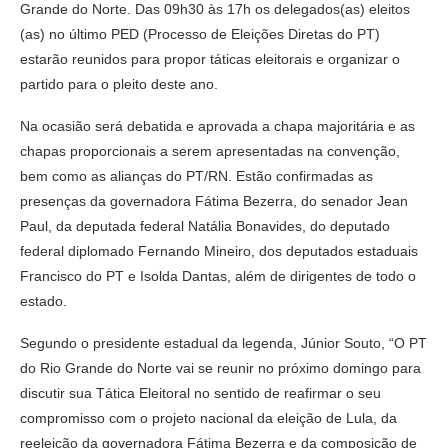
Grande do Norte. Das 09h30 às 17h os delegados(as) eleitos
(as) no último PED (Processo de Eleições Diretas do PT)
estarão reunidos para propor táticas eleitorais e organizar o
partido para o pleito deste ano.
Na ocasião será debatida e aprovada a chapa majoritária e as
chapas proporcionais a serem apresentadas na convenção,
bem como as alianças do PT/RN. Estão confirmadas as
presenças da governadora Fátima Bezerra, do senador Jean
Paul, da deputada federal Natália Bonavides, do deputado
federal diplomado Fernando Mineiro, dos deputados estaduais
Francisco do PT e Isolda Dantas, além de dirigentes de todo o
estado.
Segundo o presidente estadual da legenda, Júnior Souto, “O PT
do Rio Grande do Norte vai se reunir no próximo domingo para
discutir sua Tática Eleitoral no sentido de reafirmar o seu
compromisso com o projeto nacional da eleição de Lula, da
reeleição da governadora Fátima Bezerra e da composição de