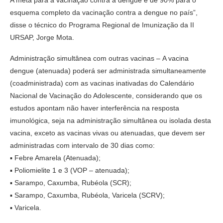
esquema completo da vacinação contra a dengue no país”,
disse o técnico do Programa Regional de Imunização da II
URSAP, Jorge Mota.
Administração simultânea com outras vacinas – A vacina
dengue (atenuada) poderá ser administrada simultaneamente
(coadministrada) com as vacinas inativadas do Calendário
Nacional de Vacinação do Adolescente, considerando que os
estudos apontam não haver interferência na resposta
imunológica, seja na administração simultânea ou isolada desta
vacina, exceto as vacinas vivas ou atenuadas, que devem ser
administradas com intervalo de 30 dias como:
▪ Febre Amarela (Atenuada);
▪ Poliomielite 1 e 3 (VOP – atenuada);
▪ Sarampo, Caxumba, Rubéola (SCR);
▪ Sarampo, Caxumba, Rubéola, Varicela (SCRV);
▪ Varicela.