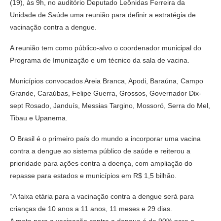
(19), às 9h, no auditório Deputado Leônidas Ferreira da
Unidade de Saúde uma reunião para definir a estratégia de
vacinação contra a dengue.
A reunião tem como público-alvo o coordenador municipal do
Programa de Imunização e um técnico da sala de vacina.
Municípios convocados Areia Branca, Apodi, Baraúna, Campo
Grande, Caraúbas, Felipe Guerra, Grossos, Governador Dix-
sept Rosado, Janduís, Messias Targino, Mossoró, Serra do Mel,
Tibau e Upanema.
O Brasil é o primeiro país do mundo a incorporar uma vacina
contra a dengue ao sistema público de saúde e reiterou a
prioridade para ações contra a doença, com ampliação do
repasse para estados e municípios em R$ 1,5 bilhão.
“A faixa etária para a vacinação contra a dengue será para
crianças de 10 anos a 11 anos, 11 meses e 29 dias.
A meta para a vacinação contra a dengue é de 90% para o