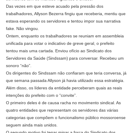
Das vezes em que esteve acuado pela pressão dos
trabalhadores, Allyson Bezerra fingiu que receberia, mentiu que
estava esperando os servidores e tentou impor sua narrativa
fake. Não vingou.
Ontem, enquanto os trabalhadores se reuniam em assembleia
unificada para votar o indicativo de greve geral, o prefeito
tentou mais uma cartada. Enviou ofício ao Sindicato dos
Servidores da Saúde (Sindssam) para conversar. Recebeu um
sonoro “não”.
Os dirigentes do Sindssam não confiaram que teria conversa, já
que semana passada Allyson já havia utilizado essa estratégia.
Além disso, os líderes da entidade perceberam quais as reais
intenções do prefeito com o “convite”.
O primeiro deles é de causa racha no movimento sindical. As
quatro entidades que representam os servidores das várias
categorias que compõem o funcionalismo público mossoroense
seguem ainda mais unidos.
O segundo motivo foi tenar minar a força do Sindicato dos