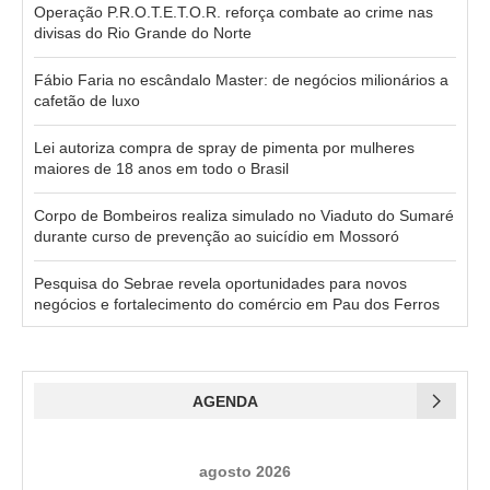
Operação P.R.O.T.E.T.O.R. reforça combate ao crime nas
divisas do Rio Grande do Norte
Fábio Faria no escândalo Master: de negócios milionários a
cafetão de luxo
Lei autoriza compra de spray de pimenta por mulheres
maiores de 18 anos em todo o Brasil
Corpo de Bombeiros realiza simulado no Viaduto do Sumaré
durante curso de prevenção ao suicídio em Mossoró
Pesquisa do Sebrae revela oportunidades para novos
negócios e fortalecimento do comércio em Pau dos Ferros
AGENDA
agosto 2026