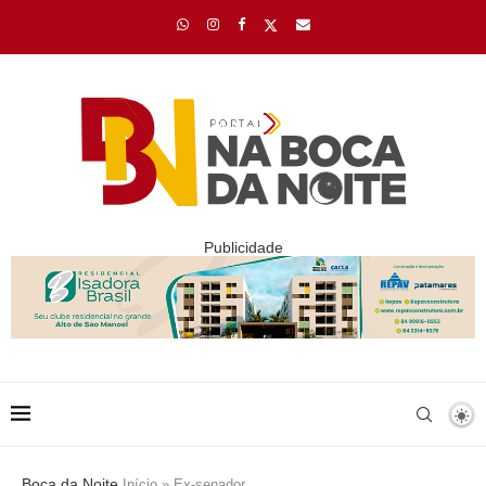
Publicidade
Boca da Noite
Início
»
Ex-senador