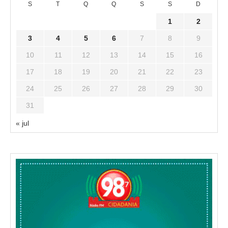
S
T
Q
Q
S
S
D
1
2
3
4
5
6
7
8
9
10
11
12
13
14
15
16
17
18
19
20
21
22
23
24
25
26
27
28
29
30
31
« jul