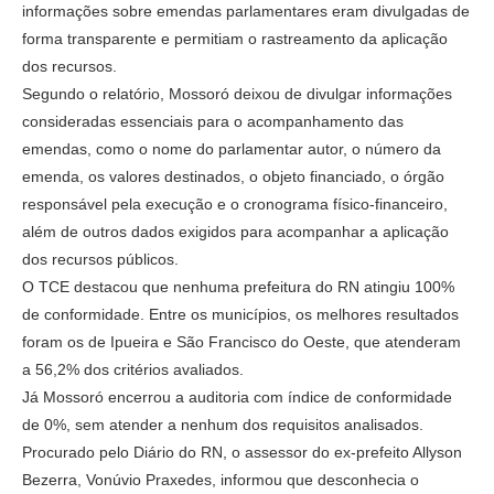
informações sobre emendas parlamentares eram divulgadas de
forma transparente e permitiam o rastreamento da aplicação
dos recursos.
Segundo o relatório, Mossoró deixou de divulgar informações
consideradas essenciais para o acompanhamento das
emendas, como o nome do parlamentar autor, o número da
emenda, os valores destinados, o objeto financiado, o órgão
responsável pela execução e o cronograma físico-financeiro,
além de outros dados exigidos para acompanhar a aplicação
dos recursos públicos.
O TCE destacou que nenhuma prefeitura do RN atingiu 100%
de conformidade. Entre os municípios, os melhores resultados
foram os de Ipueira e São Francisco do Oeste, que atenderam
a 56,2% dos critérios avaliados.
Já Mossoró encerrou a auditoria com índice de conformidade
de 0%, sem atender a nenhum dos requisitos analisados.
Procurado pelo Diário do RN, o assessor do ex-prefeito Allyson
Bezerra, Vonúvio Praxedes, informou que desconhecia o