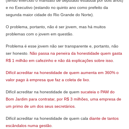
(tendo exercido o mandato de deputado estadual por dois anos)
e no Executivo (estando no quinto ano como prefeito da
segunda maior cidade do Rio Grande do Norte).
O problema, portanto, não é ser jovem, mas há muitos
problemas com o jovem em questão.
Problema é esse jovem não ser transparente e, portanto, não
ser honesto.
Não passa na peneira da honestidade quem gasta
R$ 1 milhão em cafezinho e não dá explicações sobre isso
.
Difícil acreditar na honestidade de quem aumenta em 360% o
valor pago à empresa que faz a coleta de lixo
.
Difícil acreditar na honestidade de quem
sucateia o PAM do
Bom Jardim para contratar, por R$ 3 milhões, uma empresa de
um primo de um dos seus secretários
.
Difícil acreditar na honestidade de quem cala
diante de tantos
escândalos numa gestão
.