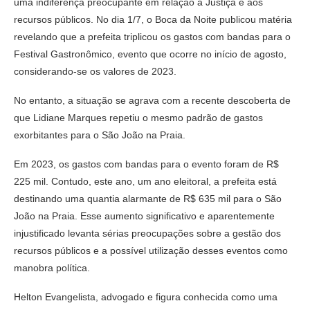
uma indiferença preocupante em relação à Justiça e aos
recursos públicos. No dia 1/7, o Boca da Noite publicou matéria
revelando que a prefeita triplicou os gastos com bandas para o
Festival Gastronômico, evento que ocorre no início de agosto,
considerando-se os valores de 2023.
No entanto, a situação se agrava com a recente descoberta de
que Lidiane Marques repetiu o mesmo padrão de gastos
exorbitantes para o São João na Praia.
Em 2023, os gastos com bandas para o evento foram de R$
225 mil. Contudo, este ano, um ano eleitoral, a prefeita está
destinando uma quantia alarmante de R$ 635 mil para o São
João na Praia. Esse aumento significativo e aparentemente
injustificado levanta sérias preocupações sobre a gestão dos
recursos públicos e a possível utilização desses eventos como
manobra política.
Helton Evangelista, advogado e figura conhecida como uma