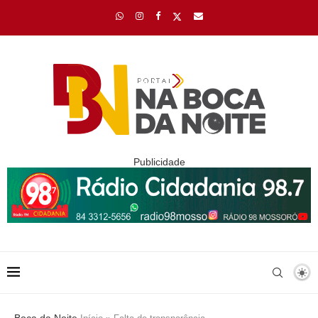
Publicidade
Boca da Noite