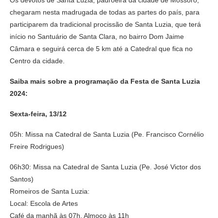
Os devotos de Santa Luzia, padroeira da cidade de Mossoró,
chegaram nesta madrugada de todas as partes do país, para
participarem da tradicional procissão de Santa Luzia, que terá
início no Santuário de Santa Clara, no bairro Dom Jaime
Câmara e seguirá cerca de 5 km até a Catedral que fica no
Centro da cidade.
Saiba mais sobre a programação da Festa de Santa Luzia
2024:
Sexta-feira, 13/12
05h: Missa na Catedral de Santa Luzia (Pe. Francisco Cornélio
Freire Rodrigues)
06h30: Missa na Catedral de Santa Luzia (Pe. José Victor dos
Santos)
Romeiros de Santa Luzia:
Local: Escola de Artes
Café da manhã às 07h, Almoço às 11h