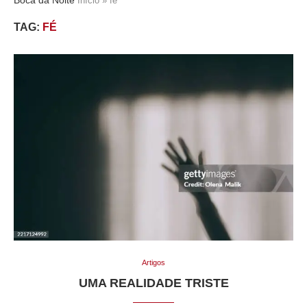
Início
»
fé
TAG:
FÉ
Artigos
UMA REALIDADE TRISTE