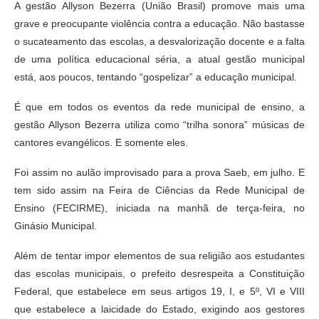
A gestão Allyson Bezerra (União Brasil) promove mais uma
grave e preocupante violência contra a educação. Não bastasse
o sucateamento das escolas, a desvalorização docente e a falta
de uma política educacional séria, a atual gestão municipal
está, aos poucos, tentando “gospelizar” a educação municipal.
É que em todos os eventos da rede municipal de ensino, a
gestão Allyson Bezerra utiliza como “trilha sonora” músicas de
cantores evangélicos. E somente eles.
Foi assim no aulão improvisado para a prova Saeb, em julho. E
tem sido assim na Feira de Ciências da Rede Municipal de
Ensino (FECIRME), iniciada na manhã de terça-feira, no
Ginásio Municipal.
Além de tentar impor elementos de sua religião aos estudantes
das escolas municipais, o prefeito desrespeita a Constituição
Federal, que estabelece em seus artigos 19, I, e 5º, VI e VIII
que estabelece a laicidade do Estado, exigindo aos gestores