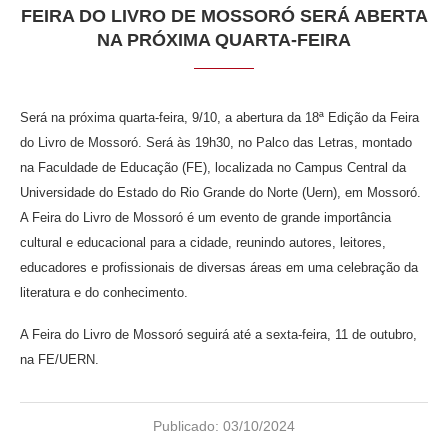
FEIRA DO LIVRO DE MOSSORÓ SERÁ ABERTA
NA PRÓXIMA QUARTA-FEIRA
Será na próxima quarta-feira, 9/10, a abertura da 18ª Edição da Feira
do Livro de Mossoró. Será às 19h30, no Palco das Letras, montado
na Faculdade de Educação (FE), localizada no Campus Central da
Universidade do Estado do Rio Grande do Norte (Uern), em Mossoró.
A Feira do Livro de Mossoró é um evento de grande importância
cultural e educacional para a cidade, reunindo autores, leitores,
educadores e profissionais de diversas áreas em uma celebração da
literatura e do conhecimento.
A Feira do Livro de Mossoró seguirá até a sexta-feira, 11 de outubro,
na FE/UERN.
Publicado:
03/10/2024