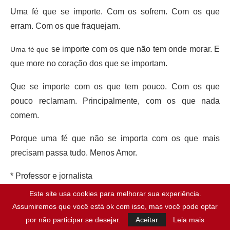
Uma fé que se importe.
Com os sofrem. Com os que
erram. Com os que fraquejam.
se importe com os que não tem onde morar. E
Uma fé que
que more no coração dos que se importam.
Que se importe com os que tem pouco. Com os que
pouco reclamam. Principalmente, com os que nada
comem.
Porque uma fé que não se importa com os que mais
precisam passa tudo. Menos Amor.
* Professor e jornalista
Este site usa cookies para melhorar sua experiência.
Assumiremos que você está ok com isso, mas você pode optar
Publicado:
09/10/2022
por não participar se desejar.
Aceitar
Leia mais