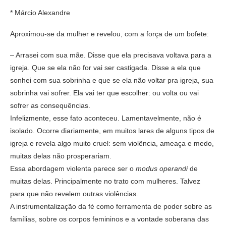
* Márcio Alexandre
Aproximou-se da mulher e revelou, com a força de um bofete:
– Arrasei com sua mãe. Disse que ela precisava voltava para a
igreja. Que se ela não for vai ser castigada. Disse a ela que
sonhei com sua sobrinha e que se ela não voltar pra igreja, sua
sobrinha vai sofrer. Ela vai ter que escolher: ou volta ou vai
sofrer as consequências.
Infelizmente, esse fato aconteceu. Lamentavelmente, não é
isolado. Ocorre diariamente, em muitos lares de alguns tipos de
igreja e revela algo muito cruel: sem violência, ameaça e medo,
muitas delas não prosperariam.
Essa abordagem violenta parece ser o
modus
operandi
de
muitas delas. Principalmente no trato com mulheres. Talvez
para que não revelem outras violências.
A instrumentalização da fé como ferramenta de poder sobre as
famílias, sobre os corpos femininos e a vontade soberana das