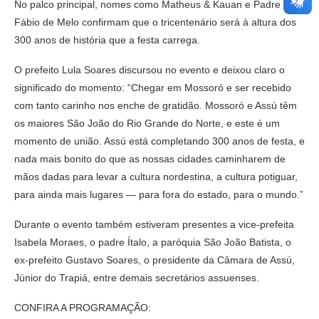
No palco principal, nomes como Matheus & Kauan e Padre
Fábio de Melo confirmam que o tricentenário será à altura dos
300 anos de história que a festa carrega.
O prefeito Lula Soares discursou no evento e deixou claro o
significado do momento: “Chegar em Mossoró e ser recebido
com tanto carinho nos enche de gratidão. Mossoró e Assú têm
os maiores São João do Rio Grande do Norte, e este é um
momento de união. Assú está completando 300 anos de festa, e
nada mais bonito do que as nossas cidades caminharem de
mãos dadas para levar a cultura nordestina, a cultura potiguar,
para ainda mais lugares — para fora do estado, para o mundo.”
Durante o evento também estiveram presentes a vice-prefeita
Isabela Moraes, o padre Ítalo, a paróquia São João Batista, o
ex-prefeito Gustavo Soares, o presidente da Câmara de Assú,
Júnior do Trapiá, entre demais secretários assuenses.
CONFIRA A PROGRAMAÇÃO: