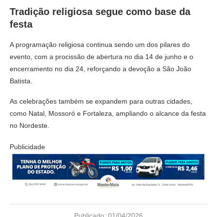
Tradição religiosa segue como base da
festa
A programação religiosa continua sendo um dos pilares do
evento, com a procissão de abertura no dia 14 de junho e o
encerramento no dia 24, reforçando a devoção a São João
Batista.
As celebrações também se expandem para outras cidades,
como
Natal
,
Mossoró
e
Fortaleza
, ampliando o alcance da festa
no Nordeste.
Publicidade
Publicado:
01/04/2026