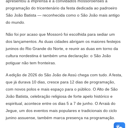
apresentou à imprensa e a convidados mossoroenses a
programação do tricentenário da festa dedicada ao padroeiro
São João Batista — reconhecida como o São João mais antigo
do mundo.
Não foi por acaso que Mossoró foi escolhida para sediar um
dos lançamentos. As duas cidades abrigam os maiores festejos
juninos do Rio Grande do Norte, e reunir as duas em torno da
cultura nordestina é também uma declaração: o São João
potiguar não tem fronteiras.
A edição de 2026 do São João de Assú chega com tudo. A festa,
que já durava 10 dias, cresce para 12 dias de programação,
com novos polos e mais espaço para o público. O Alto de São
João Batista, celebração religiosa de forte apelo histórico e
espiritual, acontece entre os dias 5 a 7 de junho. O Arraiá do
Jegue, um dos eventos mais populares e tradicionais do ciclo
junino assuense, também marca presença na programação.