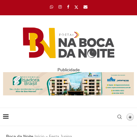
Publicidade
Boca da Noite
Início
»
Festa Junina