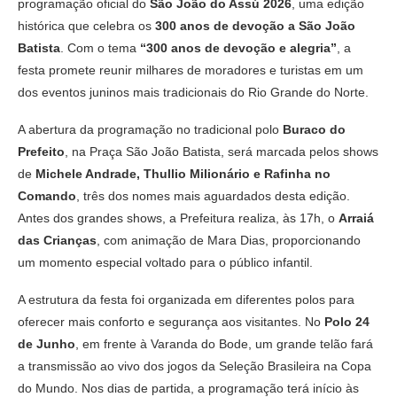
programação oficial do
São João do Assú 2026
, uma edição
histórica que celebra os
300 anos de devoção a São João
Batista
. Com o tema
“300 anos de devoção e alegria”
, a
festa promete reunir milhares de moradores e turistas em um
dos eventos juninos mais tradicionais do Rio Grande do Norte.
A abertura da programação no tradicional polo
Buraco do
Prefeito
, na Praça São João Batista, será marcada pelos shows
de
Michele Andrade, Thullio Milionário e Rafinha no
Comando
, três dos nomes mais aguardados desta edição.
Antes dos grandes shows, a Prefeitura realiza, às 17h, o
Arraiá
das Crianças
, com animação de Mara Dias, proporcionando
um momento especial voltado para o público infantil.
A estrutura da festa foi organizada em diferentes polos para
oferecer mais conforto e segurança aos visitantes. No
Polo 24
de Junho
, em frente à Varanda do Bode, um grande telão fará
a transmissão ao vivo dos jogos da Seleção Brasileira na Copa
do Mundo. Nos dias de partida, a programação terá início às