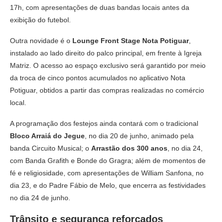
17h, com apresentações de duas bandas locais antes da
exibição do futebol.
Outra novidade é o
Lounge Front Stage Nota Potiguar
,
instalado ao lado direito do palco principal, em frente à Igreja
Matriz. O acesso ao espaço exclusivo será garantido por meio
da troca de cinco pontos acumulados no aplicativo Nota
Potiguar, obtidos a partir das compras realizadas no comércio
local.
A programação dos festejos ainda contará com o tradicional
Bloco Arraiá do Jegue
, no dia 20 de junho, animado pela
banda Circuito Musical; o
Arrastão dos 300 anos
, no dia 24,
com Banda Grafith e Bonde do Gragra; além de momentos de
fé e religiosidade, com apresentações de William Sanfona, no
dia 23, e do Padre Fábio de Melo, que encerra as festividades
no dia 24 de junho.
Trânsito e segurança reforçados