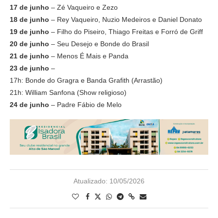
17 de junho
– Zé Vaqueiro e Zezo
18 de junho
– Rey Vaqueiro, Nuzio Medeiros e Daniel Donato
19 de junho
– Filho do Piseiro, Thiago Freitas e Forró de Griff
20 de junho
– Seu Desejo e Bonde do Brasil
21 de junho
– Menos É Mais e Panda
23 de junho
–
17h: Bonde do Gragra e Banda Grafith (Arrastão)
21h: William Sanfona (Show religioso)
24 de junho
– Padre Fábio de Melo
Atualizado:
10/05/2026