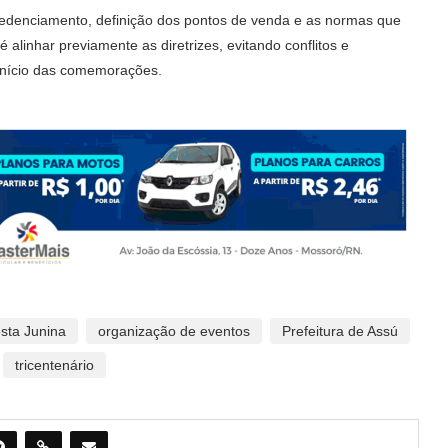
credenciamento, definição dos pontos de venda e as normas que
 alinhar previamente as diretrizes, evitando conflitos e
início das comemorações.
sta Junina
organização de eventos
Prefeitura de Assú
tricentenário