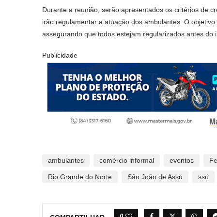
Durante a reunião, serão apresentados os critérios de 
irão regulamentar a atuação dos ambulantes. O objetivo é
assegurando que todos estejam regularizados antes do 
Publicidade
ambulantes
comércio informal
eventos
Fe
Rio Grande do Norte
São João de Assú
ssú
0