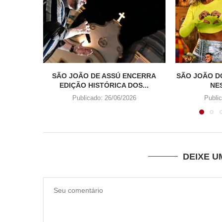
SÃO JOÃO DE ASSÚ ENCERRA
SÃO JOÃO D
EDIÇÃO HISTÓRICA DOS...
NES
Publicado:
26/06/2026
Publi
DEIXE 