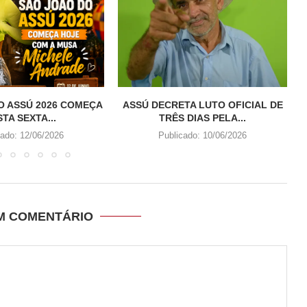
O ASSÚ 2026 COMEÇA
ASSÚ DECRETA LUTO OFICIAL DE
TA SEXTA...
TRÊS DIAS PELA...
cado:
12/06/2026
Publicado:
10/06/2026
UM COMENTÁRIO