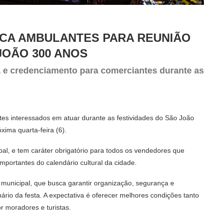
OCA AMBULANTES PARA REUNIÃO
JOÃO 300 ANOS
a e credenciamento para comerciantes durante as
es interessados em atuar durante as festividades do São João
xima quarta-feira (6).
pal, e tem caráter obrigatório para todos os vendedores que
portantes do calendário cultural da cidade.
ão municipal, que busca garantir organização, segurança e
rio da festa. A expectativa é oferecer melhores condições tanto
r moradores e turistas.