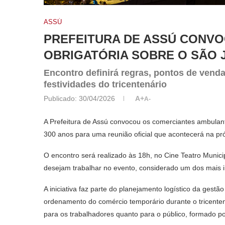
ASSÚ
PREFEITURA DE ASSÚ CONV
OBRIGATÓRIA SOBRE O SÃO 
Encontro definirá regras, pontos de vend
festividades do tricentenário
Publicado:
30/04/2026
A+
A-
A Prefeitura de Assú convocou os comerciantes ambulant
300 anos para uma reunião oficial que acontecerá na pró
O encontro será realizado às 18h, no Cine Teatro Munici
desejam trabalhar no evento, considerado um dos mais im
A iniciativa faz parte do planejamento logístico da gest
ordenamento do comércio temporário durante o tricentená
para os trabalhadores quanto para o público, formado po