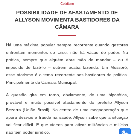
Cotidiano
POSSIBILIDADE DE AFASTAMENTO DE
ALLYSON MOVIMENTA BASTIDORES DA
CÂMARA
Há uma máxima popular sempre recorrente quando gestores
enfrentam momentos de crise: não há vácuo de poder. Na
prática, sempre que alguém abre mão de mandar – ou é
impedido de fazê-lo – outrem acaba fazendo. Em Mossoró,
esse aforismo é o tema recorrente nos bastidores da política.
Principalmente da Câmara Municipal.
A questão gira em torno, obviamente, de uma hipotética,
provável e muito possível afastamento do prefeito Allyson
Bezerra (União Brasil). No centro de uma megaoperação que
apura desvios e fraude na saúde, Allyson sabe que a situação
vai ficar difícil. E que vídeos para atiçar militâncias e milícias
não tem poder jurídico.