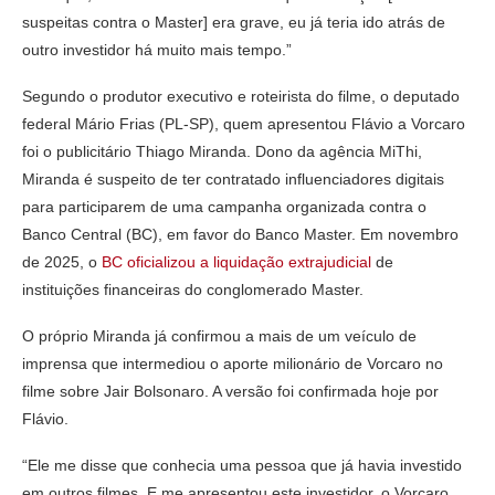
suspeitas contra o Master] era grave, eu já teria ido atrás de
outro investidor há muito mais tempo.”
Segundo o produtor executivo e roteirista do filme, o deputado
federal Mário Frias (PL-SP), quem apresentou Flávio a Vorcaro
foi o publicitário Thiago Miranda. Dono da agência MiThi,
Miranda é suspeito de ter contratado influenciadores digitais
para participarem de uma campanha organizada contra o
Banco Central (BC), em favor do Banco Master. Em novembro
de 2025, o
BC oficializou a liquidação extrajudicial
de
instituições financeiras do conglomerado Master.
O próprio Miranda já confirmou a mais de um veículo de
imprensa que intermediou o aporte milionário de Vorcaro no
filme sobre Jair Bolsonaro. A versão foi confirmada hoje por
Flávio.
“Ele me disse que conhecia uma pessoa que já havia investido
em outros filmes. E me apresentou este investidor, o Vorcaro.