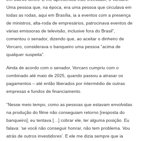
Uma pessoa que, na época, era uma pessoa que circulava em
todas as rodas, aqui em Brasília, ia a eventos com a presença
de ministros, alta-roda de empresários, patrocinava eventos de
várias emissoras de televisão, inclusive fora do Brasil”,
comentou o senador, dizendo que, ao aceitar o dinheiro de
Vorcaro, considerava o banqueiro uma pessoa “acima de
qualquer suspeita”.
Ainda de acordo com o senador, Vorcaro cumpriu com o
combinado até maio de 2025, quando passou a atrasar os
pagamentos – até então liberados por intermédio de outras
empresas e fundos de financiamento.
“Nesse meio tempo, como as pessoas que estavam envolvidas
na produção do filme não conseguiam retorno [resposta do
banqueiro], eu tentava […] cobrar ele, ter alguma posição. Eu
falava: ‘se você não conseguir honrar, não tem problema. Vou
atrás de outros investidores’. E ele me dizia sempre que ia