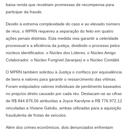
baixa renda que recebiam promessas de recompensa para
participar da fraude.
Devido à extrema complexidade do caso e ao elevado número
de réus, o MPRN requereu a separação do feito em quatro
ações penais distintas. Esta medida visa garantir a celeridade
processual e a eficiência da justiça, dividindo o processo pelos
núcleos identificados: o Núcleo dos Líderes, o Núcleo Amigo
Colaborador, o Núcleo Fungível (laranjas) e o Núcleo Contábil.
O MPRN também solicitou à Justiça o confisco por equivalência
de bens e valores para garantir o ressarcimento das vítimas.
Foram estipulados valores individuais de perdimento baseados
no prejuízo direto causado por cada réu. Destacam-se as cifras
de R$ 844.876,56 atribuídas a Joyce Karolyne e R$ 776.972,12
vinculadas a Viviane Galvão, ambas utilizadas para a aquisição
fraudulenta de frotas de veículos.
Além dos crimes econômicos, dois denunciados enfrentam