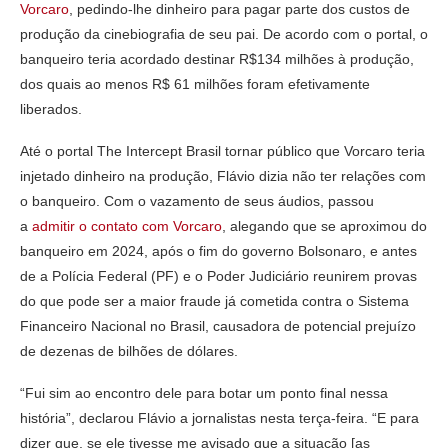
Vorcaro
, pedindo-lhe dinheiro para pagar parte dos custos de
produção da cinebiografia de seu pai. De acordo com o portal, o
banqueiro teria acordado destinar R$134 milhões à produção,
dos quais ao menos R$ 61 milhões foram efetivamente
liberados.
Até o portal The Intercept Brasil tornar público que Vorcaro teria
injetado dinheiro na produção, Flávio dizia não ter relações com
o banqueiro. Com o vazamento de seus áudios, passou
a
admitir o contato com Vorcaro
, alegando que se aproximou do
banqueiro em 2024, após o fim do governo Bolsonaro, e antes
de a Polícia Federal (PF) e o Poder Judiciário reunirem provas
do que pode ser a maior fraude já cometida contra o Sistema
Financeiro Nacional no Brasil, causadora de potencial prejuízo
de dezenas de bilhões de dólares.
“Fui sim ao encontro dele para botar um ponto final nessa
história”, declarou Flávio a jornalistas nesta terça-feira. “E para
dizer que, se ele tivesse me avisado que a situação [as