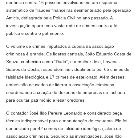
denúncia contra 16 pessoas envolvidas em um esquema
sistemático de fraudes financeiras desmantelado pela operação
Amicis, deflagrada pela Polícia Civil no ano passado. A
investigação apura uma vasta rede de crimes contra a fé
pública e contra o patrimônio.
O volume de crimes imputados à cúpula da associação
criminosa é grande. Os líderes centrais, João Eduardo Costa de
Souza, conhecido como “Duda”, e a mulher dele, Layana
Soares da Costa, respondem individualmente por 65 crimes de
falsidade ideológica e 17 crimes de estelionato. Além desses,
ambos são acusados de liderar a associação criminosa,
coordenando a criação de dezenas de empresas de fachada
para ocultar patrimônio e lesar credores.
O contador José Ildo Pereira Leonardo é considerado peça
técnica indispensável para a manutenção do esquema. Ele foi
denunciado por 42 crimes de falsidade ideológica, além de
associação criminosa. Segundo as investigações, José Ildo