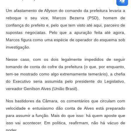
Um afastamento de Allyson do comando da prefeitura levaria a
reboque o seu vice, Marcos Bezerra (PSD), homem de
confiança do prefeito e, pelo que tem visto até aqui, parceiro de
supostas negociatas. Pelo que a apuração feita até agora,
Marcos figura como uma espécie de operador do esquema sob
investigação.
Nesse caso, com os dois legalmente impedidos de seguir
tomando de conta do cofre da prefeitura (o que, por enquanto,
tem-se mostrado como algo extremamente temerário), a chefia
do Executivo seria assumida pelo presidente do Legislativo,
vereador Genilson Alves (União Brasil).
Nos bastidores da Câmara, os comentários que circulam com
velocidade e entusiasmo dão conta de Alves está preparado
para assumir a função. Mais do que isso: há quem aposte que
isso vai acontecer. Em política, reafirmam, não há vácuo de
poder.