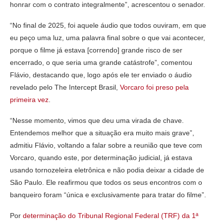
honrar com o contrato integralmente”, acrescentou o senador.
“No final de 2025, foi aquele áudio que todos ouviram, em que
eu peço uma luz, uma palavra final sobre o que vai acontecer,
porque o filme já estava [correndo] grande risco de ser
encerrado, o que seria uma grande catástrofe”, comentou
Flávio, destacando que, logo após ele ter enviado o áudio
revelado pelo The Intercept Brasil,
Vorcaro foi preso pela
primeira vez
.
“Nesse momento, vimos que deu uma virada de chave.
Entendemos melhor que a situação era muito mais grave”,
admitiu Flávio, voltando a falar sobre a reunião que teve com
Vorcaro, quando este, por determinação judicial, já estava
usando tornozeleira eletrônica e não podia deixar a cidade de
São Paulo. Ele reafirmou que todos os seus encontros com o
banqueiro foram “única e exclusivamente para tratar do filme”.
Por
determinação do Tribunal Regional Federal (TRF) da 1ª