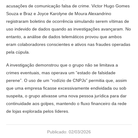
acusações de comunicação falsa de crime. Victor Hugo Gomes
Souza e Braz e Joyce Karolyne de Moura Alexandrino
registraram boletins de ocorrência simulando serem vítimas de
uso indevido de dados quando as investigações avançaram. No
entanto, a análise de dados telemáticos provou que ambos
eram colaboradores conscientes e ativos nas fraudes operadas
pela cúpula.
A investigação demonstrou que o grupo não se limitava a
crimes eventuais, mas operava um “estado de falsidade
perene”. O uso de um “rodízio de CNPJs” permitia que, assim
que uma empresa ficasse excessivamente endividada ou sob
suspeita, o grupo ativasse uma nova pessoa jurídica para dar
continuidade aos golpes, mantendo o fluxo financeiro da rede
de lojas explorada pelos líderes.
Publicado:
02/03/2026