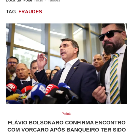
Início
»
fraudes
TAG:
FRAUDES
Polícia
FLÁVIO BOLSONARO CONFIRMA ENCONTRO
COM VORCARO APÓS BANQUEIRO TER SIDO