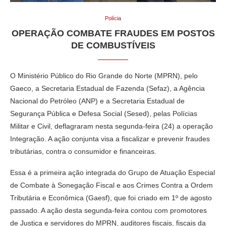
Polícia
OPERAÇÃO COMBATE FRAUDES EM POSTOS
DE COMBUSTÍVEIS
O Ministério Público do Rio Grande do Norte (MPRN), pelo
Gaeco, a Secretaria Estadual de Fazenda (Sefaz), a Agência
Nacional do Petróleo (ANP) e a Secretaria Estadual de
Segurança Pública e Defesa Social (Sesed), pelas Polícias
Militar e Civil, deflagraram nesta segunda-feira (24) a operação
Integração. A ação conjunta visa a fiscalizar e prevenir fraudes
tributárias, contra o consumidor e financeiras.
Essa é a primeira ação integrada do Grupo de Atuação Especial
de Combate à Sonegação Fiscal e aos Crimes Contra a Ordem
Tributária e Econômica (Gaesf), que foi criado em 1º de agosto
passado. A ação desta segunda-feira contou com promotores
de Justiça e servidores do MPRN, auditores fiscais, fiscais da