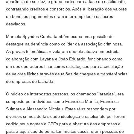
aparência de solidez, o grupo partia para a fase do estelionato,
contratando créditos e consórcios. Após a liberação dos valores
ou bens, os pagamentos eram interrompidos e os lucros
desviados.
Marcelo Spyrides Cunha também ocupa uma posição de
destaque na denúncia como colíder da associação criminosa.
As provas telemáticas revelaram que ele atuava em estreita
colaboração com Layana e João Eduardo, funcionando como
um dos operadores financeiros estratégicos para a circulação
de valores ilícitos através de talões de cheques e transferências
de empresas de fachada.
O núcleo de interpostas pessoas, os chamados “laranjas”, era
composto por indivíduos como Francisca Marília, Francisca
Sulmara e Alessandro Nicolau. Estes réus respondem por
diversos crimes de falsidade ideológica e estelionato por terem
cedido seus nomes e CPFs para a abertura das empresas e
para a aquisição de bens. Em muitos casos, eram pessoas de