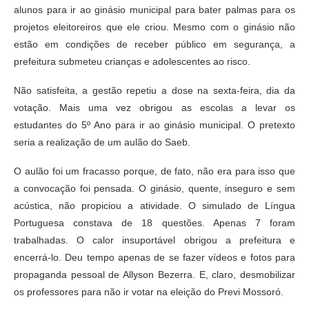
alunos para ir ao ginásio municipal para bater palmas para os
projetos eleitoreiros que ele criou. Mesmo com o ginásio não
estão em condições de receber público em segurança, a
prefeitura submeteu crianças e adolescentes ao risco.
Não satisfeita, a gestão repetiu a dose na sexta-feira, dia da
votação. Mais uma vez obrigou as escolas a levar os
estudantes do 5º Ano para ir ao ginásio municipal. O pretexto
seria a realização de um aulão do Saeb.
O aulão foi um fracasso porque, de fato, não era para isso que
a convocação foi pensada. O ginásio, quente, inseguro e sem
acústica, não propiciou a atividade. O simulado de Língua
Portuguesa constava de 18 questões. Apenas 7 foram
trabalhadas. O calor insuportável obrigou a prefeitura e
encerrá-lo. Deu tempo apenas de se fazer vídeos e fotos para
propaganda pessoal de Allyson Bezerra. E, claro, desmobilizar
os professores para não ir votar na eleição do Previ Mossoró.