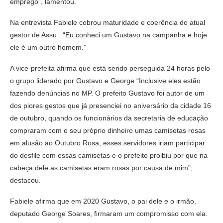
emprego”, lamentou.
Na entrevista Fabiele cobrou maturidade e coerência do atual
gestor de Assu. “Eu conheci um Gustavo na campanha e hoje
ele é um outro homem.”
A vice-prefeita afirma que está sendo perseguida 24 horas pelo
o grupo liderado por Gustavo e George “Inclusive eles estão
fazendo denúncias no MP. O prefeito Gustavo foi autor de um
dos piores gestos que já presenciei no aniversário da cidade 16
de outubro, quando os funcionários da secretaria de educação
compraram com o seu próprio dinheiro umas camisetas rosas
em alusão ao Outubro Rosa, esses servidores iriam participar
do desfile com essas camisetas e o prefeito proibiu por que na
cabeça dele as camisetas eram rosas por causa de mim”,
destacou.
Fabiele afirma que em 2020 Gustavo, o pai dele e o irmão,
deputado George Soares, firmaram um compromisso com ela.