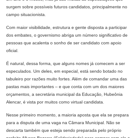
surgem sobre possíveis futuros candidatos, principalmente no
campo situacionista.
Com maior visibilidade, estrutura e gente disposta a participar
dos embates, o governismo abriga um número significativo de
pessoas que acalenta o sonho de ser candidato com apoio
oficial.
É natural, dessa forma, que alguns nomes já comecem a ser
especulados. Um deles, em especial, está sendo botado no
tabuleiro por razões muito fortes. Além de comandar uma das
pastas mais importantes – e que conta com um dos maiores
orçamentos, a secretária municipal da Educação, Hubeônia
Alencar, é vista por muitos como virtual candidata.
Nesse primeiro momento, a maioria aposta que ela se prepara
para a disputa de uma vaga na Câmara Municipal. Não se
descarta também que esteja sendo preparada pelo próprio
prefeito Allyson Bezerra (Solidariedade) para compor com ele a