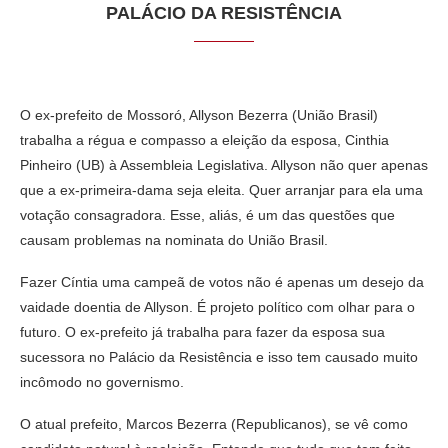
PALÁCIO DA RESISTÊNCIA
O ex-prefeito de Mossoró, Allyson Bezerra (União Brasil)
trabalha a régua e compasso a eleição da esposa, Cinthia
Pinheiro (UB) à Assembleia Legislativa. Allyson não quer apenas
que a ex-primeira-dama seja eleita. Quer arranjar para ela uma
votação consagradora. Esse, aliás, é um das questões que
causam problemas na nominata do União Brasil.
Fazer Cíntia uma campeã de votos não é apenas um desejo da
vaidade doentia de Allyson. É projeto político com olhar para o
futuro. O ex-prefeito já trabalha para fazer da esposa sua
sucessora no Palácio da Resistência e isso tem causado muito
incômodo no governismo.
O atual prefeito, Marcos Bezerra (Republicanos), se vê como