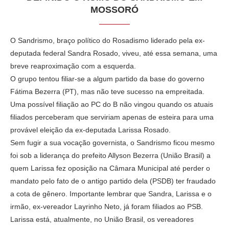
MOSSORÓ
O Sandrismo, braço político do Rosadismo liderado pela ex-
deputada federal Sandra Rosado, viveu, até essa semana, uma
breve reaproximação com a esquerda.
O grupo tentou filiar-se a algum partido da base do governo
Fátima Bezerra (PT), mas não teve sucesso na empreitada.
Uma possível filiação ao PC do B não vingou quando os atuais
filiados perceberam que serviriam apenas de esteira para uma
provável eleição da ex-deputada Larissa Rosado.
Sem fugir a sua vocação governista, o Sandrismo ficou mesmo
foi sob a liderança do prefeito Allyson Bezerra (União Brasil) a
quem Larissa fez oposição na Câmara Municipal até perder o
mandato pelo fato de o antigo partido dela (PSDB) ter fraudado
a cota de gênero. Importante lembrar que Sandra, Larissa e o
irmão, ex-vereador Layrinho Neto, já foram filiados ao PSB.
Larissa está, atualmente, no União Brasil, os vereadores