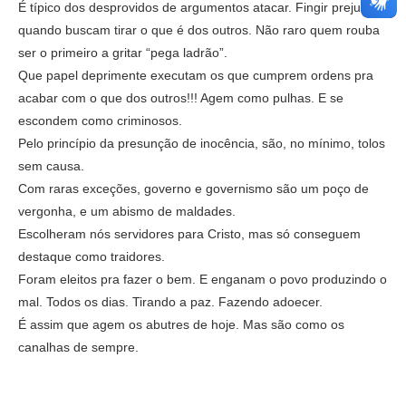
É típico dos desprovidos de argumentos atacar. Fingir prejuízo
quando buscam tirar o que é dos outros. Não raro quem rouba
ser o primeiro a gritar “pega ladrão”.
Que papel deprimente executam os que cumprem ordens pra
acabar com o que dos outros!!! Agem como pulhas. E se
escondem como criminosos.
Pelo princípio da presunção de inocência, são, no mínimo, tolos
sem causa.
Com raras exceções, governo e governismo são um poço de
vergonha, e um abismo de maldades.
Escolheram nós servidores para Cristo, mas só conseguem
destaque como traidores.
Foram eleitos pra fazer o bem. E enganam o povo produzindo o
mal. Todos os dias. Tirando a paz. Fazendo adoecer.
É assim que agem os abutres de hoje. Mas são como os
canalhas de sempre.