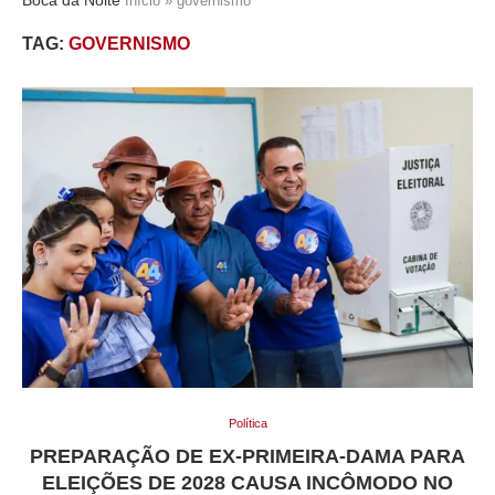
Início
»
governismo
TAG:
GOVERNISMO
Política
PREPARAÇÃO DE EX-PRIMEIRA-DAMA PARA
ELEIÇÕES DE 2028 CAUSA INCÔMODO NO