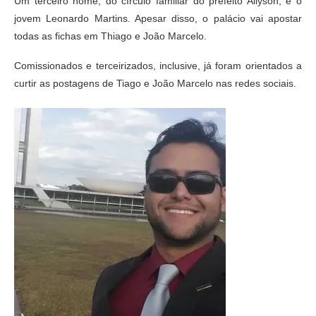
Um terceiro nome, do círculo familiar do prefeito Allyson, é o
jovem Leonardo Martins. Apesar disso, o palácio vai apostar
todas as fichas em Thiago e João Marcelo.
Comissionados e terceirizados, inclusive, já foram orientados a
curtir as postagens de Tiago e João Marcelo nas redes sociais.