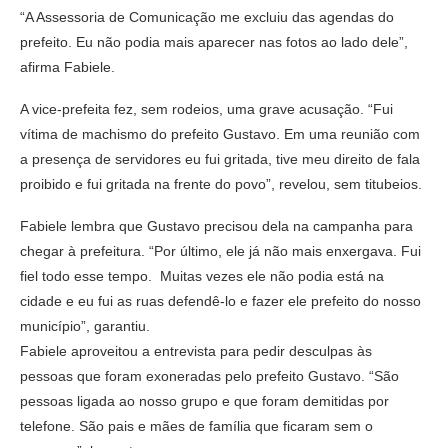
“A Assessoria de Comunicação me excluiu das agendas do
prefeito. Eu não podia mais aparecer nas fotos ao lado dele”,
afirma Fabiele.
A vice-prefeita fez, sem rodeios, uma grave acusação. “Fui
vítima de machismo do prefeito Gustavo. Em uma reunião com
a presença de servidores eu fui gritada, tive meu direito de fala
proibido e fui gritada na frente do povo”, revelou, sem titubeios.
Fabiele lembra que Gustavo precisou dela na campanha para
chegar à prefeitura. “Por último, ele já não mais enxergava. Fui
fiel todo esse tempo. Muitas vezes ele não podia está na
cidade e eu fui as ruas defendê-lo e fazer ele prefeito do nosso
município”, garantiu.
Fabiele aproveitou a entrevista para pedir desculpas às
pessoas que foram exoneradas pelo prefeito Gustavo. “São
pessoas ligada ao nosso grupo e que foram demitidas por
telefone. São pais e mães de família que ficaram sem o