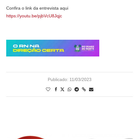
Confira o link da entrevista aqui
https://youtu.be/pjbVcU8Jqjc
Publicado:
11/03/2023