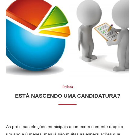
Política
ESTÁ NASCENDO UMA CANDIDATURA?
As próximas eleições municipais acontecem somente daqui a
um ano e 8 meses, mas já são muitas as especulações que