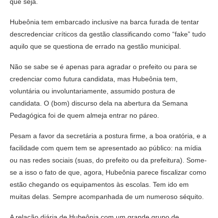
que seja.
Hubeônia tem embarcado inclusive na barca furada de tentar
descredenciar críticos da gestão classificando como “fake” tudo
aquilo que se questiona de errado na gestão municipal.
Não se sabe se é apenas para agradar o prefeito ou para se
credenciar como futura candidata, mas Hubeônia tem,
voluntária ou involuntariamente, assumido postura de
candidata. O (bom) discurso dela na abertura da Semana
Pedagógica foi de quem almeja entrar no páreo.
Pesam a favor da secretária a postura firme, a boa oratória, e a
facilidade com quem tem se apresentado ao público: na mídia
ou nas redes sociais (suas, do prefeito ou da prefeitura). Some-
se a isso o fato de que, agora, Hubeônia parece fiscalizar como
estão chegando os equipamentos às escolas. Tem ido em
muitas delas. Sempre acompanhada de um numeroso séquito.
A relação diária de Hubeônia com um grande grupo de