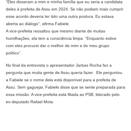
“Eles disseram a mim e minha família que eu seria a candidata
deles à prefeita de Assu em 2024. Se não podiam mais cumprir
esse acordo deveria ter tido uma outra postura. Eu estava
aberta ao diálogo”, afirma Fabiele.
A vice-prefeita ressaltou que mesmo diante de muitas
humilhações, ela tem a consciência limpa. “Enquanto estive
com eles procurei dar o melhor de mim e do meu grupo
político”.
No final da entrevista o apresentador Jarbas Rocha fez a
pergunta que muita gente de Assu queria fazer. Ele perguntou
a Fabiele se o nome dela está disponível para a prefeita de
Assu. Sem gaguejar, Fabiele disse que se sente preparada para
essa missão. A vice-prefeita está filiada ao PSB, liderado pelo
ex-deputado Rafael Mota.