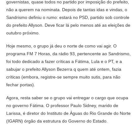
governistas, quase todos no partido por imposição do prefeito,
não a querem na nominata. Depois de tantas idas e vindas, o
Sandrismo definiu o rumo: estará no PSD, partido sob controle
do prefeito Allyson. Deve ficar lá pelo menos até as eleições de
outubro próximo.
Hoje mesmo, o grupo já deu o norte de como vai agir. O
programa FM 7 Horas, da rádio 93, pertencente ao Sandrismo,
foi todo dedicado a fazer críticas a Fátima, Lula e o PT, e a
sabujar o prefeito Allyson Bezerra q quem até ontem, fazia
críticas (embora, registre-se sempre muito sutis, para não
fechar portas).
Agora, resta saber se o grupo vai entregar o cargo que ocupa
no governo Fátima. O professor Paulo Sidney, marido de
Larissa, é diretor do Instituto de Águas do Rio Grande do Norte
(IGARN) órgão da estrutura do Governo do Estado.