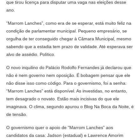
que tirou licença para disputar uma vaga nas eleições desse
ano.
“Marrom Lanches”, como era de se esperar, está muito feliz na
condição de parlamentar municipal. Pequeno empresário, se
orgulha de ter conseguido chegar à Câmara Municipal, mesmo
sabendo que a estadia tem prazo de validade. Até esperava ser
alvo de assédio. Político.
O novo inquilino do Palácio Rodolfo Fernandes já declarou que
não é nem governo nem oposição. É bobagem pensar que ele
não disse isso como código. Para o governismo, foi a senha:
“Marrom Lanches” está disponível. As investidas, no entanto,
tem desagrado o novato. Estão mais incisivas do que ele
imaginava. O clima, segundo apurou o Blog Na Boca da Noite, é
de tensão.
O governismo quer o apoio de “Marrom Lanches” aos
candidatos da casa: Jadson (estadual) e Lawrence Amorim