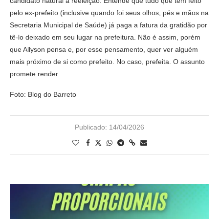
candidato natural à reeleição. Entende que tudo que tem feito
pelo ex-prefeito (inclusive quando foi seus olhos, pés e mãos na
Secretaria Municipal de Saúde) já paga a fatura da gratidão por
tê-lo deixado em seu lugar na prefeitura. Não é assim, porém
que Allyson pensa e, por esse pensamento, quer ver alguém
mais próximo de si como prefeito. No caso, prefeita. O assunto
promete render.
Foto: Blog do Barreto
Publicado:
14/04/2026