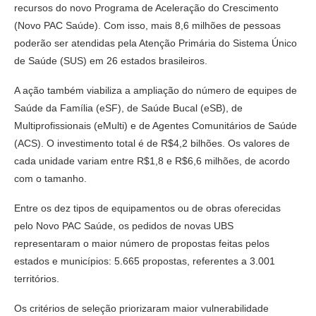
recursos do novo Programa de Aceleração do Crescimento
(Novo PAC Saúde). Com isso, mais 8,6 milhões de pessoas
poderão ser atendidas pela Atenção Primária do Sistema Único
de Saúde (SUS) em 26 estados brasileiros.
A ação também viabiliza a ampliação do número de equipes de
Saúde da Família (eSF), de Saúde Bucal (eSB), de
Multiprofissionais (eMulti) e de Agentes Comunitários de Saúde
(ACS). O investimento total é de R$4,2 bilhões. Os valores de
cada unidade variam entre R$1,8 e R$6,6 milhões, de acordo
com o tamanho.
Entre os dez tipos de equipamentos ou de obras oferecidas
pelo Novo PAC Saúde, os pedidos de novas UBS
representaram o maior número de propostas feitas pelos
estados e municípios: 5.665 propostas, referentes a 3.001
territórios.
Os critérios de seleção priorizaram maior vulnerabilidade