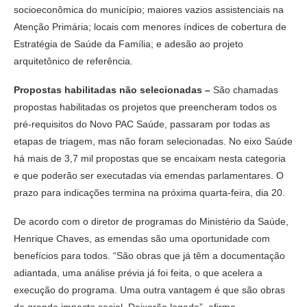
socioeconômica do município; maiores vazios assistenciais na
Atenção Primária; locais com menores índices de cobertura de
Estratégia de Saúde da Família; e adesão ao projeto
arquitetônico de referência.
Propostas habilitadas não selecionadas –
São chamadas
propostas habilitadas os projetos que preencheram todos os
pré-requisitos do Novo PAC Saúde, passaram por todas as
etapas de triagem, mas não foram selecionadas. No eixo Saúde
há mais de 3,7 mil propostas que se encaixam nesta categoria
e que poderão ser executadas via emendas parlamentares. O
prazo para indicações termina na próxima quarta-feira, dia 20.
De acordo com o diretor de programas do Ministério da Saúde,
Henrique Chaves, as emendas são uma oportunidade com
benefícios para todos. “São obras que já têm a documentação
adiantada, uma análise prévia já foi feita, o que acelera a
execução do programa. Uma outra vantagem é que são obras