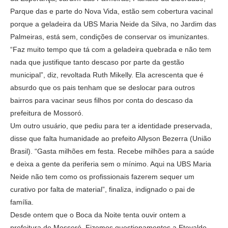
Parque das e parte do Nova Vida, estão sem cobertura vacinal
porque a geladeira da UBS Maria Neide da Silva, no Jardim das
Palmeiras, está sem, condições de conservar os imunizantes.
“Faz muito tempo que tá com a geladeira quebrada e não tem
nada que justifique tanto descaso por parte da gestão
municipal”, diz, revoltada Ruth Mikelly. Ela acrescenta que é
absurdo que os pais tenham que se deslocar para outros
bairros para vacinar seus filhos por conta do descaso da
prefeitura de Mossoró.
Um outro usuário, que pediu para ter a identidade preservada,
disse que falta humanidade ao prefeito Allyson Bezerra (União
Brasil). “Gasta milhões em festa. Recebe milhões para a saúde
e deixa a gente da periferia sem o mínimo. Aqui na UBS Maria
Neide não tem como os profissionais fazerem sequer um
curativo por falta de material”, finaliza, indignado o pai de
família.
Desde ontem que o Boca da Noite tenta ouvir ontem a
prefeitura de Mossoró. Fizemos questionamentos a Etevaldo