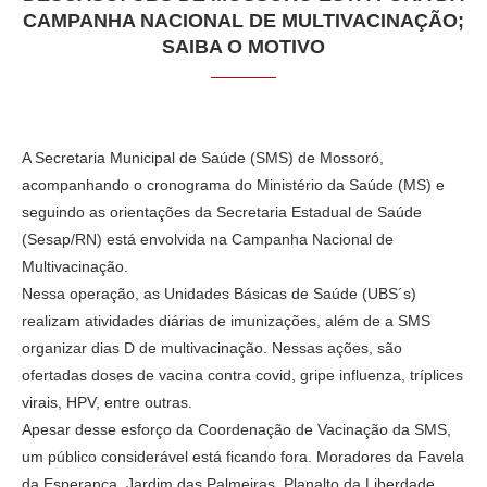
CAMPANHA NACIONAL DE MULTIVACINAÇÃO;
SAIBA O MOTIVO
A Secretaria Municipal de Saúde (SMS) de Mossoró,
acompanhando o cronograma do Ministério da Saúde (MS) e
seguindo as orientações da Secretaria Estadual de Saúde
(Sesap/RN) está envolvida na Campanha Nacional de
Multivacinação.
Nessa operação, as Unidades Básicas de Saúde (UBS´s)
realizam atividades diárias de imunizações, além de a SMS
organizar dias D de multivacinação. Nessas ações, são
ofertadas doses de vacina contra covid, gripe influenza, tríplices
virais, HPV, entre outras.
Apesar desse esforço da Coordenação de Vacinação da SMS,
um público considerável está ficando fora. Moradores da Favela
da Esperança, Jardim das Palmeiras, Planalto da Liberdade,