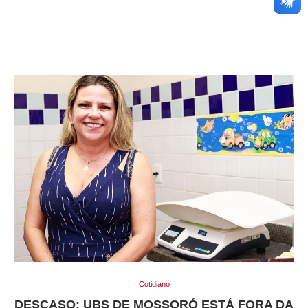
Cotidiano
DESCASO: UBS DE MOSSORÓ ESTÁ FORA DA