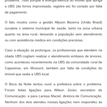
problema. Tudo porque a energia elétrica do imóvel que abriga
a UBS (de forma improvisada, registre-se) foi cortado por falta
de pagamento.
O fato mostra como a gestão Allyson Bezerra (União Brasil)
sucateia o sistema municipal de saúde, tanto na zona urbana
quanto na área rural, deixando a população sem atendimento
ou com assistência médica em condições precárias.
Caso a situação se prolongue, os profissionais que atendem na
citada UBS cogitam realizar o atendimento embaixo de árvores,
como aconteceu recentemente na UBS da comunidade rural de
Cajazeiras, em Mossoró, também por falta de condições do
imóvel que sedia a UBS local.
O Boca da Noite tentou ouvir a prefeitura sobre o problema.
Foram feitas ligações para Wilson Júnior, secretário de
Comunicação; e para Larissa Maciel, diretora de Comunicação.
Nenhum dos dois atendeu nossas ligações nem respondeu às