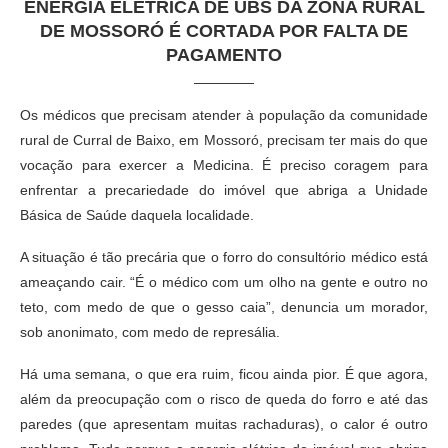
ENERGIA ELÉTRICA DE UBS DA ZONA RURAL
DE MOSSORÓ É CORTADA POR FALTA DE
PAGAMENTO
Os médicos que precisam atender à população da comunidade
rural de Curral de Baixo, em Mossoró, precisam ter mais do que
vocação para exercer a Medicina. É preciso coragem para
enfrentar a precariedade do imóvel que abriga a Unidade
Básica de Saúde daquela localidade.
A situação é tão precária que o forro do consultório médico está
ameaçando cair. “É o médico com um olho na gente e outro no
teto, com medo de que o gesso caia”, denuncia um morador,
sob anonimato, com medo de represália.
Há uma semana, o que era ruim, ficou ainda pior. É que agora,
além da preocupação com o risco de queda do forro e até das
paredes (que apresentam muitas rachaduras), o calor é outro