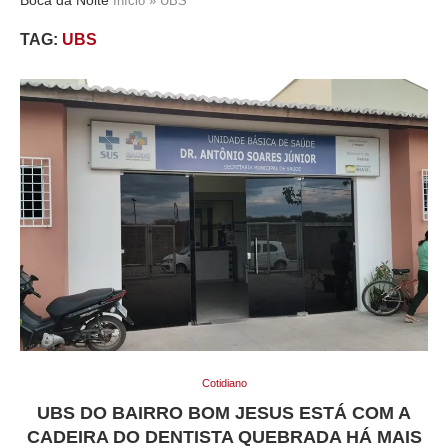
Início
»
UBS
TAG:
UBS
Cotidiano
UBS DO BAIRRO BOM JESUS ESTÁ COM A
CADEIRA DO DENTISTA QUEBRADA HÁ MAIS