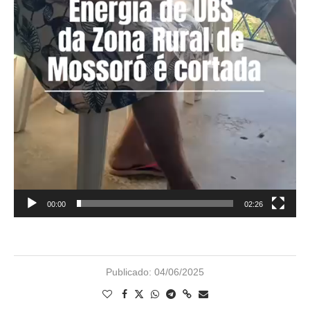
00:00
02:26
Publicado:
04/06/2025