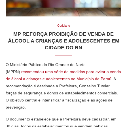
Cotidiano
MP REFORÇA PROIBIÇÃO DE VENDA DE
ÁLCOOL A CRIANÇAS E ADOLESCENTES EM
CIDADE DO RN
O Ministério Público do Rio Grande do Norte
(MPRN)
recomendou uma série de medidas para evitar a venda
de álcool a crianças e adolescentes no Município de Paraú
. A
recomendação é destinada a Prefeitura, Conselho Tutelar,
forças de segurança e donos de estabelecimentos comerciais.
O objetivo central é intensificar a fiscalização e as ações de
prevenção.
O documento estabelece que a Prefeitura deve cadastrar, em
30 dias, todos os estabelecimentos que vendem bebidas