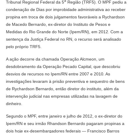
a
Tribunal Regional Federal da 5
Região (TRF5). O MPF pediu a
condenação de Dias por improbidade administrativa ao receber
propina em troca de dois julgamentos favoráveis a Rychardson
de Macedo Bernardo, ex-diretor do Instituto de Pesos e
Medidas do Rio Grande do Norte (Ipem/RN), em 2012. Com a
sentença da Justiça Federal no RN, o recurso será analisado
pelo próprio TRF5.
A ação decorre da chamada Operação Alcmeon, um
desdobramento da Operação Pecado Capital, que descobriu
desvios de recursos no Ipem/RN entre 2007 e 2010. As
investigações levaram à prisão preventiva e sequestro de bens
de Rychardson Bernardo, então diretor do instituto, além da
intervenção judicial nas empresas utilizadas na lavagem de
dinheiro.
Segundo o MPF, entre janeiro e julho de 2012, o ex-diretor do
Ipem/RN e seu irmão Rhandson Bernardo pagaram propinas a
dois hoje ex-desembargadores federais — Francisco Barros