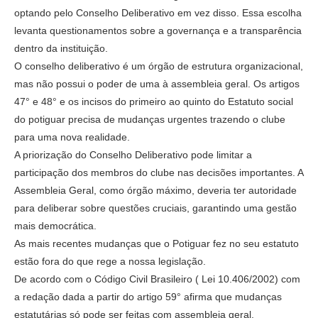
optando pelo Conselho Deliberativo em vez disso. Essa escolha
levanta questionamentos sobre a governança e a transparência
dentro da instituição.
O conselho deliberativo é um órgão de estrutura organizacional,
mas não possui o poder de uma à assembleia geral. Os artigos
47° e 48° e os incisos do primeiro ao quinto do Estatuto social
do potiguar precisa de mudanças urgentes trazendo o clube
para uma nova realidade.
A priorização do Conselho Deliberativo pode limitar a
participação dos membros do clube nas decisões importantes. A
Assembleia Geral, como órgão máximo, deveria ter autoridade
para deliberar sobre questões cruciais, garantindo uma gestão
mais democrática.
As mais recentes mudanças que o Potiguar fez no seu estatuto
estão fora do que rege a nossa legislação.
De acordo com o Código Civil Brasileiro ( Lei 10.406/2002) com
a redação dada a partir do artigo 59° afirma que mudanças
estatutárias só pode ser feitas com assembleia geral.