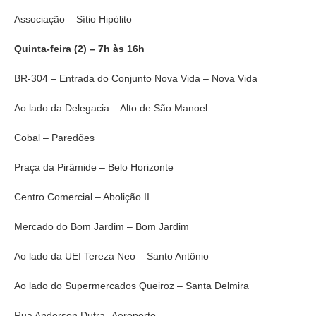
Associação – Sítio Hipólito
Quinta-feira (2) – 7h às 16h
BR-304 – Entrada do Conjunto Nova Vida – Nova Vida
Ao lado da Delegacia – Alto de São Manoel
Cobal – Paredões
Praça da Pirâmide – Belo Horizonte
Centro Comercial – Abolição II
Mercado do Bom Jardim – Bom Jardim
Ao lado da UEI Tereza Neo – Santo Antônio
Ao lado do Supermercados Queiroz – Santa Delmira
Rua Anderson Dutra -Aeroporto