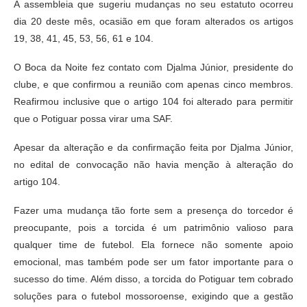
A assembleia que sugeriu mudanças no seu estatuto ocorreu
dia 20 deste mês, ocasião em que foram alterados os artigos
19, 38, 41, 45, 53, 56, 61 e 104.
O Boca da Noite fez contato com Djalma Júnior, presidente do
clube, e que confirmou a reunião com apenas cinco membros.
Reafirmou inclusive que o artigo 104 foi alterado para permitir
que o Potiguar possa virar uma SAF.
Apesar da alteração e da confirmação feita por Djalma Júnior,
no edital de convocação não havia menção à alteração do
artigo 104.
Fazer uma mudança tão forte sem a presença do torcedor é
preocupante, pois a torcida é um patrimônio valioso para
qualquer time de futebol. Ela fornece não somente apoio
emocional, mas também pode ser um fator importante para o
sucesso do time. Além disso, a torcida do Potiguar tem cobrado
soluções para o futebol mossoroense, exigindo que a gestão