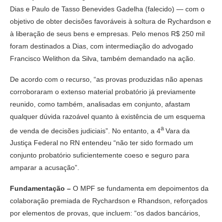
Dias e Paulo de Tasso Benevides Gadelha (falecido) — com o
objetivo de obter decisões favoráveis à soltura de Rychardson e
à liberação de seus bens e empresas. Pelo menos R$ 250 mil
foram destinados a Dias, com intermediação do advogado
Francisco Welithon da Silva, também demandado na ação.
De acordo com o recurso, “as provas produzidas não apenas
corroboraram o extenso material probatório já previamente
reunido, como também, analisadas em conjunto, afastam
qualquer dúvida razoável quanto à existência de um esquema
a
de venda de decisões judiciais”. No entanto, a 4
Vara da
Justiça Federal no RN entendeu “não ter sido formado um
conjunto probatório suficientemente coeso e seguro para
amparar a acusação”.
Fundamentação –
O MPF se fundamenta em depoimentos da
colaboração premiada de Rychardson e Rhandson, reforçados
por elementos de provas, que incluem: “os dados bancários,