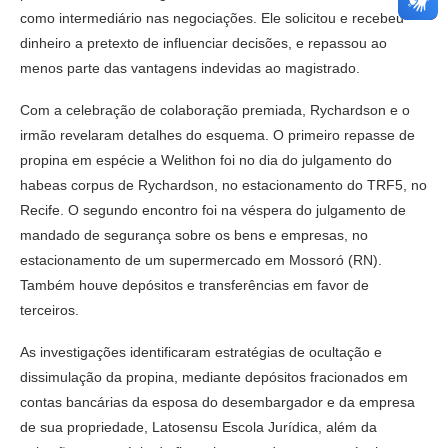
como intermediário nas negociações. Ele solicitou e recebeu
dinheiro a pretexto de influenciar decisões, e repassou ao
menos parte das vantagens indevidas ao magistrado.
Com a celebração de colaboração premiada, Rychardson e o
irmão revelaram detalhes do esquema. O primeiro repasse de
propina em espécie a Welithon foi no dia do julgamento do
habeas corpus de Rychardson, no estacionamento do TRF5, no
Recife. O segundo encontro foi na véspera do julgamento de
mandado de segurança sobre os bens e empresas, no
estacionamento de um supermercado em Mossoró (RN).
Também houve depósitos e transferências em favor de
terceiros.
As investigações identificaram estratégias de ocultação e
dissimulação da propina, mediante depósitos fracionados em
contas bancárias da esposa do desembargador e da empresa
de sua propriedade, Latosensu Escola Jurídica, além da