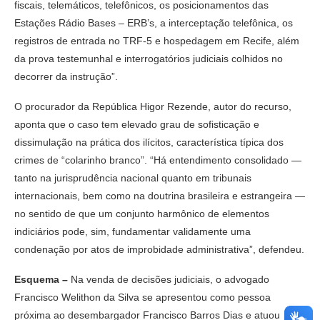
fiscais, telemáticos, telefônicos, os posicionamentos das
Estações Rádio Bases – ERB’s, a interceptação telefônica, os
registros de entrada no TRF-5 e hospedagem em Recife, além
da prova testemunhal e interrogatórios judiciais colhidos no
decorrer da instrução”.
O procurador da República Higor Rezende, autor do recurso,
aponta que o caso tem elevado grau de sofisticação e
dissimulação na prática dos ilícitos, característica típica dos
crimes de “colarinho branco”. “Há entendimento consolidado —
tanto na jurisprudência nacional quanto em tribunais
internacionais, bem como na doutrina brasileira e estrangeira —
no sentido de que um conjunto harmônico de elementos
indiciários pode, sim, fundamentar validamente uma
condenação por atos de improbidade administrativa”, defendeu.
Esquema –
Na venda de decisões judiciais, o advogado
Francisco Welithon da Silva se apresentou como pessoa
próxima ao desembargador Francisco Barros Dias e atuou