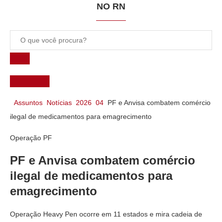
NO RN
Você
Página
Assuntos
Notícias
2026
04
PF e Anvisa combatem comércio
está
Inicial
ilegal de medicamentos para emagrecimento
aqui:
Operação PF
PF e Anvisa combatem comércio
ilegal de medicamentos para
emagrecimento
Operação Heavy Pen ocorre em 11 estados e mira cadeia de