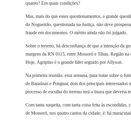
quanto? Em quais condições?
Mas, mais do que esses questionamentos, a grande questã
do Nogueirão, questionada na Justiça, não deve prospera
fraude em documentos. O mérito ainda não foi julgado.
Sobre o terreno, há desconfiança de que a intenção da ge
margens da RN 0115, entre Mossoró e Tibau. Região na q
Hoje, Agripino é o grande líder seguido por Allyson.
Na primeira reunião, essa semana, para tratar sobre o fut
de Baraúnas e Potiguar, dois dos principais interessados 
processo de escolha do terreno terá a lisura que deveria te
Com tanta suspeita, com tanta coisa feita às escondidas, 
de Mossoró, nos quatro cantos da cidade, é: há maracutaia