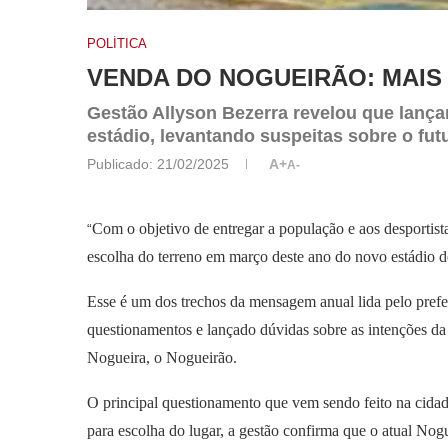
POLÍTICA
VENDA DO NOGUEIRÃO: MAIS
Gestão Allyson Bezerra revelou que lançar
estádio, levantando suspeitas sobre o fut
Publicado:
21/02/2025
A+
A-
Com o objetivo de entregar a população e aos desportis
“
escolha do terreno em março deste ano do novo estádio 
Esse é um dos trechos da mensagem anual lida pelo prefe
questionamentos e lançado dúvidas sobre as intenções d
Nogueira, o Nogueirão.
O principal questionamento que vem sendo feito na cidade 
para escolha do lugar, a gestão confirma que o atual Nog