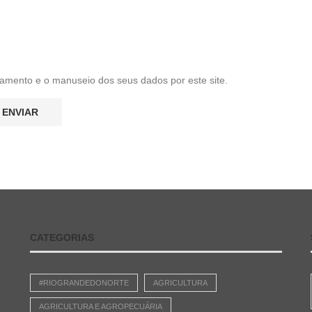
amento e o manuseio dos seus dados por este site.
CATEGORIAS
#RIOGRANDEDONORTE
AGRICULTURA
AGRICULTURA E AGROPECUÁRIA