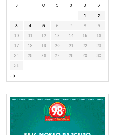
S
T
Q
Q
S
S
D
1
2
3
4
5
6
7
8
9
10
11
12
13
14
15
16
17
18
19
20
21
22
23
24
25
26
27
28
29
30
31
« jul