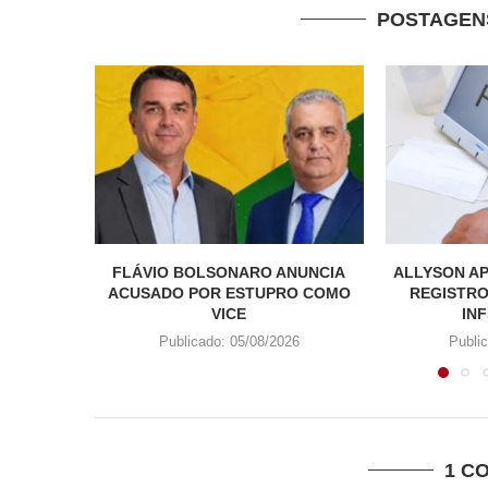
POSTAGEN
FLÁVIO BOLSONARO ANUNCIA
ALLYSON AP
ACUSADO POR ESTUPRO COMO
REGISTRO
VICE
INF
Publicado:
05/08/2026
Publi
1 C