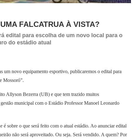
 UMA FALCATRUA À VISTA?
á edital para escolha de um novo local para o
uro do estádio atual
tas um novo equipamento esportivo, publicaremos o edital para
de Mossoró”.
ito Allyson Bezerra (UB) e que tem trazido muitos
a gestão municipal com o Estádio Professor Manoel Leonardo
é sobre o que será feito com o atual estádio. Ao anunciar edital
ueirão não será aproveitado. Ou seja. Será vendido. A quem? Por