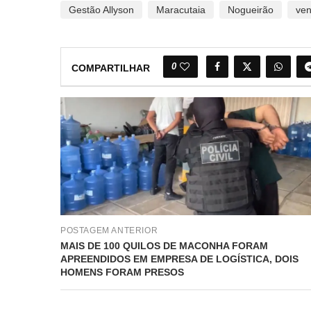
Gestão Allyson
Maracutaia
Nogueirão
ve
0
COMPARTILHAR
POSTAGEM ANTERIOR
MAIS DE 100 QUILOS DE MACONHA FORAM
APREENDIDOS EM EMPRESA DE LOGÍSTICA, DOIS
HOMENS FORAM PRESOS