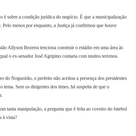
o é sobre a condição jurídica do negócio. É que a municipalização
r. Pelo menos por enquanto, a Justiça já confirmou que houve
stão Allyson Bezerra tenciona construir o estádio em uma área às
ual o ex-senador José Agripino contaria com muitos terrenos.
uro do Nogueirão, o prefeito não aceitou a presença dos presidentes
no tema. Sem os dirigentes dos times, há suspeita de que o
r.
com tanta manipulação, a pergunta que é feita ao coveiro do futebol
 à vista?