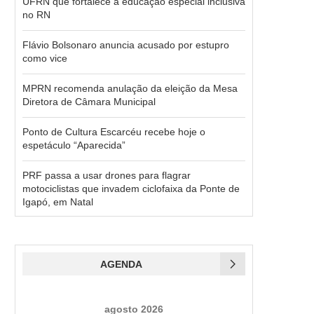
UFRN que fortalece a educação especial inclusiva
no RN
Flávio Bolsonaro anuncia acusado por estupro
como vice
MPRN recomenda anulação da eleição da Mesa
Diretora de Câmara Municipal
Ponto de Cultura Escarcéu recebe hoje o
espetáculo “Aparecida”
PRF passa a usar drones para flagrar
motociclistas que invadem ciclofaixa da Ponte de
Igapó, em Natal
AGENDA
agosto 2026