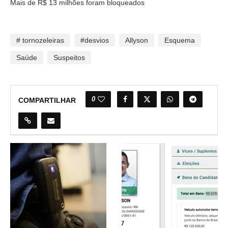
Mais de R$ 13 milhões foram bloqueados
# tornozeleiras
#desvios
Allyson
Esquema
Saúde
Suspeitos
0
COMPARTILHAR