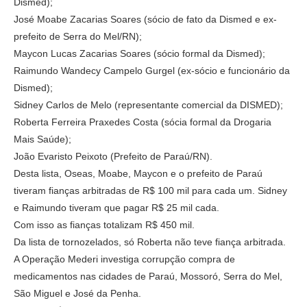
Dismed);
José Moabe Zacarias Soares (sócio de fato da Dismed e ex-
prefeito de Serra do Mel/RN);
Maycon Lucas Zacarias Soares (sócio formal da Dismed);
Raimundo Wandecy Campelo Gurgel (ex-sócio e funcionário da
Dismed);
Sidney Carlos de Melo (representante comercial da DISMED);
Roberta Ferreira Praxedes Costa (sócia formal da Drogaria
Mais Saúde);
João Evaristo Peixoto (Prefeito de Paraú/RN).
Desta lista, Oseas, Moabe, Maycon e o prefeito de Paraú
tiveram fianças arbitradas de R$ 100 mil para cada um. Sidney
e Raimundo tiveram que pagar R$ 25 mil cada.
Com isso as fianças totalizam R$ 450 mil.
Da lista de tornozelados, só Roberta não teve fiança arbitrada.
A Operação Mederi investiga corrupção compra de
medicamentos nas cidades de Paraú, Mossoró, Serra do Mel,
São Miguel e José da Penha.