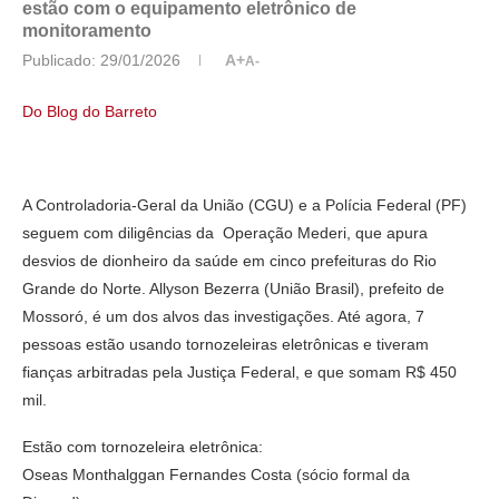
estão com o equipamento eletrônico de
monitoramento
Publicado:
29/01/2026
A+
A-
Do Blog do Barreto
A Controladoria-Geral da União (CGU) e a Polícia Federal (PF)
seguem com diligências da Operação Mederi, que apura
desvios de dionheiro da saúde em cinco prefeituras do Rio
Grande do Norte. Allyson Bezerra (União Brasil), prefeito de
Mossoró, é um dos alvos das investigações. Até agora, 7
pessoas estão usando tornozeleiras eletrônicas e tiveram
fianças arbitradas pela Justiça Federal, e que somam R$ 450
mil.
Estão com tornozeleira eletrônica:
Oseas Monthalggan Fernandes Costa (sócio formal da