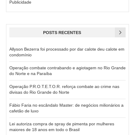
Publicidade
POSTS RECENTES
Allyson Bezerra foi processado por dar calote deu calote em
condomínio
Operação combate contrabando e agiotagem no Rio Grande
do Norte e na Paraíba
Operação P.R.O.T.E.T.O.R. reforça combate ao crime nas
divisas do Rio Grande do Norte
Fábio Faria no escândalo Master: de negócios milionários a
cafetão de luxo
Lei autoriza compra de spray de pimenta por mulheres
maiores de 18 anos em todo o Brasil