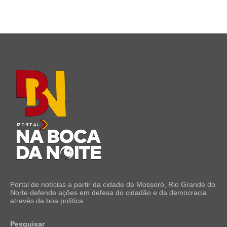
Portal de notícias a partir da cidade de Mossoró, Rio Grande do
Norte defende ações em defesa do cidadão e da democracia
através da boa política
Pesquisar