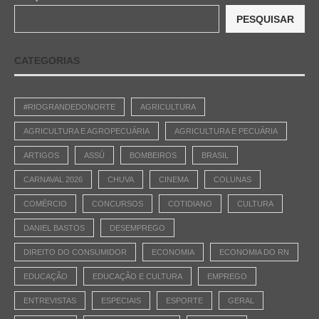
PESQUISAR
CATEGORIAS
#RIOGRANDEDONORTE
AGRICULTURA
AGRICULTURA E AGROPECUÁRIA
AGRICULTURA E PECUÁRIA
ARTIGOS
ASSÚ
BOMBEIROS
BRASIL
CARNAVAL 2026
CHUVA
CINEMA
COLUNAS
COMÉRCIO
CONCURSOS
COTIDIANO
CULTURA
DANIEL BASTOS
DESEMPREGO
DIREITO DO CONSUMIDOR
ECONOMIA
ECONOMIA DO RN
EDUCAÇÃO
EDUCAÇÃO E CULTURA
EMPREGO
ENTREVISTAS
ESPECIAIS
ESPORTE
GERAL