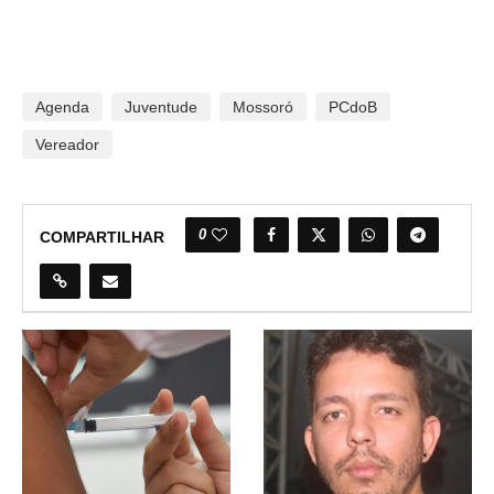
Agenda
Juventude
Mossoró
PCdoB
Vereador
0
COMPARTILHAR