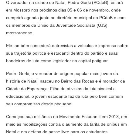
O vereador na cidade de Natal, Pedro Gorki (PCdoB), estará
em Mossoró nos próximos dias 05 e 06 de novembro, onde
cumprirá agenda junto ao diretório municipal do PCdoB e com
os membros da União da Juventude Socialista (UJS)
mossoroense.
Ele também concederá entrevistas a veículos e imprensa sobre
sua trajetória política e estudantil dentro do partido e suas
bandeiras de luta como legislador na capital potiguar.
Pedro Gorki, o vereador de origem popular mais jovem da
história de Natal, nasceu no Bairro das Rocas e é morador da
Cidade da Esperança. Filho de ativistas da luta sindical e
educacional, o jovem estudante faz da luta pelo bem comum
seu compromisso desde pequeno.
Começou sua militância no Movimento Estudantil em 2013, em
meio às mobilizações contra o aumento da tarifa de ônibus em
Natal e em defesa do passe livre para os estudantes.