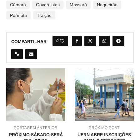
Câmara
Governistas
Mossoró
Nogueirão
Permuta
Traição
0
COMPARTILHAR
POSTAGEM ANTERIOR
PRÓXIMO POST
PRÓXIMO SÁBADO SERÁ
UERN ABRE INSCRIÇÕES