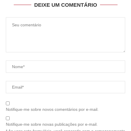
DEIXE UM COMENTÁRIO
Notifique-me sobre novos comentários por e-mail.
Notifique-me sobre novas publicações por e-mail.
* Ao usar este formulário, você concorda com o armazenamento