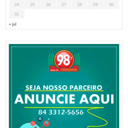
24
25
26
27
28
29
30
31
« jul