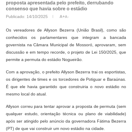
proposta apresentada pelo prefeito, derrubando
consenso que havia sobre o estádio
Publicado:
14/10/2025
A+
A-
Os vereadores de Allyson Bezerra (União Brasil), como são
conhecidos os parlamentares que integram a bancada
governista na Câmara Municipal de Mossoró, aprovaram, sem
discussão e em tempo recorde, o projeto de Lei 150/2025, que
permite a permuta do estádio Nogueirão.
Com a aprovação, o prefeito Allyson Bezerra trai os esportistas,
os dirigentes de times e os torcedores de Potiguar e Baraúnas.
É que ele havia garantido que construiria o novo estádio no
mesmo local do atual.
Allyson correu para tentar aprovar a proposta de permuta (sem
qualquer estudo, orientação técnica ou plano de viabilidade)
após ser atingido pelo anúncio da governadora Fátima Bezerra
(PT) de que vai construir um novo estádio na cidade.