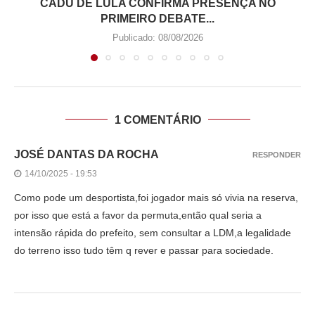
CADU DE LULA CONFIRMA PRESENÇA NO
PRIMEIRO DEBATE...
Publicado:
08/08/2026
1 COMENTÁRIO
JOSÉ DANTAS DA ROCHA
RESPONDER
14/10/2025 - 19:53
Como pode um desportista,foi jogador mais só vivia na reserva,
por isso que está a favor da permuta,então qual seria a
intensão rápida do prefeito, sem consultar a LDM,a legalidade
do terreno isso tudo têm q rever e passar para sociedade.