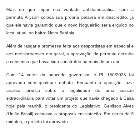
Mais do que impor sua vontade antidemocrática, com a
permuta Allyson coloca sua própria palavra em descrédito, já
que ele havia garantido que o novo Nogueirão seria erguido no
local atual, no bairro Nova Betânia.
Além de rasgar a promessa feita aos desportistas em especial e
aos mossoroenses em geral, a aprovação da permuta derruba
o consenso que havia sido construído há mais de um ano.
Com 14 votos da bancada governista, o PL 150/2025 foi
aprovado sem qualquer debate. Enquanto a oposição fazia
análise jurídica sobre a legalidade de uma sessão
extraordinária para votar um projeto que havia chegado à Casa
hoje pela manhã, o presidente do Legislativo, Genilson Alves
(União Brasil) colocava a proposta em votação. Em cerca de 5
minutos, o projeto foi aprovado.