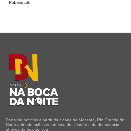
Publicidade
Portal de notícias a partir da cidade de Mossoró, Rio Grande do
Norte defende ações em defesa do cidadão e da democracia
através da boa política