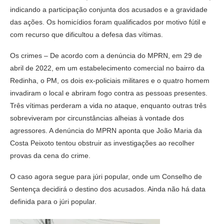
indicando a participação conjunta dos acusados e a gravidade
das ações. Os homicídios foram qualificados por motivo fútil e
com recurso que dificultou a defesa das vítimas.
Os crimes – De acordo com a denúncia do MPRN, em 29 de
abril de 2022, em um estabelecimento comercial no bairro da
Redinha, o PM, os dois ex-policiais militares e o quatro homem
invadiram o local e abriram fogo contra as pessoas presentes.
Três vítimas perderam a vida no ataque, enquanto outras três
sobreviveram por circunstâncias alheias à vontade dos
agressores. A denúncia do MPRN aponta que João Maria da
Costa Peixoto tentou obstruir as investigações ao recolher
provas da cena do crime.
O caso agora segue para júri popular, onde um Conselho de
Sentença decidirá o destino dos acusados. Ainda não há data
definida para o júri popular.