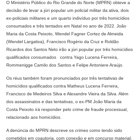
O Ministério Público do Rio Grande do Norte (MPRN) obteve a
decisão de levar a júri popular um policial militar da ativa, dois
ex-policiais militares e um quarto indivíduo por três homicídios
consumados e três tentados em Natal no ano de 2022. João
Maria da Costa Peixoto, Wendel Fagner Cortez de Almeida
(Wendel Largatixa), Francisco Rogério da Cruz e Roldão
Ricardos dos Santos Neto irão a júri popular por três homicídios
qualificados consumados contra Yago Lucena Ferreira,
Rommenigge Camilo dos Santos e Felipe Antoniere Araújo.
Os réus também foram pronunciados por três tentativas de
homicídios qualificados contra Matheus Lucena Ferreira,
Francisco de Medeiros Silva e Alexandre Vieira da Silva. Além
dos assassinatos e das tentativas, o ex-PM João Maria da
Costa Peixoto irá responder pelo crime de fraude processual,
relacionado aos homicídios.
A denúncia do MPRN descreve os crimes como tendo sido
cometidos em coautoria, com conexão e em concurso material,