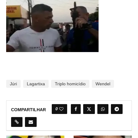
Júri
Lagartixa
Triplo homicídio
Wendel
0
COMPARTILHAR