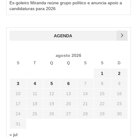
Ex-goleiro Miranda reúne grupo político e anuncia apoio a
candidaturas para 2026
AGENDA
agosto 2026
S
T
Q
Q
S
S
D
1
2
3
4
5
6
7
8
9
10
11
12
13
14
15
16
17
18
19
20
21
22
23
24
25
26
27
28
29
30
31
« jul