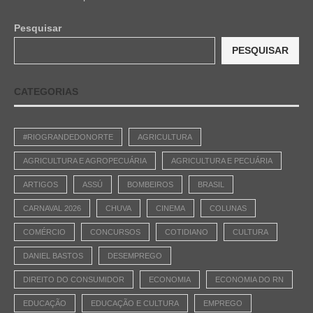
Pesquisar
PESQUISAR
CATEGORIAS
#RIOGRANDEDONORTE
AGRICULTURA
AGRICULTURA E AGROPECUÁRIA
AGRICULTURA E PECUÁRIA
ARTIGOS
ASSÚ
BOMBEIROS
BRASIL
CARNAVAL 2026
CHUVA
CINEMA
COLUNAS
COMÉRCIO
CONCURSOS
COTIDIANO
CULTURA
DANIEL BASTOS
DESEMPREGO
DIREITO DO CONSUMIDOR
ECONOMIA
ECONOMIA DO RN
EDUCAÇÃO
EDUCAÇÃO E CULTURA
EMPREGO