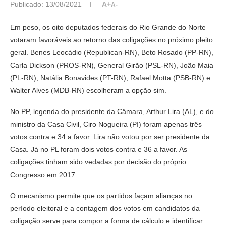
Publicado:
13/08/2021
A+
A-
Em peso, os oito deputados federais do Rio Grande do Norte
votaram favoráveis ao retorno das coligações no próximo pleito
geral. Benes Leocádio (Republican-RN), Beto Rosado (PP-RN),
Carla Dickson (PROS-RN), General Girão (PSL-RN), João Maia
(PL-RN), Natália Bonavides (PT-RN), Rafael Motta (PSB-RN) e
Walter Alves (MDB-RN) escolheram a opção sim.
No PP, legenda do presidente da Câmara, Arthur Lira (AL), e do
ministro da Casa Civil, Ciro Nogueira (PI) foram apenas três
votos contra e 34 a favor. Lira não votou por ser presidente da
Casa. Já no PL foram dois votos contra e 36 a favor. As
coligações tinham sido vedadas por decisão do próprio
Congresso em 2017.
O mecanismo permite que os partidos façam alianças no
período eleitoral e a contagem dos votos em candidatos da
coligação serve para compor a forma de cálculo e identificar