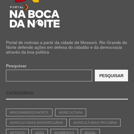
Portal de notícias a partir da cidade de Mossoró, Rio Grande do
Norte defende ações em defesa do cidadão e da democracia
através da boa política
Pesquisar
PESQUISAR
CATEGORIAS
#RIOGRANDEDONORTE
AGRICULTURA
AGRICULTURA E AGROPECUÁRIA
AGRICULTURA E PECUÁRIA
ARTIGOS
ASSÚ
BOMBEIROS
BRASIL