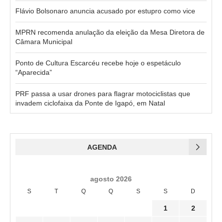
Flávio Bolsonaro anuncia acusado por estupro como vice
MPRN recomenda anulação da eleição da Mesa Diretora de
Câmara Municipal
Ponto de Cultura Escarcéu recebe hoje o espetáculo
“Aparecida”
PRF passa a usar drones para flagrar motociclistas que
invadem ciclofaixa da Ponte de Igapó, em Natal
AGENDA
agosto 2026
S
T
Q
Q
S
S
D
1
2