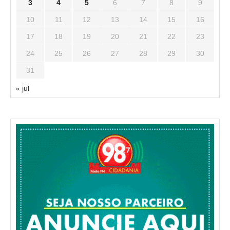
3
4
5
6
7
8
9
10
11
12
13
14
15
16
17
18
19
20
21
22
23
24
25
26
27
28
29
30
31
« jul