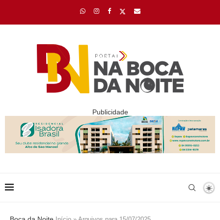
Publicidade
Boca da Noite
Início
»
Arquivos para 15/07/2025