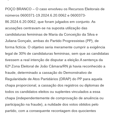
POÇO BRANCO – O caso envolveu os Recursos Eleitorais de
números 0600371-19.2024.6.20.0062 e 0600373-
86.2024.6.20.0062, que foram julgados em conjunto. As
acusações centravam-se na suposta utilização das
candidaturas femininas de Maria da Conceição da Silva e
Juliana Gonçalo, ambas do Partido Progressistas (PP), de
forma fictícia. O objetivo seria meramente cumprir a exigência
legal de 30% de candidaturas femininas, sem que as candidatas
tivessem a real intenção de disputar a eleição.A sentença da
62ª Zona Eleitoral de João Câmara/RN já havia reconhecido a
fraude, determinado a cassação do Demonstrativo de
Regularidade de Atos Partidários (DRAP) do PP para aquela
chapa proporcional, a cassação dos registros ou diplomas de
todos os candidatos eleitos ou suplentes vinculados a essa
chapa (independentemente de comprovação de anuência ou
participação na fraude), a nulidade dos votos obtidos pelo
partido, com a consequente recontagem dos quocientes