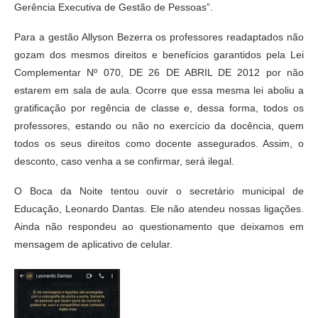
Gerência Executiva de Gestão de Pessoas”.
Para a gestão Allyson Bezerra os professores readaptados não
gozam dos mesmos direitos e benefícios garantidos pela Lei
Complementar Nº 070, DE 26 DE ABRIL DE 2012 por não
estarem em sala de aula. Ocorre que essa mesma lei aboliu a
gratificação por regência de classe e, dessa forma, todos os
professores, estando ou não no exercício da docência, quem
todos os seus direitos como docente assegurados. Assim, o
desconto, caso venha a se confirmar, será ilegal.
O Boca da Noite tentou ouvir o secretário municipal de
Educação, Leonardo Dantas. Ele não atendeu nossas ligações.
Ainda não respondeu ao questionamento que deixamos em
mensagem de aplicativo de celular.