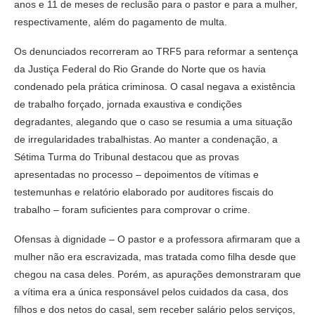
anos e 11 de meses de reclusão para o pastor e para a mulher,
respectivamente, além do pagamento de multa.
Os denunciados recorreram ao TRF5 para reformar a sentença
da Justiça Federal do Rio Grande do Norte que os havia
condenado pela prática criminosa. O casal negava a existência
de trabalho forçado, jornada exaustiva e condições
degradantes, alegando que o caso se resumia a uma situação
de irregularidades trabalhistas. Ao manter a condenação, a
Sétima Turma do Tribunal destacou que as provas
apresentadas no processo – depoimentos de vítimas e
testemunhas e relatório elaborado por auditores fiscais do
trabalho – foram suficientes para comprovar o crime.
Ofensas à dignidade – O pastor e a professora afirmaram que a
mulher não era escravizada, mas tratada como filha desde que
chegou na casa deles. Porém, as apurações demonstraram que
a vítima era a única responsável pelos cuidados da casa, dos
filhos e dos netos do casal, sem receber salário pelos serviços,