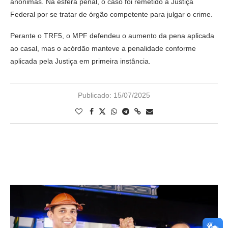
anônimas. Na esfera penal, o caso foi remetido à Justiça
Federal por se tratar de órgão competente para julgar o crime.
Perante o TRF5, o MPF defendeu o aumento da pena aplicada
ao casal, mas o acórdão manteve a penalidade conforme
aplicada pela Justiça em primeira instância.
Publicado:
15/07/2025