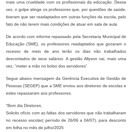
mais uma crueldade com os profissionais da educação. Dessa
vez, o golpe atinge os professores que, por questões de saúde,
tiveram que ser readaptados em outras funções da escola, pelo
fato de não terem mais condições de atuar em sala de aula.
De acordo com informe repassado pela Secretaria Municipal de
Educação (SME), os professores readaptados que gozaram o
recesso de meio de ano terão os dias não trabalhados
descontados de seus salários. A gestão Allyson vai, mais uma
vez, “meter a mão no bolso dos servidores”.
Segue abaixo mensagem da Gerência Executiva de Gestão de
Pessoas (SEGEP) que a SME enviou aos diretores de escolas e
estes repassaram aos professores.
“Bom dia Diretores,
Solicito ofício com as faltas dos servidores que não trabalharam
no recesso escolar( período de 26/06 a 04/07), para desconto
em folha no mês de julho/2025