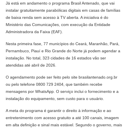
Já está em andamento o programa Brasil Antenado, que vai
instalar gratuitamente parabólicas digitais em casas de famílias
de baixa renda sem acesso à TV aberta. A iniciativa é do
Ministério das Comunicações, com execução da Entidade
Administradora da Faixa (EAF).
Nesta primeira fase, 77 municípios do Ceará, Maranhão, Pará,
Pernambuco, Piauí e Rio Grande do Norte já podem agendar a
instalação. No total, 323 cidades de 16 estados vão ser
atendidas até abril de 2026.
O agendamento pode ser feito pelo site brasilantenado.org.br
ou pelo telefone 0800 729 2404, que também recebe
mensagens por WhatsApp. O serviço inclui o fornecimento e a
instalação do equipamento, sem custo para o usuário.
A meta do programa é garantir o direito à informação e ao
entretenimento com acesso gratuito a até 100 canais, imagem
em alta definição e sinal mais estável. Segundo o governo, mais