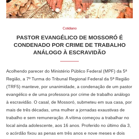
Cotidiano
PASTOR EVANGÉLICO DE MOSSORÓ É
CONDENADO POR CRIME DE TRABALHO
ANÁLOGO À ESCRAVIDÃO
Acolhendo parecer do Ministério Público Federal (MPF) da 5ª
Região, a 7º Turma do Tribunal Regional Federal da 5ª Região
(TRF5) manteve, por unanimidade, a condenação de um pastor
evangélico e de uma professora por crime de trabalho análogo
à escravidão. O casal, de Mossoró, submeteu em sua casa, por
mais de três décadas, uma mulher a jornadas exaustivas de
trabalho e sem remuneração. A vítima começou a trabalhar no
local ainda adolescente, aos 16 anos. Proferido no último dia 3,
o acórdão fixou as penas em três anos e nove meses e dois