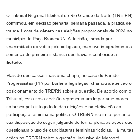
O Tribunal Regional Eleitoral do Rio Grande do Norte (TRE-RN)
confirmou, em decisão plenária, semana passada, a prática de
fraude à cota de gênero nas eleições proporcionais de 2024 no
município de Poço Branco/RN. A decisão, tomada por
unanimidade de votos pelo colegiado, manteve integralmente a
sentença de primeira instância que havia reconhecido a
ilicitude.
Mais do que cassar mais uma chapa, no caso do Partido
Progressistas (PP) por burlar a legislação, chamou a atenção o
posicionamento do TRE/RN sobre a questão. De acordo com o
Tribunal, essa nova decisão representa um importante marco
na busca pela integridade das eleições e na efetivação da
participação feminina na política. O TRE/RN reafirma, portanto,
sua disposição de seguir julgando de forma plena as ações que
questionam o uso de candidaturas femininas fictícias. Há muitas
ações no TRE/RN sobre a questão, inclusive de Mossoró.