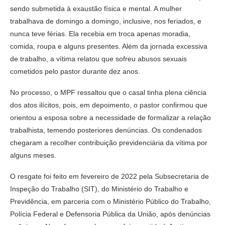
sendo submetida à exaustão física e mental. A mulher
trabalhava de domingo a domingo, inclusive, nos feriados, e
nunca teve férias. Ela recebia em troca apenas moradia,
comida, roupa e alguns presentes. Além da jornada excessiva
de trabalho, a vítima relatou que sofreu abusos sexuais
cometidos pelo pastor durante dez anos.
No processo, o MPF ressaltou que o casal tinha plena ciência
dos atos ilícitos, pois, em depoimento, o pastor confirmou que
orientou a esposa sobre a necessidade de formalizar a relação
trabalhista, temendo posteriores denúncias. Os condenados
chegaram a recolher contribuição previdenciária da vítima por
alguns meses.
O resgate foi feito em fevereiro de 2022 pela Subsecretaria de
Inspeção do Trabalho (SIT), do Ministério do Trabalho e
Previdência, em parceria com o Ministério Público do Trabalho,
Polícia Federal e Defensoria Pública da União, após denúncias