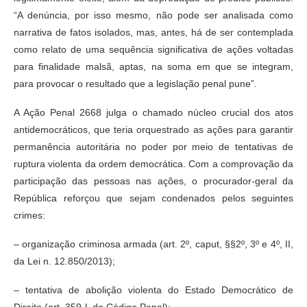
“A denúncia, por isso mesmo, não pode ser analisada como
narrativa de fatos isolados, mas, antes, há de ser contemplada
como relato de uma sequência significativa de ações voltadas
para finalidade malsã, aptas, na soma em que se integram,
para provocar o resultado que a legislação penal pune”.
A Ação Penal 2668 julga o chamado núcleo crucial dos atos
antidemocráticos, que teria orquestrado as ações para garantir
permanência autoritária no poder por meio de tentativas de
ruptura violenta da ordem democrática. Com a comprovação da
participação das pessoas nas ações, o procurador-geral da
República reforçou que sejam condenados pelos seguintes
crimes:
– organização criminosa armada (art. 2º, caput, §§2º, 3º e 4º, II,
da Lei n. 12.850/2013);
– tentativa de abolição violenta do Estado Democrático de
Direito (art. 359-L do Código Penal);