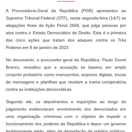
A Procuradoria-Geral da República (PGR) apresentou ao
Supremo Tribunal Federal (STF), nesta segunda-feira (14/7) as
alegações finais da Ação Penal 2668, que julga pessoas por
atos contra o Estado Democrático de Direito. Esta é a primeira
das cinco ações que tratam dos ataques contra os Três
Poderes em 8 de janeiro de 2023.
No documento, o procurador-geral da República, Paulo Gonet
Branco, ressaltou que a acusação se baseou em amplo
conjunto probatório como manuscritos, arquivos digitais, trocas
de mensagens e planilhas que revelam a trama conspiratória
contra as instituições democráticas.
Segundo ele, os depoimentos e inquirições ao longo do
julgamento evidenciaram envolvimento dos denunciados em
uma organização criminosa com o objetivo de impedir o
funcionamento dos poderes da República e depor um governo
legitimamente eleito, além da depredação de prédios públicos.