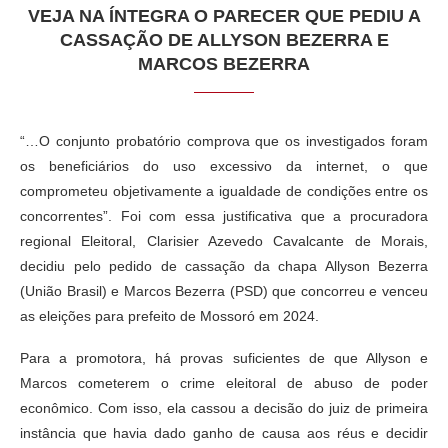
VEJA NA ÍNTEGRA O PARECER QUE PEDIU A
CASSAÇÃO DE ALLYSON BEZERRA E
MARCOS BEZERRA
“…O conjunto probatório comprova que os investigados foram
os beneficiários do uso excessivo da internet, o que
comprometeu objetivamente a igualdade de condições entre os
concorrentes”. Foi com essa justificativa que a procuradora
regional Eleitoral, Clarisier Azevedo Cavalcante de Morais,
decidiu pelo pedido de cassação da chapa Allyson Bezerra
(União Brasil) e Marcos Bezerra (PSD) que concorreu e venceu
as eleições para prefeito de Mossoró em 2024.
Para a promotora, há provas suficientes de que Allyson e
Marcos cometerem o crime eleitoral de abuso de poder
econômico. Com isso, ela cassou a decisão do juiz de primeira
instância que havia dado ganho de causa aos réus e decidir