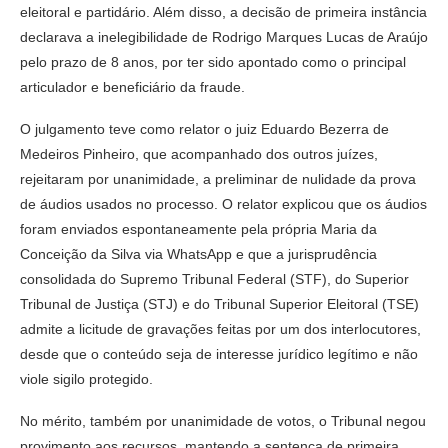
eleitoral e partidário. Além disso, a decisão de primeira instância
declarava a inelegibilidade de Rodrigo Marques Lucas de Araújo
pelo prazo de 8 anos, por ter sido apontado como o principal
articulador e beneficiário da fraude.
O julgamento teve como relator o juiz Eduardo Bezerra de
Medeiros Pinheiro, que acompanhado dos outros juízes,
rejeitaram por unanimidade, a preliminar de nulidade da prova
de áudios usados no processo. O relator explicou que os áudios
foram enviados espontaneamente pela própria Maria da
Conceição da Silva via WhatsApp e que a jurisprudência
consolidada do Supremo Tribunal Federal (STF), do Superior
Tribunal de Justiça (STJ) e do Tribunal Superior Eleitoral (TSE)
admite a licitude de gravações feitas por um dos interlocutores,
desde que o conteúdo seja de interesse jurídico legítimo e não
viole sigilo protegido.
No mérito, também por unanimidade de votos, o Tribunal negou
provimento aos recursos, mantendo a sentença de primeira