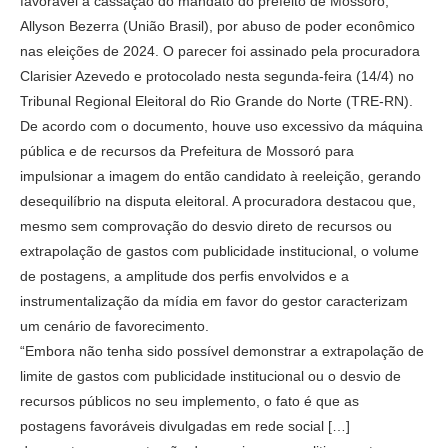
favorável à cassação do mandato do prefeito de Mossoró,
Allyson Bezerra (União Brasil), por abuso de poder econômico
nas eleições de 2024. O parecer foi assinado pela procuradora
Clarisier Azevedo e protocolado nesta segunda-feira (14/4) no
Tribunal Regional Eleitoral do Rio Grande do Norte (TRE-RN).
De acordo com o documento, houve uso excessivo da máquina
pública e de recursos da Prefeitura de Mossoró para
impulsionar a imagem do então candidato à reeleição, gerando
desequilíbrio na disputa eleitoral. A procuradora destacou que,
mesmo sem comprovação do desvio direto de recursos ou
extrapolação de gastos com publicidade institucional, o volume
de postagens, a amplitude dos perfis envolvidos e a
instrumentalização da mídia em favor do gestor caracterizam
um cenário de favorecimento.
“Embora não tenha sido possível demonstrar a extrapolação de
limite de gastos com publicidade institucional ou o desvio de
recursos públicos no seu implemento, o fato é que as
postagens favoráveis divulgadas em rede social […]