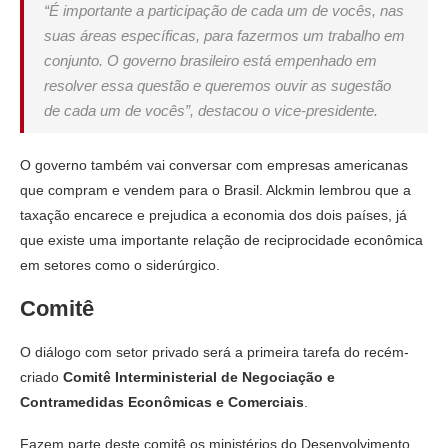
“É importante a participação de cada um de vocês, nas
suas áreas específicas, para fazermos um trabalho em
conjunto. O governo brasileiro está empenhado em
resolver essa questão e queremos ouvir as sugestão
de cada um de vocês”, destacou o vice-presidente.
O governo também vai conversar com empresas americanas
que compram e vendem para o Brasil. Alckmin lembrou que a
taxação encarece e prejudica a economia dos dois países, já
que existe uma importante relação de reciprocidade econômica
em setores como o siderúrgico.
Comitê
O diálogo com setor privado será a primeira tarefa do recém-
criado
Comitê Interministerial de Negociação e
Contramedidas Econômicas e Comerciais
.
Fazem parte deste comitê os ministérios do Desenvolvimento,