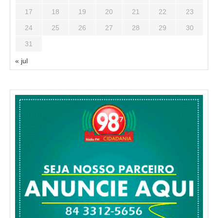
17
18
19
20
21
22
23
24
25
26
27
28
29
30
31
« jul