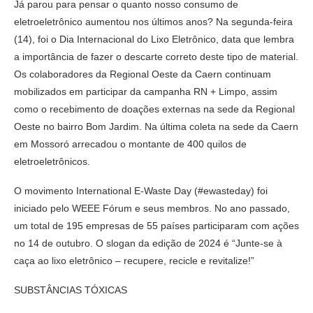
Já parou para pensar o quanto nosso consumo de
eletroeletrônico aumentou nos últimos anos? Na segunda-feira
(14), foi o Dia Internacional do Lixo Eletrônico, data que lembra
a importância de fazer o descarte correto deste tipo de material.
Os colaboradores da Regional Oeste da Caern continuam
mobilizados em participar da campanha RN + Limpo, assim
como o recebimento de doações externas na sede da Regional
Oeste no bairro Bom Jardim. Na última coleta na sede da Caern
em Mossoró arrecadou o montante de 400 quilos de
eletroeletrônicos.
O movimento International E-Waste Day (#ewasteday) foi
iniciado pelo WEEE Fórum e seus membros. No ano passado,
um total de 195 empresas de 55 países participaram com ações
no 14 de outubro. O slogan da edição de 2024 é “Junte-se à
caça ao lixo eletrônico – recupere, recicle e revitalize!”
SUBSTÂNCIAS TÓXICAS