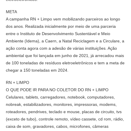
META
A campanha RN + Limpo vem mobilizando parceiros ao longo
dos anos. Realizada inicialmente por meio de uma parceria
entre o Instituto de Desenvolvimento Sustentável e Meio
Ambiente (Idema), a Caern, a Natal Reciclagem e a Circulare, a
ação conta agora com a adesão de várias instituições. Ação
ambiental que foi lançada em junho de 2021, já arrecadou mais
de 100 toneladas de resíduos eletroeletrônicos e tem a meta de
chegar a 150 toneladas em 2024.
RN + LIMPO
O QUE PODE IR PARA NO COLETOR DO RN + LIMPO
Celulares, tablets, carregadores, notebook, computadores,
nobreak, estabilizadores, monitores, impressoras, modems,
roteadores, pendrives, teclado e mouse, placas de circuito, tvs
(exceto de tubo), controle remoto, vídeo cassete, cd rom, rádio,
caixa de som, gravadores, cabos, microfones, câmeras