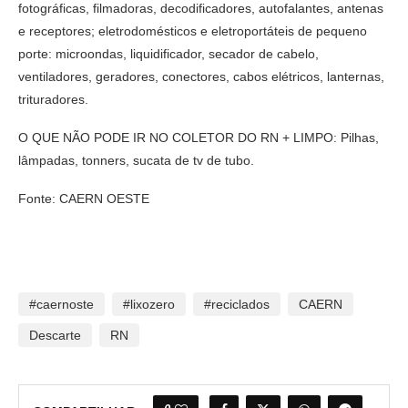
fotográficas, filmadoras, decodificadores, autofalantes, antenas
e receptores; eletrodomésticos e eletroportáteis de pequeno
porte: microondas, liquidificador, secador de cabelo,
ventiladores, geradores, conectores, cabos elétricos, lanternas,
trituradores.
O QUE NÃO PODE IR NO COLETOR DO RN + LIMPO: Pilhas,
lâmpadas, tonners, sucata de tv de tubo.
Fonte: CAERN OESTE
#caernoste
#lixozero
#reciclados
CAERN
Descarte
RN