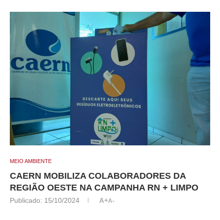
MEIO AMBIENTE
CAERN MOBILIZA COLABORADORES DA
REGIÃO OESTE NA CAMPANHA RN + LIMPO
Publicado:
15/10/2024
A+
A-