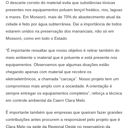
O descarte correto do material evita que substâncias tóxicas
presentes nos equipamentos poluam lençol freático, rios, lagoas
e mares. Em Mossoró, mais de 70% do abastecimento atual da
cidade é feito por água subterrânea. Daí a importância de todos
estarem unidos na preservação dos mananciais, não só em
Mossoró, como em todo o Estado.
“É importante ressaltar que nosso objetivo é retirar também do
meio ambiente o material que é poluente e está presente nos
equipamentos. Observamos que algumas doações estão
chegando apenas com material que recobre os
eletroeletrônicos, a chamada “carcaça”. Nosso projeto tem um
compromisso mais amplo com a sociedade. A orientação é
sempre entregar os equipamentos completos”, reforça a técnica
em controle ambiental da Caern Clara Melo.
É importante também que empresas que queiram fazer grandes
contribuições antes procurem a responsável pelo projeto que é
Clara Melo na sede da Regional Oeste no reservatório da