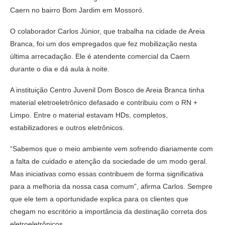
Caern no bairro Bom Jardim em Mossoró.
O colaborador Carlos Júnior, que trabalha na cidade de Areia
Branca, foi um dos empregados que fez mobilização nesta
última arrecadação. Ele é atendente comercial da Caern
durante o dia e dá aula à noite.
A instituição Centro Juvenil Dom Bosco de Areia Branca tinha
material eletroeletrônico defasado e contribuiu com o RN +
Limpo. Entre o material estavam HDs, completos,
estabilizadores e outros eletrônicos.
“Sabemos que o meio ambiente vem sofrendo diariamente com
a falta de cuidado e atenção da sociedade de um modo geral.
Mas iniciativas como essas contribuem de forma significativa
para a melhoria da nossa casa comum”, afirma Carlos. Sempre
que ele tem a oportunidade explica para os clientes que
chegam no escritório a importância da destinação correta dos
eletroeletrônicos.