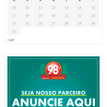
10
11
12
13
14
15
16
17
18
19
20
21
22
23
24
25
26
27
28
29
30
31
« jul