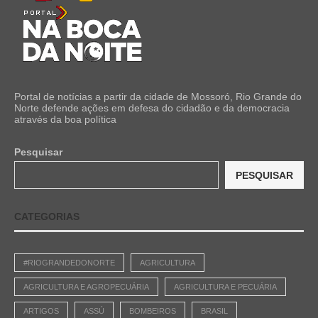
Portal de notícias a partir da cidade de Mossoró, Rio Grande do
Norte defende ações em defesa do cidadão e da democracia
através da boa política
Pesquisar
PESQUISAR
CATEGORIAS
#RIOGRANDEDONORTE
AGRICULTURA
AGRICULTURA E AGROPECUÁRIA
AGRICULTURA E PECUÁRIA
ARTIGOS
ASSÚ
BOMBEIROS
BRASIL