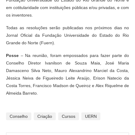
Fundação Universidade do Estado do Rio Grande do Norte e
em cotitularidade com instituições públicas e/ou privadas, e com
os inventores.
Todas as resoluções serão publicadas nos próximos dias no
Jornal Oficial da Fundação Universidade do Estado do Rio
Grande do Norte (Fuern).
Posse
– Na reunião, foram empossados para fazer parte do
Conselho Diretor Ivanilson de Souza Maia, José Maria
Damasceno Silva Neto, Mauro Alexandrino Marciel da Costa,
Jéssica Neiva de Figueiredo Leite Araújo, Erison Natecio da
Costa Torres, Francisco Madson de Queiroz e Alex Riquelme de
Almeida Barreto.
Conselho
Criação
Cursos
UERN