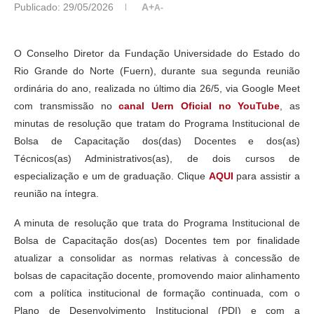
Publicado:
29/05/2026
A+
A-
O Conselho Diretor da Fundação Universidade do Estado do
Rio Grande do Norte (Fuern), durante sua segunda reunião
ordinária do ano, realizada no último dia 26/5, via Google Meet
com transmissão no
canal Uern Oficial no YouTube
, as
minutas de resolução que tratam do Programa Institucional de
Bolsa de Capacitação dos(das) Docentes e dos(as)
Técnicos(as) Administrativos(as), de dois cursos de
especialização e um de graduação. Clique
AQUI
para assistir a
reunião na íntegra.
A minuta de resolução que trata do Programa Institucional de
Bolsa de Capacitação dos(as) Docentes tem por finalidade
atualizar a consolidar as normas relativas à concessão de
bolsas de capacitação docente, promovendo maior alinhamento
com a política institucional de formação continuada, com o
Plano de Desenvolvimento Institucional (PDI) e com a