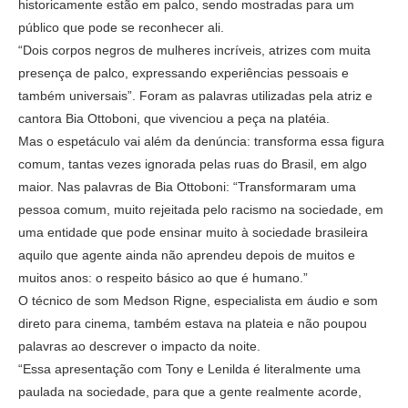
historicamente estão em palco, sendo mostradas para um
público que pode se reconhecer ali.
“Dois corpos negros de mulheres incríveis, atrizes com muita
presença de palco, expressando experiências pessoais e
também universais”. Foram as palavras utilizadas pela atriz e
cantora Bia Ottoboni, que vivenciou a peça na platéia.
Mas o espetáculo vai além da denúncia: transforma essa figura
comum, tantas vezes ignorada pelas ruas do Brasil, em algo
maior. Nas palavras de Bia Ottoboni: “Transformaram uma
pessoa comum, muito rejeitada pelo racismo na sociedade, em
uma entidade que pode ensinar muito à sociedade brasileira
aquilo que agente ainda não aprendeu depois de muitos e
muitos anos: o respeito básico ao que é humano.”
O técnico de som Medson Rigne, especialista em áudio e som
direto para cinema, também estava na plateia e não poupou
palavras ao descrever o impacto da noite.
“Essa apresentação com Tony e Lenilda é literalmente uma
paulada na sociedade, para que a gente realmente acorde,