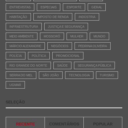
ENTREVISTAS
ESPECIAIS
ESPORTE
GERAL
HABITAÇÃO
IMPOSTO DE RENDA
INDÚSTRIA
INFRAESTRUTURA
JUSTIÇA E SEGURANÇA
MEIO AMBIENTE
MOSSORÓ
MULHER
MUNDO
MÁRCIO ALEXANDRE
NEGÓCIOS
PEDRINA OLIVEIRA
POLÍCIA
POLÍTICA
PROMOCIONAL
RIO GRANDE DO NORTE
SAÚDE
SEGURANÇA PÚBLICA
SERRA DO MEL
SÃO JOÃO
TECNOLOGIA
TURISMO
UGMAR
SELEÇÃO
RECENTE
COMENTÁRIOS
POPULAR