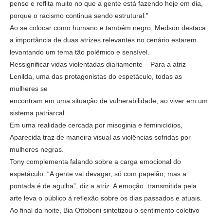
pense e reflita muito no que a gente está fazendo hoje em dia,
porque o racismo continua sendo estrutural.”
Ao se colocar como humano e também negro, Medson destaca
a importância de duas atrizes relevantes no cenário estarem
levantando um tema tão polêmico e sensível.
Ressignificar vidas violentadas diariamente – Para a atriz
Lenilda, uma das protagonistas do espetáculo, todas as
mulheres se
encontram em uma situação de vulnerabilidade, ao viver em um
sistema patriarcal.
Em uma realidade cercada por misoginia e feminicídios,
Aparecida traz de maneira visual as violências sofridas por
mulheres negras.
Tony complementa falando sobre a carga emocional do
espetáculo. “A gente vai devagar, só com papelão, mas a
pontada é de agulha”, diz a atriz. A emoção transmitida pela
arte leva o público à reflexão sobre os dias passados e atuais.
Ao final da noite, Bia Ottoboni sintetizou o sentimento coletivo