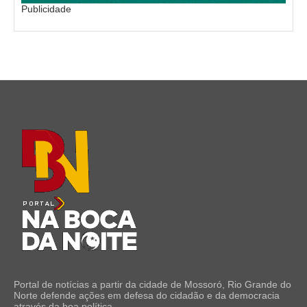
Publicidade
Portal de notícias a partir da cidade de Mossoró, Rio Grande do
Norte defende ações em defesa do cidadão e da democracia
através da boa política