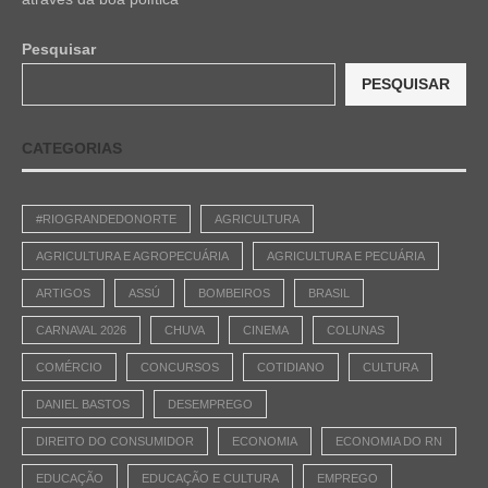
Pesquisar
PESQUISAR
CATEGORIAS
#RIOGRANDEDONORTE
AGRICULTURA
AGRICULTURA E AGROPECUÁRIA
AGRICULTURA E PECUÁRIA
ARTIGOS
ASSÚ
BOMBEIROS
BRASIL
CARNAVAL 2026
CHUVA
CINEMA
COLUNAS
COMÉRCIO
CONCURSOS
COTIDIANO
CULTURA
DANIEL BASTOS
DESEMPREGO
DIREITO DO CONSUMIDOR
ECONOMIA
ECONOMIA DO RN
EDUCAÇÃO
EDUCAÇÃO E CULTURA
EMPREGO