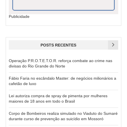
Publicidade
POSTS RECENTES
Operação P.R.O.T.E.T.O.R. reforça combate ao crime nas
divisas do Rio Grande do Norte
Fábio Faria no escândalo Master: de negócios milionários a
cafetão de luxo
Lei autoriza compra de spray de pimenta por mulheres
maiores de 18 anos em todo o Brasil
Corpo de Bombeiros realiza simulado no Viaduto do Sumaré
durante curso de prevenção ao suicídio em Mossoró