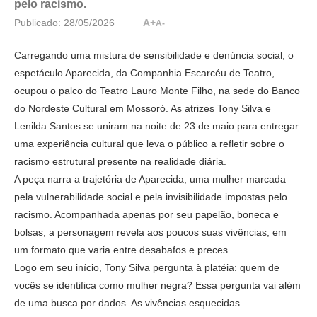
pelo racismo.
Publicado:
28/05/2026
A+
A-
Carregando uma mistura de sensibilidade e denúncia social, o
espetáculo Aparecida, da Companhia Escarcéu de Teatro,
ocupou o palco do Teatro Lauro Monte Filho, na sede do Banco
do Nordeste Cultural em Mossoró. As atrizes Tony Silva e
Lenilda Santos se uniram na noite de 23 de maio para entregar
uma experiência cultural que leva o público a refletir sobre o
racismo estrutural presente na realidade diária.
A peça narra a trajetória de Aparecida, uma mulher marcada
pela vulnerabilidade social e pela invisibilidade impostas pelo
racismo. Acompanhada apenas por seu papelão, boneca e
bolsas, a personagem revela aos poucos suas vivências, em
um formato que varia entre desabafos e preces.
Logo em seu início, Tony Silva pergunta à platéia: quem de
vocês se identifica como mulher negra? Essa pergunta vai além
de uma busca por dados. As vivências esquecidas