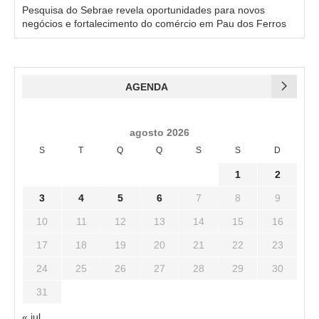
Pesquisa do Sebrae revela oportunidades para novos
negócios e fortalecimento do comércio em Pau dos Ferros
AGENDA
agosto 2026
S
T
Q
Q
S
S
D
1
2
3
4
5
6
7
8
9
10
11
12
13
14
15
16
17
18
19
20
21
22
23
24
25
26
27
28
29
30
31
« jul