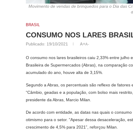
Movimento de vendas de brinquedos para o Dia das Cria
d
BRASIL
CONSUMO NOS LARES BRASIL
Publicado:
19/10/2021
A+
A-
O consumo nos lares brasileiros caiu 2,33% entre julho
Brasileira de Supermercados (Abras), na comparação c
acumulado do ano, houve alta de 3,15%.
Segundo a Abras, os percentuais são reflexo de fatores 
“Câmbio, geadas e a população, com bolso mais restrito, 
presidente da Abras, Marcio Milan.
De acordo com entidade, as datas nas quais o consum
otimismo para o setor. “Apesar dessa desaceleração, es
crescimento de 4,5% para 2021”, reforçou Milan.