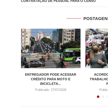
CONTRATAÇÃO DE PESSOAL PARA O CENSO
POSTAGEN
ENTREGADOR PODE ACESSAR
ACORDO
CRÉDITO PARA MOTO E
TRABALHO
BICICLETA...
Publicado:
27/07/2026
Publi