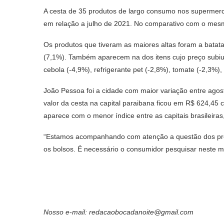
A cesta de 35 produtos de largo consumo nos superme
em relação a julho de 2021. No comparativo com o mes
Os produtos que tiveram as maiores altas foram a batat
(7,1%). Também aparecem na dos itens cujo preço subiu
cebola (-4,9%), refrigerante pet (-2,8%), tomate (-2,3%),
João Pessoa foi a cidade com maior variação entre agos
valor da cesta na capital paraibana ficou em R$ 624,4
aparece com o menor índice entre as capitais brasileir
“Estamos acompanhando com atenção a questão dos pr
os bolsos. É necessário o consumidor pesquisar neste mo
Nosso e-mail: redacaobocadanoite@gmail.com