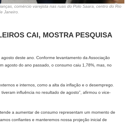
nças, comércio varejista nas ruas do Polo Saara, centro do Rio
e Janeiro.
EIROS CAI, MOSTRA PESQUISA
 e agosto deste ano. Conforme levantamento da Associação
om agosto do ano passado, o consumo caiu 1,78%, mas, no
externos e internos, como a alta da inflação e o desemprego.
tiveram influência no resultado de agosto”, afirmou o vice-
o tende a aumentar de consumo representam um momento de
tamos confiantes e manteremos nossa projeção inicial de