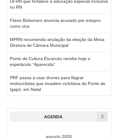
UFRN que fortalece a educação especial inclusiva
no RN
Flávio Bolsonaro anuncia acusado por estupro
como vice
MPRN recomenda anulação da eleição da Mesa
Diretora de Câmara Municipal
Ponto de Cultura Escarcéu recebe hoje o
espetáculo “Aparecida”
PRF passa a usar drones para flagrar
motociclistas que invadem ciclofaixa da Ponte de
Igapó, em Natal
AGENDA
agosto 2026