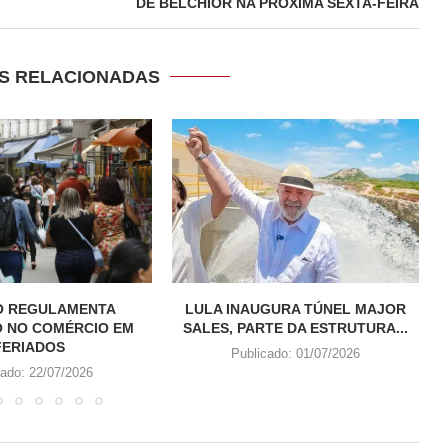
DE BELCHIOR NA PRÓXIMA SEXTA-FEIRA
S RELACIONADAS
 REGULAMENTA
LULA INAUGURA TÚNEL MAJOR
 NO COMÉRCIO EM
SALES, PARTE DA ESTRUTURA...
FERIADOS
Publicado:
01/07/2026
cado:
22/07/2026