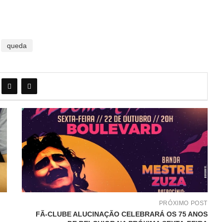
queda
PRÓXIMO POST
FÃ-CLUBE ALUCINAÇÃO CELEBRARÁ OS 75 ANOS