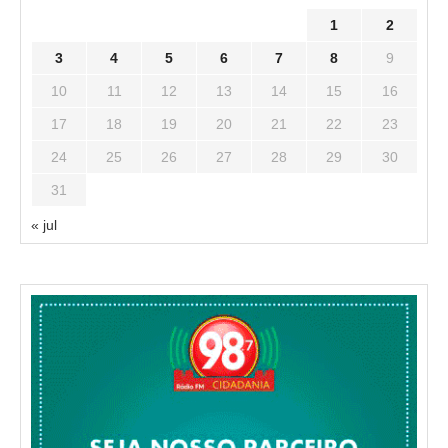
1
2
3
4
5
6
7
8
9
10
11
12
13
14
15
16
17
18
19
20
21
22
23
24
25
26
27
28
29
30
31
« jul