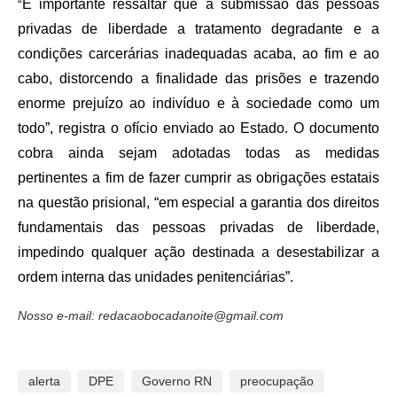
É importante ressaltar que a submissão das pessoas
“
privadas de liberdade a tratamento degradante e a
condições carcerárias inadequadas acaba, ao fim e ao
cabo, distorcendo a finalidade das prisões e trazendo
enorme prejuízo ao indivíduo e à sociedade como um
todo”, registra o ofício enviado ao Estado. O documento
cobra ainda sejam adotadas todas as medidas
pertinentes a fim de fazer cumprir as obrigações estatais
na questão prisional, “em especial a garantia dos direitos
fundamentais das pessoas privadas de liberdade,
impedindo qualquer ação destinada a desestabilizar a
ordem interna das unidades penitenciárias”.
Nosso e-mail: redacaobocadanoite@gmail.com
alerta
DPE
Governo RN
preocupação