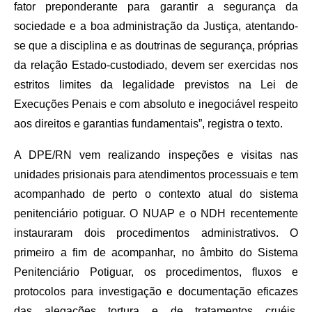
fator preponderante para garantir a segurança da
sociedade e a boa administração da Justiça, atentando-
se que a disciplina e as doutrinas de segurança, próprias
da relação Estado-custodiado, devem ser exercidas nos
estritos limites da legalidade previstos na Lei de
Execuções Penais e com absoluto e inegociável respeito
aos direitos e garantias fundamentais”, registra o texto.
A DPE/RN vem realizando inspeções e visitas nas
unidades prisionais para atendimentos processuais e tem
acompanhado de perto o contexto atual do sistema
penitenciário potiguar. O NUAP e o NDH recentemente
instauraram dois procedimentos administrativos. O
primeiro a fim de acompanhar, no âmbito do Sistema
Penitenciário Potiguar, os procedimentos, fluxos e
protocolos para investigação e documentação eficazes
das alegações tortura e de tratamentos cruéis,