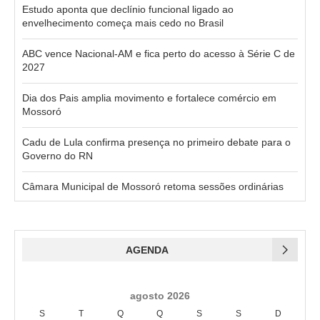
Estudo aponta que declínio funcional ligado ao
envelhecimento começa mais cedo no Brasil
ABC vence Nacional-AM e fica perto do acesso à Série C de
2027
Dia dos Pais amplia movimento e fortalece comércio em
Mossoró
Cadu de Lula confirma presença no primeiro debate para o
Governo do RN
Câmara Municipal de Mossoró retoma sessões ordinárias
AGENDA
agosto 2026
S
T
Q
Q
S
S
D