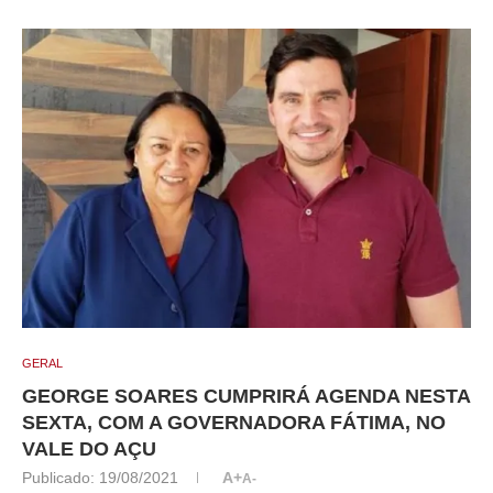
GERAL
GEORGE SOARES CUMPRIRÁ AGENDA NESTA
SEXTA, COM A GOVERNADORA FÁTIMA, NO
VALE DO AÇU
Publicado:
19/08/2021
A+
A-