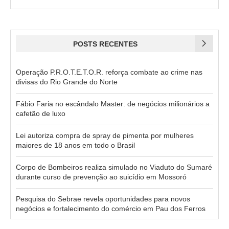
POSTS RECENTES
Operação P.R.O.T.E.T.O.R. reforça combate ao crime nas
divisas do Rio Grande do Norte
Fábio Faria no escândalo Master: de negócios milionários a
cafetão de luxo
Lei autoriza compra de spray de pimenta por mulheres
maiores de 18 anos em todo o Brasil
Corpo de Bombeiros realiza simulado no Viaduto do Sumaré
durante curso de prevenção ao suicídio em Mossoró
Pesquisa do Sebrae revela oportunidades para novos
negócios e fortalecimento do comércio em Pau dos Ferros