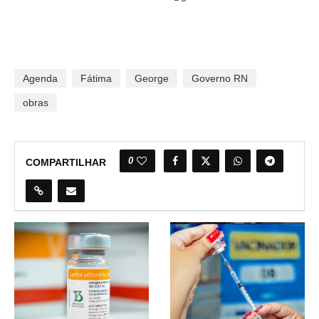
Agenda
Fátima
George
Governo RN
obras
0
COMPARTILHAR