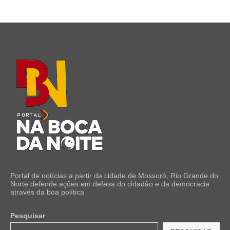
Portal de notícias a partir da cidade de Mossoró, Rio Grande do
Norte defende ações em defesa do cidadão e da democracia
através da boa política
Pesquisar