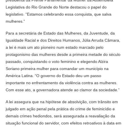
Legislativa do Rio Grande do Norte destacou o papel do
legislativo. “Estamos celebrando essa conquista, que salva
mulheres.”
Para a secretária de Estado das Mulheres, da Juventude, da
Igualdade Racial e dos Direitos Humanos, Júlia Arruda Câmara,
a lei é mais um ato pioneiro num estado marcado pelo
protagonismo das mulheres desde a primeira metade do século
passado, conquistando o voto feminino e elegendo Alzira
Soriano primeira mulher para comandar um município na
América Latina. “O governo do Estado deu um passo
importante no enfrentamento da violência contra as mulheres.
Com esse ato, a governadora atende ao clamor da sociedade.”
A lei assegura que na hipótese de absolvição, com trânsito em
julgado em ação penal pela prática do crime de feminicídio e
demais crimes hediondos, será assegurada a reavaliação da
situação funcional do servidor, com efeitos retroativos à data em