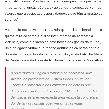
e constitucionais. Mas também afirma um princípio igualmente
importante: a função pública exige conduta compatível com os
valores que a sociedade espera daqueles que têm a missão de
servi-la.”
A chefe do executivo lembrou ainda que a lei sancionada nesta
quinta-feira se soma a outros instrumentos de combate à
violência, como a criação de sete novas delegacias da mulher,
uma delegacia virtual que recebe denúncias 24 horas por dia
durante todos os dias da semana, ampliação da Patrulha Maria
da Penha, além da Casa de Acolhimento Anatália de Melo Alves.
A governadora elogiou o trabalho da secretária Júlia
Arruda, da promotora de Justiça Erica Canuto, da
Frente Parlamentar e das entidades de defesa dos
direitos das mulheres. E reforçou: “Além de um medida
de justiça, esta lei representa uma resposta concreta à
dor de tantas famílias que tiveram suas vidas