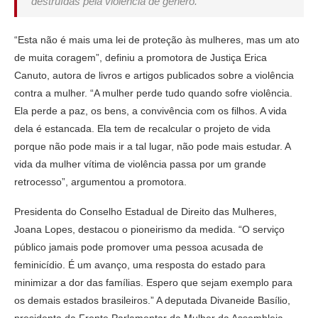
destruídas pela violência de gênero.”
“Esta não é mais uma lei de proteção às mulheres, mas um ato
de muita coragem”, definiu a promotora de Justiça Erica
Canuto, autora de livros e artigos publicados sobre a violência
contra a mulher. “A mulher perde tudo quando sofre violência.
Ela perde a paz, os bens, a convivência com os filhos. A vida
dela é estancada. Ela tem de recalcular o projeto de vida
porque não pode mais ir a tal lugar, não pode mais estudar. A
vida da mulher vítima de violência passa por um grande
retrocesso”, argumentou a promotora.
Presidenta do Conselho Estadual de Direito das Mulheres,
Joana Lopes, destacou o pioneirismo da medida. “O serviço
público jamais pode promover uma pessoa acusada de
feminicídio. É um avanço, uma resposta do estado para
minimizar a dor das famílias. Espero que sejam exemplo para
os demais estados brasileiros.” A deputada Divaneide Basílio,
presidenta da Frente Parlamentar da Mulher da Assembleia