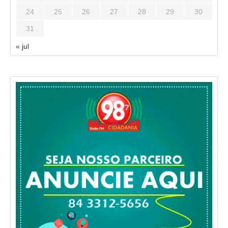
24
25
26
27
28
29
30
31
« jul