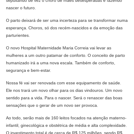
sepultando de vez o choro de mães desesperadas e fazendo
nascer o futuro.
O parto deixará de ser uma incerteza para se transformar numa
esperança. Choros, só dos recém-nascidos e da emoção das
parturientes.
O novo Hospital Maternidade Maria Correia vai levar as
mulheres a um outro patamar de conforto. O conceito de parto
humanizado irá a uma nova escala. Também de conforto,
segurança e bem-estar.
Nossa fé vai ser renovada com esse equipamento de saúde.
Ele nos trará um novo olhar para os dias vindouros. Um novo
sentido para a vida. Para o nascer. Será o renascer das boas
sensações que o gerar de um novo ser provoca.
Ao todo, serão mais de 160 leitos focados na atenção materno-
infantil, ginecológica e obstétrica de média e alta complexidade.
O investimento total é de cerca de R$ 125 milhões, sendo R$