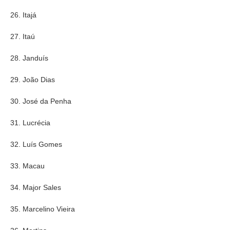
26. Itajá
27. Itaú
28. Janduís
29. João Dias
30. José da Penha
31. Lucrécia
32. Luís Gomes
33. Macau
34. Major Sales
35. Marcelino Vieira