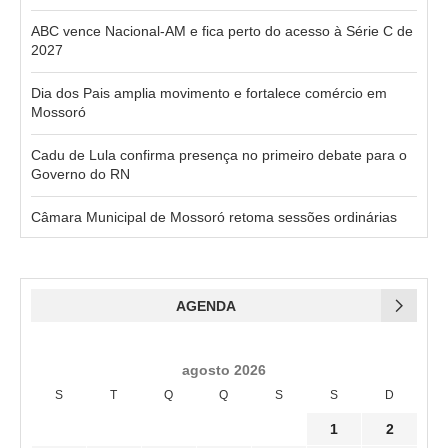
ABC vence Nacional-AM e fica perto do acesso à Série C de
2027
Dia dos Pais amplia movimento e fortalece comércio em
Mossoró
Cadu de Lula confirma presença no primeiro debate para o
Governo do RN
Câmara Municipal de Mossoró retoma sessões ordinárias
AGENDA
agosto 2026
S
T
Q
Q
S
S
D
1
2