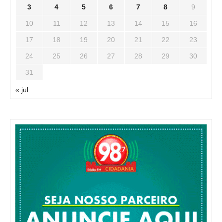
3
4
5
6
7
8
9
10
11
12
13
14
15
16
17
18
19
20
21
22
23
24
25
26
27
28
29
30
31
« jul