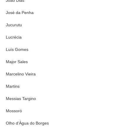
João Dias
José da Penha
Jucurutu
Lucrécia
Luís Gomes
Major Sales
Marcelino Vieira
Martins
Messias Targino
Mossoró
Olho d’Água do Borges