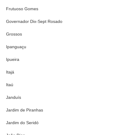
Frutuoso Gomes
Governador Dix-Sept Rosado
Grossos
Ipanguaçu
Ipueira
Itajá
Itaú
Janduís
Jardim de Piranhas
Jardim do Seridó