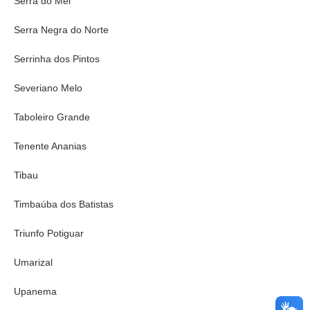
Serra do Mel
Serra Negra do Norte
Serrinha dos Pintos
Severiano Melo
Taboleiro Grande
Tenente Ananias
Tibau
Timbaúba dos Batistas
Triunfo Potiguar
Umarizal
Upanema