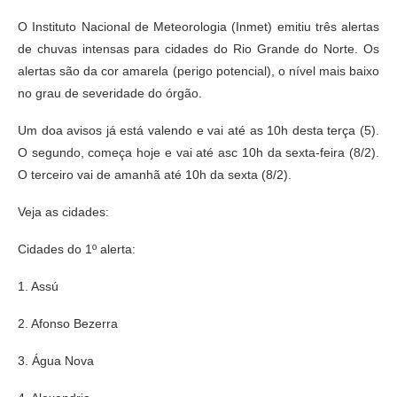
O Instituto Nacional de Meteorologia (Inmet) emitiu três alertas
de chuvas intensas para cidades do Rio Grande do Norte. Os
alertas são da cor amarela (perigo potencial), o nível mais baixo
no grau de severidade do órgão.
Um doa avisos já está valendo e vai até as 10h desta terça (5).
O segundo, começa hoje e vai até asc 10h da sexta-feira (8/2).
O terceiro vai de amanhã até 10h da sexta (8/2).
Veja as cidades:
Cidades do 1º alerta:
1. Assú
2. Afonso Bezerra
3. Água Nova