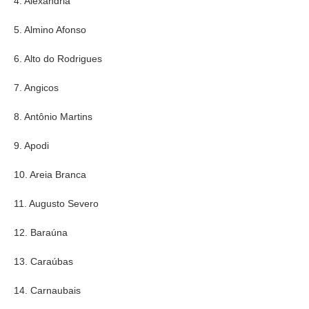
4. Alexandria
5. Almino Afonso
6. Alto do Rodrigues
7. Angicos
8. Antônio Martins
9. Apodi
10. Areia Branca
11. Augusto Severo
12. Baraúna
13. Caraúbas
14. Carnaubais