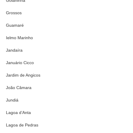
Goianinha
Grossos
Guamaré
Ielmo Marinho
Jandaíra
Januário Cicco
Jardim de Angicos
João Câmara
Jundiá
Lagoa d’Anta
Lagoa de Pedras