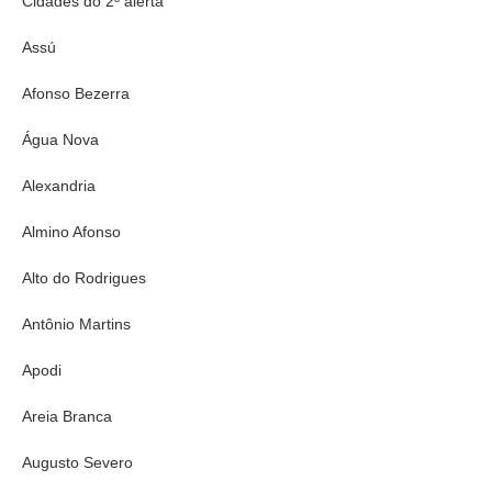
Cidades do 2º alerta
Assú
Afonso Bezerra
Água Nova
Alexandria
Almino Afonso
Alto do Rodrigues
Antônio Martins
Apodi
Areia Branca
Augusto Severo