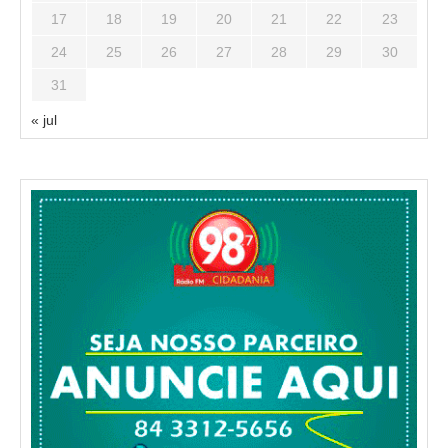
17
18
19
20
21
22
23
24
25
26
27
28
29
30
31
« jul