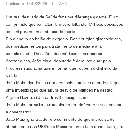
Publicado:
14/03/2026
A+
A-
Um real desviado da Saúde faz uma diferença gigante. É um
comprimido que vai faltar. Um soro faltando. Milhões desviados
se configuram em sentença de morte.
É o dinheiro do balão de oxigênio. Das cirurgias ginecológicas,
dos medicamentos para tratamento de média e alta
complexidade. Do salário dos médicos concursados.
Apesar disso, João Maia, deputado federal potiguar pelo
Progressistas, acha que é normal que roubem o dinheiro da
saúde.
João Maia tripudia na cara dos mais humildes quando diz que
uma investigação que apura desvio de milhões na gestão
Allyson Bezerra (União Brasil) é insignificante.
João Maia normaliza a roubalheira pra defender seu candidato
a governador.
João Maia ignora a dor e o sofrimento de quem precisa de
atendimento nas UBS’s de Mossoró, onde falta quase tudo, pra