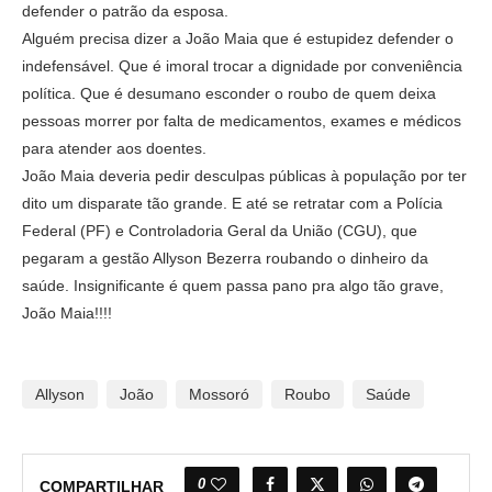
defender o patrão da esposa.
Alguém precisa dizer a João Maia que é estupidez defender o
indefensável. Que é imoral trocar a dignidade por conveniência
política. Que é desumano esconder o roubo de quem deixa
pessoas morrer por falta de medicamentos, exames e médicos
para atender aos doentes.
João Maia deveria pedir desculpas públicas à população por ter
dito um disparate tão grande. E até se retratar com a Polícia
Federal (PF) e Controladoria Geral da União (CGU), que
pegaram a gestão Allyson Bezerra roubando o dinheiro da
saúde. Insignificante é quem passa pano pra algo tão grave,
João Maia!!!!
Allyson
João
Mossoró
Roubo
Saúde
0
COMPARTILHAR