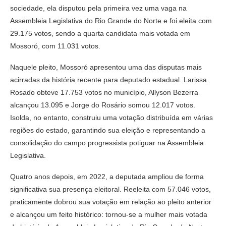
sociedade, ela disputou pela primeira vez uma vaga na
Assembleia Legislativa do Rio Grande do Norte e foi eleita com
29.175 votos, sendo a quarta candidata mais votada em
Mossoró, com 11.031 votos.
Naquele pleito, Mossoró apresentou uma das disputas mais
acirradas da história recente para deputado estadual. Larissa
Rosado obteve 17.753 votos no município, Allyson Bezerra
alcançou 13.095 e Jorge do Rosário somou 12.017 votos.
Isolda, no entanto, construiu uma votação distribuída em várias
regiões do estado, garantindo sua eleição e representando a
consolidação do campo progressista potiguar na Assembleia
Legislativa.
Quatro anos depois, em 2022, a deputada ampliou de forma
significativa sua presença eleitoral. Reeleita com 57.046 votos,
praticamente dobrou sua votação em relação ao pleito anterior
e alcançou um feito histórico: tornou-se a mulher mais votada