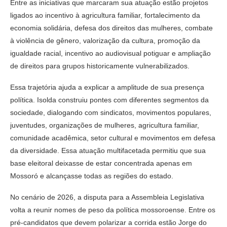
Entre as iniciativas que marcaram sua atuação estão projetos
ligados ao incentivo à agricultura familiar, fortalecimento da
economia solidária, defesa dos direitos das mulheres, combate
à violência de gênero, valorização da cultura, promoção da
igualdade racial, incentivo ao audiovisual potiguar e ampliação
de direitos para grupos historicamente vulnerabilizados.
Essa trajetória ajuda a explicar a amplitude de sua presença
política. Isolda construiu pontes com diferentes segmentos da
sociedade, dialogando com sindicatos, movimentos populares,
juventudes, organizações de mulheres, agricultura familiar,
comunidade acadêmica, setor cultural e movimentos em defesa
da diversidade. Essa atuação multifacetada permitiu que sua
base eleitoral deixasse de estar concentrada apenas em
Mossoró e alcançasse todas as regiões do estado.
No cenário de 2026, a disputa para a Assembleia Legislativa
volta a reunir nomes de peso da política mossoroense. Entre os
pré-candidatos que devem polarizar a corrida estão Jorge do