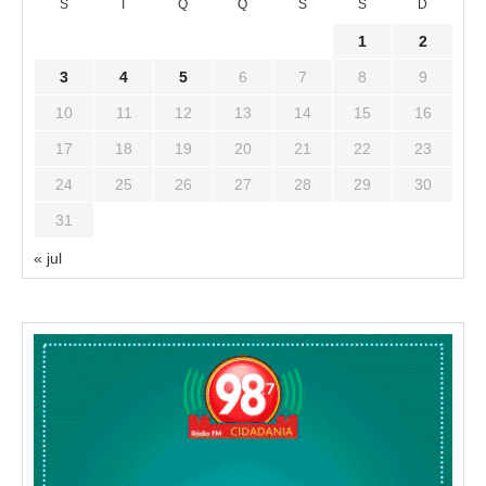
S
T
Q
Q
S
S
D
1
2
3
4
5
6
7
8
9
10
11
12
13
14
15
16
17
18
19
20
21
22
23
24
25
26
27
28
29
30
31
« jul