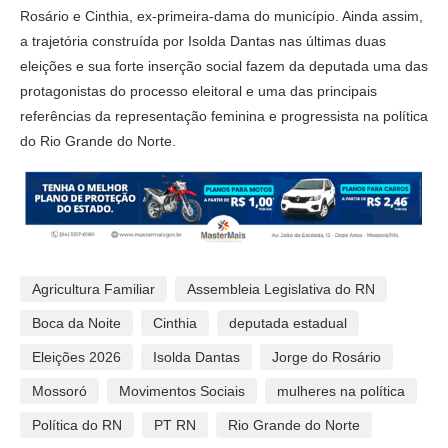
Rosário e Cinthia, ex-primeira-dama do município. Ainda assim,
a trajetória construída por Isolda Dantas nas últimas duas
eleições e sua forte inserção social fazem da deputada uma das
protagonistas do processo eleitoral e uma das principais
referências da representação feminina e progressista na política
do Rio Grande do Norte.
Agricultura Familiar
Assembleia Legislativa do RN
Boca da Noite
Cinthia
deputada estadual
Eleições 2026
Isolda Dantas
Jorge do Rosário
Mossoró
Movimentos Sociais
mulheres na política
Política do RN
PT RN
Rio Grande do Norte