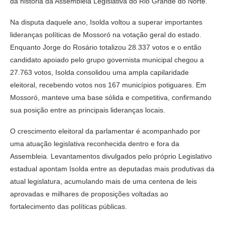
da história da Assembleia Legislativa do Rio Grande do Norte.
Na disputa daquele ano, Isolda voltou a superar importantes
lideranças políticas de Mossoró na votação geral do estado.
Enquanto Jorge do Rosário totalizou 28.337 votos e o então
candidato apoiado pelo grupo governista municipal chegou a
27.763 votos, Isolda consolidou uma ampla capilaridade
eleitoral, recebendo votos nos 167 municípios potiguares. Em
Mossoró, manteve uma base sólida e competitiva, confirmando
sua posição entre as principais lideranças locais.
O crescimento eleitoral da parlamentar é acompanhado por
uma atuação legislativa reconhecida dentro e fora da
Assembleia. Levantamentos divulgados pelo próprio Legislativo
estadual apontam Isolda entre as deputadas mais produtivas da
atual legislatura, acumulando mais de uma centena de leis
aprovadas e milhares de proposições voltadas ao
fortalecimento das políticas públicas.