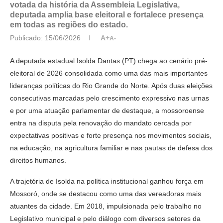
votada da história da Assembleia Legislativa,
deputada amplia base eleitoral e fortalece presença
em todas as regiões do estado.
Publicado:
15/06/2026
A+
A-
A deputada estadual Isolda Dantas (PT) chega ao cenário pré-
eleitoral de 2026 consolidada como uma das mais importantes
lideranças políticas do Rio Grande do Norte. Após duas eleições
consecutivas marcadas pelo crescimento expressivo nas urnas
e por uma atuação parlamentar de destaque, a mossoroense
entra na disputa pela renovação do mandato cercada por
expectativas positivas e forte presença nos movimentos sociais,
na educação, na agricultura familiar e nas pautas de defesa dos
direitos humanos.
A trajetória de Isolda na política institucional ganhou força em
Mossoró, onde se destacou como uma das vereadoras mais
atuantes da cidade. Em 2018, impulsionada pelo trabalho no
Legislativo municipal e pelo diálogo com diversos setores da