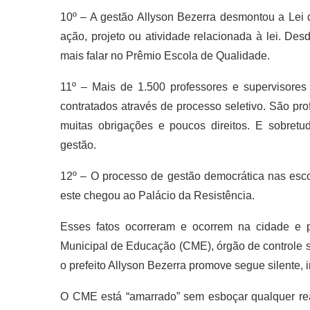
10º – A gestão Allyson Bezerra desmontou a Le
ação, projeto ou atividade relacionada à lei. Des
mais falar no Prêmio Escola de Qualidade.
11º – Mais de 1.500 professores e supervisores
contratados através de processo seletivo. São pro
muitas obrigações e poucos direitos. E sobr
gestão.
12º – O processo de gestão democrática nas escol
este chegou ao Palácio da Resistência.
Esses fatos ocorreram e ocorrem na cidade e 
Municipal de Educação (CME), órgão de controle 
o prefeito Allyson Bezerra promove segue silente, i
O CME está “amarrado” sem esboçar qualquer re