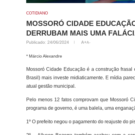
COTIDIANO
MOSSORÓ CIDADE EDUCAÇÃO
DERRUBAM MAIS UMA FALÁCI
Publicado:
24/06/2024
A+
A-
* Márcio Alexandre
Mossoró Cidade Educação é a construção frasal o
Brasil) mais investe midiaticamente. E mídia par
atual gestão municipal.
Pelo menos 12 fatos comprovam que Mossoró Ci
programa de governo, é uma balela, uma enganaç
1º O prefeito negou o pagamento do reajuste do p