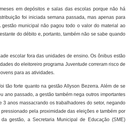
 meses em depósitos e salas das escolas porque não há
distribuição foi iniciada semana passada, mas apenas para
A gestão municipal não pagou todo o valor do material ao
estante do débito e, portanto, também não se sabe quando
ade escolar fora das unidades de ensino. Os ônibus estão
vidades do eleitoreiro programa Juventude correram risco de
ovens para as atividades.
oi tão forte quanto na gestão Allyson Bezerra. Além de se
ceu ano passado, a gestão também nega outros importantes
 de 3 anos massacrando os trabalhadores do setor, negando
, pressionado pela proximidade das eleições e também por
 da gestão, a Secretaria Municipal de Educação (SME)