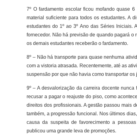
7º O fardamento escolar ficou mofando quase 6
material suficiente para todos os estudantes. A 
estudantes do 1º ao 3º Ano das Séries Iniciais. 
fornecedor. Não há previsão de quando pagará o r
os demais estudantes receberão o fardamento.
8º – Não há transporte para quase nenhuma ativid
com a vistoria atrasada. Recentemente, até as ati
suspensão por que não havia como transportar os j
9º – A desvalorização da carreira docente nunca f
recusar a pagar o reajuste do piso, como aconte
direitos dos profissionais. A gestão passou mais
também, a progressão funcional. Nos últimos dias
causa da suspeita de favorecimento a pessoas
publicou uma grande leva de promoções.