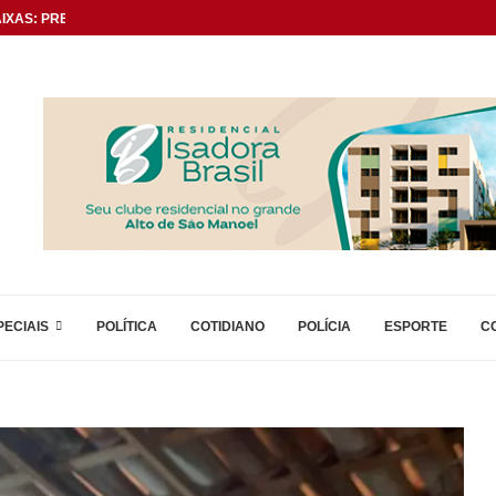
XAS: PREFEITO TIKTOK...
PECIAIS
POLÍTICA
COTIDIANO
POLÍCIA
ESPORTE
C