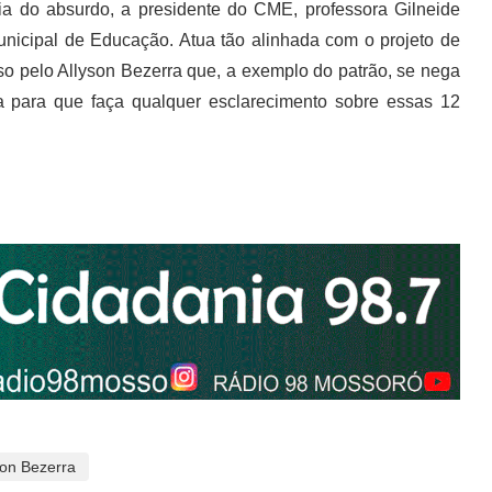
ia do absurdo, a presidente do CME, professora Gilneide
unicipal de Educação. Atua tão alinhada com o projeto de
o pelo Allyson Bezerra que, a exemplo do patrão, se nega
a para que faça qualquer esclarecimento sobre essas 12
son Bezerra