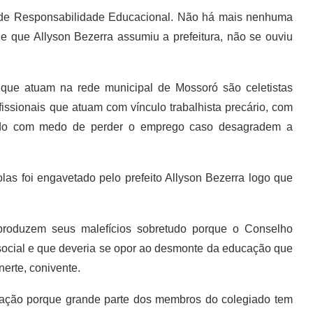
i de Responsabilidade Educacional. Não há mais nenhuma
de que Allyson Bezerra assumiu a prefeitura, não se ouviu
 que atuam na rede municipal de Mossoró são celetistas
fissionais que atuam com vínculo trabalhista precário, com
etudo com medo de perder o emprego caso desagradem a
as foi engavetado pelo prefeito Allyson Bezerra logo que
produzem seus malefícios sobretudo porque o Conselho
social e que deveria se opor ao desmonte da educação que
nerte, conivente.
ação porque grande parte dos membros do colegiado tem