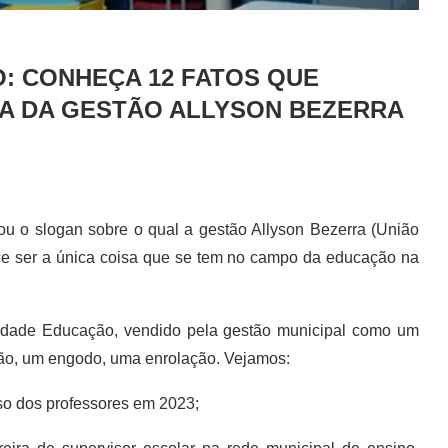
: CONHEÇA 12 FATOS QUE
A DA GESTÃO ALLYSON BEZERRA
u o slogan sobre o qual a gestão Allyson Bezerra (União
ece ser a única coisa que se tem no campo da educação na
dade Educação, vendido pela gestão municipal como um
ão, um engodo, uma enrolação. Vejamos:
iso dos professores em 2023;